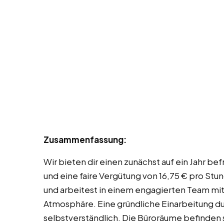
Zusammenfassung:
Wir bieten dir einen zunächst auf ein Jahr be
und eine faire Vergütung von 16,75 € pro Stund
und arbeitest in einem engagierten Team m
Atmosphäre. Eine gründliche Einarbeitung du
selbstverständlich. Die Büroräume befinden si