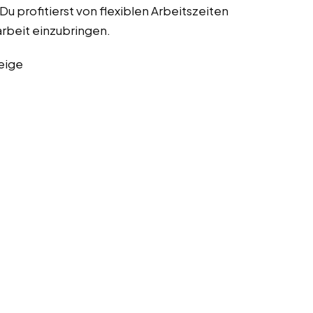
Du profitierst von flexiblen Arbeitszeiten
sarbeit einzubringen.
eige