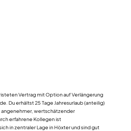
fristeten Vertrag mit Option auf Verlängerung
e. Du erhältst 25 Tage Jahresurlaub (anteilig)
it angenehmer, wertschätzender
rch erfahrene Kollegen ist
ch in zentraler Lage in Höxter und sind gut