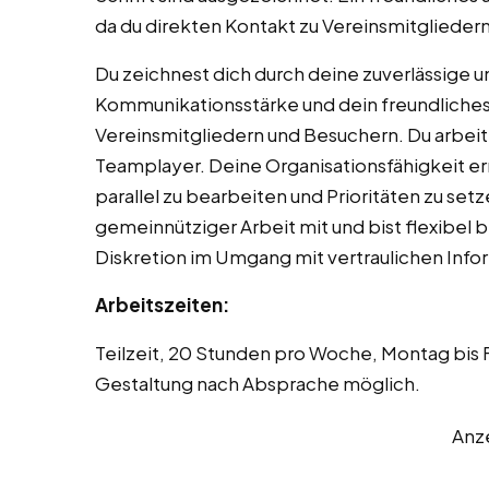
da du direkten Kontakt zu Vereinsmitgliedern
Du zeichnest dich durch deine zuverlässige 
Kommunikationsstärke und dein freundliches
Vereinsmitgliedern und Besuchern. Du arbeite
Teamplayer. Deine Organisationsfähigkeit er
parallel zu bearbeiten und Prioritäten zu setz
gemeinnütziger Arbeit mit und bist flexibel
Diskretion im Umgang mit vertraulichen Infor
Arbeitszeiten:
Teilzeit, 20 Stunden pro Woche, Montag bis F
Gestaltung nach Absprache möglich.
Anz