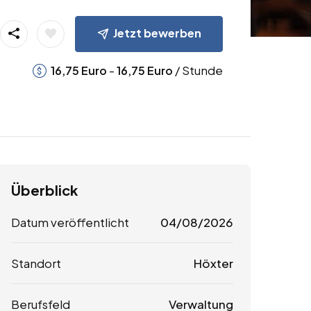
Jetzt bewerben
-
/ Stunde
16,75
Euro
16,75
Euro
Überblick
Datum veröffentlicht
04/08/2026
Standort
Höxter
Berufsfeld
Verwaltung