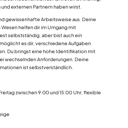
 und externen Partnern haben wirst.
und gewissenhafte Arbeitsweise aus. Deine
 Wesen helfen dir im Umgang mit
st selbstständig, aber bist auch ein
möglicht es dir, verschiedene Aufgaben
en. Du bringst eine hohe Identifikation mit
 bei wechselnden Anforderungen. Deine
mationen ist selbstverständlich.
reitag zwischen 9:00 und 15:00 Uhr, flexible
eige