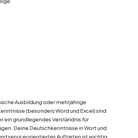
eige
nische Ausbildung oder mehrjährige
enntnisse (besonders Word und Excel) sind
ber ein grundlegendes Verständnis für
ügen. Deine Deutschkenntnisse in Wort und
nd serviceorientiertes Auftreten ist wichtig,