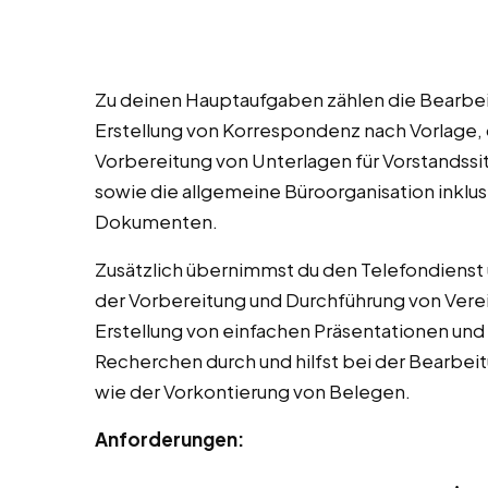
Zu deinen Hauptaufgaben zählen die Bearbei
Erstellung von Korrespondenz nach Vorlage, 
Vorbereitung von Unterlagen für Vorstands
sowie die allgemeine Büroorganisation inklus
Dokumenten.
Zusätzlich übernimmst du den Telefondienst 
der Vorbereitung und Durchführung von Verei
Erstellung von einfachen Präsentationen und 
Recherchen durch und hilfst bei der Bearbe
wie der Vorkontierung von Belegen.
Anforderungen: