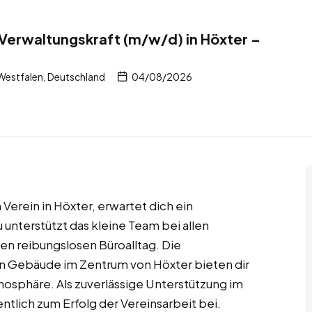
d Verwaltungskraft (m/w/d) in Höxter –
Westfalen, Deutschland
04/08/2026
rein in Höxter, erwartet dich ein
u unterstützt das kleine Team bei allen
nen reibungslosen Büroalltag. Die
en Gebäude im Zentrum von Höxter bieten dir
osphäre. Als zuverlässige Unterstützung im
tlich zum Erfolg der Vereinsarbeit bei.