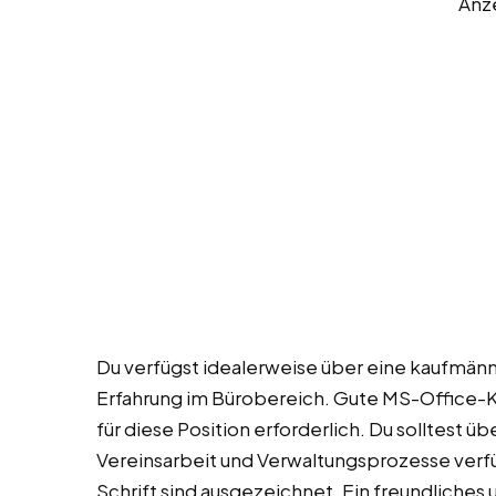
Anz
Du verfügst idealerweise über eine kaufmän
Erfahrung im Bürobereich. Gute MS-Office-K
für diese Position erforderlich. Du solltest ü
Vereinsarbeit und Verwaltungsprozesse verf
Schrift sind ausgezeichnet. Ein freundliches u