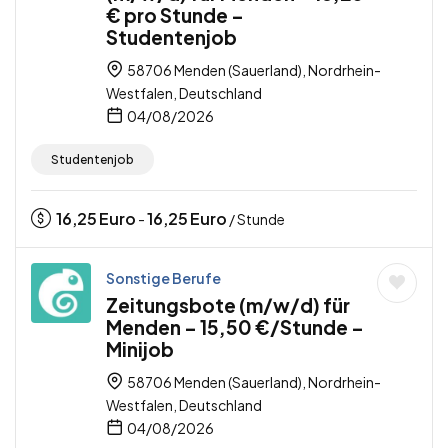
€ pro Stunde –
Studentenjob
58706 Menden (Sauerland), Nordrhein-
Westfalen, Deutschland
04/08/2026
Studentenjob
16,25
Euro
16,25
Euro
-
/ Stunde
Sonstige Berufe
Zeitungsbote (m/w/d) für
Menden – 15,50 €/Stunde –
Minijob
58706 Menden (Sauerland), Nordrhein-
Westfalen, Deutschland
04/08/2026