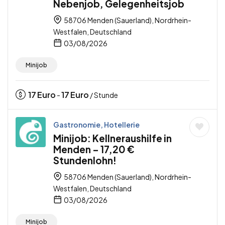
Nebenjob, Gelegenheitsjob
58706 Menden (Sauerland), Nordrhein-
Westfalen, Deutschland
03/08/2026
Minijob
17
Euro
17
Euro
-
/ Stunde
Gastronomie, Hotellerie
Minijob: Kellneraushilfe in
Menden – 17,20 €
Stundenlohn!
58706 Menden (Sauerland), Nordrhein-
Westfalen, Deutschland
03/08/2026
Minijob