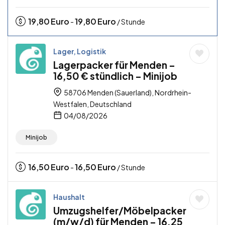
19,80
Euro
19,80
Euro
-
/ Stunde
Lager, Logistik
Lagerpacker für Menden –
16,50 € stündlich – Minijob
58706 Menden (Sauerland), Nordrhein-
Westfalen, Deutschland
04/08/2026
Minijob
16,50
Euro
16,50
Euro
-
/ Stunde
Haushalt
Umzugshelfer/Möbelpacker
(m/w/d) für Menden – 16,25