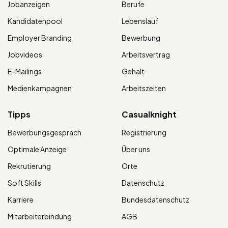
Jobanzeigen
Berufe
Kandidatenpool
Lebenslauf
Employer Branding
Bewerbung
Jobvideos
Arbeitsvertrag
E-Mailings
Gehalt
Medienkampagnen
Arbeitszeiten
Tipps
Casualknight
Bewerbungsgespräch
Registrierung
Optimale Anzeige
Über uns
Rekrutierung
Orte
Soft Skills
Datenschutz
Karriere
Bundesdatenschutz
Mitarbeiterbindung
AGB