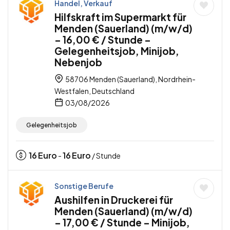
Handel, Verkauf
Hilfskraft im Supermarkt für
Menden (Sauerland) (m/w/d)
– 16,00 € / Stunde –
Gelegenheitsjob, Minijob,
Nebenjob
58706 Menden (Sauerland), Nordrhein-
Westfalen, Deutschland
03/08/2026
Gelegenheitsjob
16
Euro
16
Euro
-
/ Stunde
Sonstige Berufe
Aushilfen in Druckerei für
Menden (Sauerland) (m/w/d)
– 17,00 € / Stunde – Minijob,