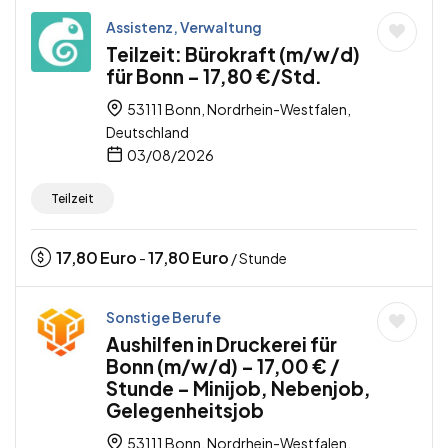
Assistenz, Verwaltung
Teilzeit: Bürokraft (m/w/d)
für Bonn – 17,80 €/Std.
53111 Bonn, Nordrhein-Westfalen,
Deutschland
03/08/2026
Teilzeit
17,80
Euro
17,80
Euro
-
/ Stunde
Sonstige Berufe
Aushilfen in Druckerei für
Bonn (m/w/d) – 17,00 € /
Stunde – Minijob, Nebenjob,
Gelegenheitsjob
53111 Bonn, Nordrhein-Westfalen,