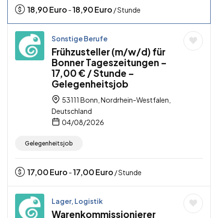
18,90
Euro
18,90
Euro
-
/ Stunde
Sonstige Berufe
Frühzusteller (m/w/d) für
Bonner Tageszeitungen –
17,00 € / Stunde –
Gelegenheitsjob
53111 Bonn, Nordrhein-Westfalen,
Deutschland
04/08/2026
Gelegenheitsjob
17,00
Euro
17,00
Euro
-
/ Stunde
Lager, Logistik
Warenkommissionierer