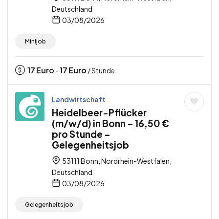
Deutschland
03/08/2026
Minijob
17
Euro
17
Euro
-
/ Stunde
Landwirtschaft
Heidelbeer-Pflücker
(m/w/d) in Bonn – 16,50 €
pro Stunde –
Gelegenheitsjob
53111 Bonn, Nordrhein-Westfalen,
Deutschland
03/08/2026
Gelegenheitsjob