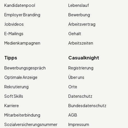
Kandidatenpool
Lebenslauf
Employer Branding
Bewerbung
Jobvideos
Arbeitsvertrag
E-Mailings
Gehalt
Medienkampagnen
Arbeitszeiten
Tipps
Casualknight
Bewerbungsgespräch
Registrierung
Optimale Anzeige
Über uns
Rekrutierung
Orte
Soft Skills
Datenschutz
Karriere
Bundesdatenschutz
Mitarbeiterbindung
AGB
Sozialversicherungsnummer
Impressum