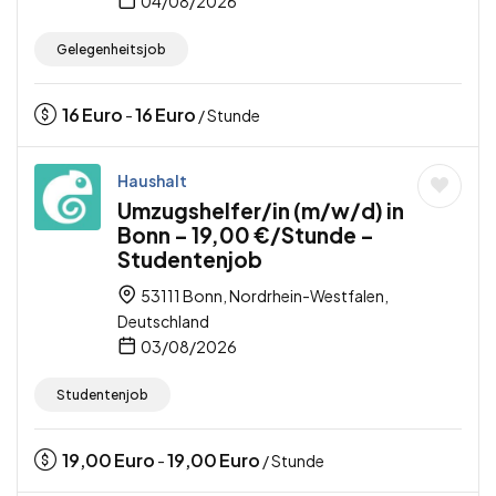
04/08/2026
Gelegenheitsjob
16
Euro
16
Euro
-
/ Stunde
Haushalt
Umzugshelfer/in (m/w/d) in
Bonn – 19,00 €/Stunde –
Studentenjob
53111 Bonn, Nordrhein-Westfalen,
Deutschland
03/08/2026
Studentenjob
19,00
Euro
19,00
Euro
-
/ Stunde