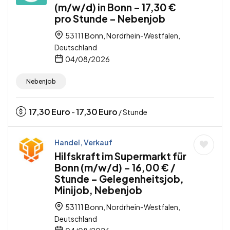
(m/w/d) in Bonn – 17,30 €
pro Stunde – Nebenjob
53111 Bonn, Nordrhein-Westfalen,
Deutschland
04/08/2026
Nebenjob
17,30
Euro
17,30
Euro
-
/ Stunde
Handel, Verkauf
Hilfskraft im Supermarkt für
Bonn (m/w/d) – 16,00 € /
Stunde – Gelegenheitsjob,
Minijob, Nebenjob
53111 Bonn, Nordrhein-Westfalen,
Deutschland