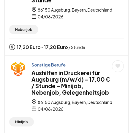
Stunde
86150 Augsburg, Bayern, Deutschland
04/08/2026
Nebenjob
17,20
Euro
17,20
Euro
-
/ Stunde
Sonstige Berufe
Aushilfen in Druckerei für
Augsburg (m/w/d) – 17,00 €
/ Stunde – Minijob,
Nebenjob, Gelegenheitsjob
86150 Augsburg, Bayern, Deutschland
04/08/2026
Minijob