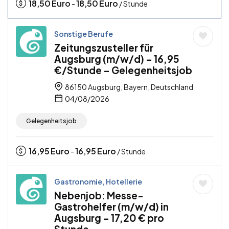
18,50
Euro
18,50
Euro
-
/ Stunde
Sonstige Berufe
Zeitungszusteller für
Augsburg (m/w/d) – 16,95
€/Stunde – Gelegenheitsjob
86150 Augsburg, Bayern, Deutschland
04/08/2026
Gelegenheitsjob
16,95
Euro
16,95
Euro
-
/ Stunde
Gastronomie, Hotellerie
Nebenjob: Messe-
Gastrohelfer (m/w/d) in
Augsburg – 17,20 € pro