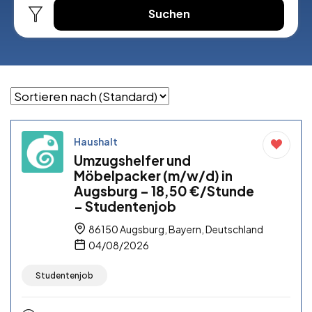
Suchen
Haushalt
Umzugshelfer und
Möbelpacker (m/w/d) in
Augsburg – 18,50 €/Stunde
– Studentenjob
86150 Augsburg, Bayern, Deutschland
04/08/2026
Studentenjob