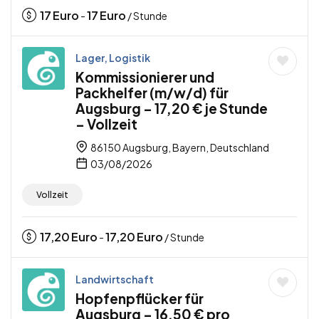
17
Euro
17
Euro
-
/ Stunde
Lager, Logistik
Kommissionierer und
Packhelfer (m/w/d) für
Augsburg – 17,20 € je Stunde
– Vollzeit
86150 Augsburg, Bayern, Deutschland
03/08/2026
Vollzeit
17,20
Euro
17,20
Euro
-
/ Stunde
Landwirtschaft
Hopfenpflücker für
Augsburg – 16,50 € pro