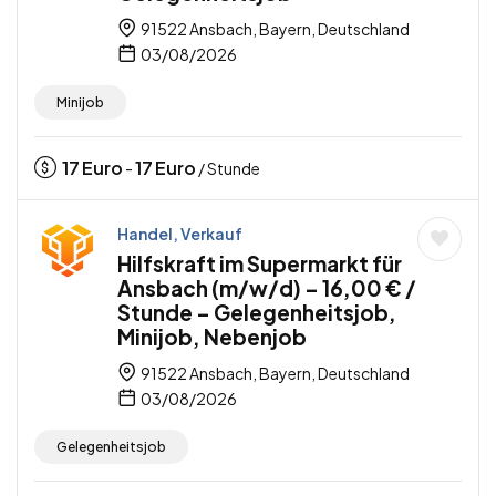
91522 Ansbach, Bayern, Deutschland
03/08/2026
Minijob
17
Euro
17
Euro
-
/ Stunde
Handel, Verkauf
Hilfskraft im Supermarkt für
Ansbach (m/w/d) – 16,00 € /
Stunde – Gelegenheitsjob,
Minijob, Nebenjob
91522 Ansbach, Bayern, Deutschland
03/08/2026
Gelegenheitsjob