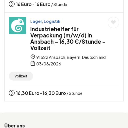
16
Euro
16
Euro
-
/ Stunde
Lager, Logistik
Industriehelfer für
Verpackung (m/w/d) in
Ansbach – 16,30 €/Stunde –
Vollzeit
91522 Ansbach, Bayern, Deutschland
03/08/2026
Vollzeit
16,30
Euro
16,30
Euro
-
/ Stunde
Über uns