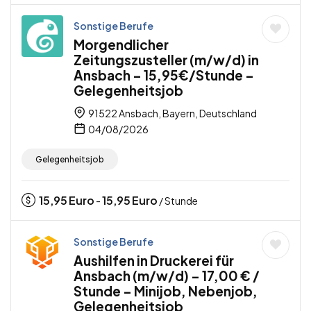
Sonstige Berufe
Morgendlicher
Zeitungszusteller (m/w/d) in
Ansbach – 15,95€/Stunde –
Gelegenheitsjob
91522 Ansbach, Bayern, Deutschland
04/08/2026
Gelegenheitsjob
15,95
Euro
15,95
Euro
-
/ Stunde
Sonstige Berufe
Aushilfen in Druckerei für
Ansbach (m/w/d) – 17,00 € /
Stunde – Minijob, Nebenjob,
Gelegenheitsjob