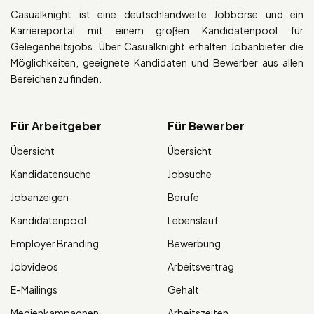
Casualknight ist eine deutschlandweite Jobbörse und ein
Karriereportal mit einem großen Kandidatenpool für
Gelegenheitsjobs. Über Casualknight erhalten Jobanbieter die
Möglichkeiten, geeignete Kandidaten und Bewerber aus allen
Bereichen zu finden.
Für Arbeitgeber
Für Bewerber
Übersicht
Übersicht
Kandidatensuche
Jobsuche
Jobanzeigen
Berufe
Kandidatenpool
Lebenslauf
Employer Branding
Bewerbung
Jobvideos
Arbeitsvertrag
E-Mailings
Gehalt
Medienkampagnen
Arbeitszeiten