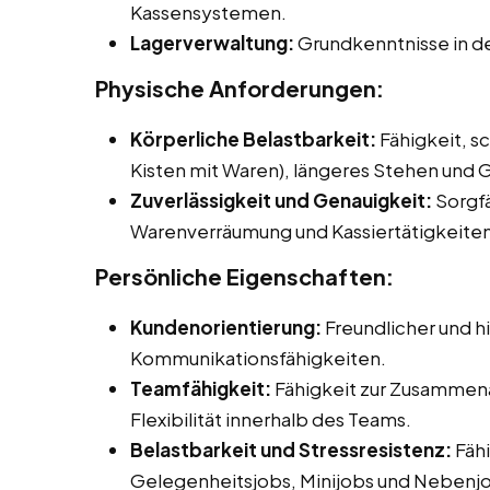
Kassensystemen.
Lagerverwaltung:
Grundkenntnisse in d
Physische Anforderungen:
Körperliche Belastbarkeit:
Fähigkeit, s
Kisten mit Waren), längeres Stehen und 
Zuverlässigkeit und Genauigkeit:
Sorgfä
Warenverräumung und Kassiertätigkeiten
Persönliche Eigenschaften:
Kundenorientierung:
Freundlicher und h
Kommunikationsfähigkeiten.
Teamfähigkeit:
Fähigkeit zur Zusammena
Flexibilität innerhalb des Teams.
Belastbarkeit und Stressresistenz:
Fähi
Gelegenheitsjobs, Minijobs und Nebenjobs