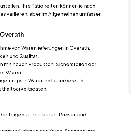
stellen. Ihre Tätigkeiten können je nach
s variieren, aber im Allgemeinen umfassen
Overath:
me von Warenlieferungen in Overath,
keit und Qualität.
n mit neuen Produkten, Sicherstellen der
der Waren.
erung von Waren im Lagerbereich,
thaltbarkeitsdaten.
enfragen zu Produkten, Preisen und
ungsverkehrs an der Kasse, Scannen von