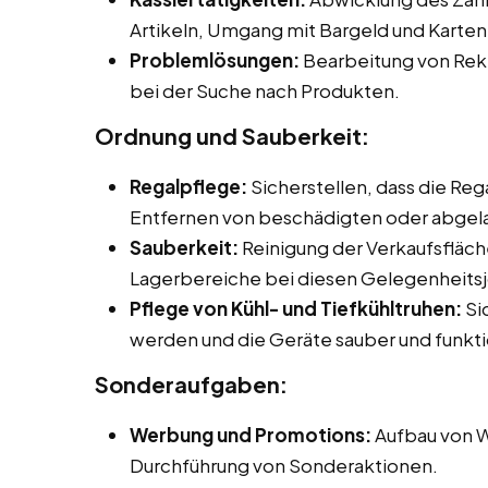
Artikeln, Umgang mit Bargeld und Karten
Problemlösungen:
Bearbeitung von Rek
bei der Suche nach Produkten.
Ordnung und Sauberkeit:
Regalpflege:
Sicherstellen, dass die Re
Entfernen von beschädigten oder abgel
Sauberkeit:
Reinigung der Verkaufsfläch
Lagerbereiche bei diesen Gelegenheitsj
Pflege von Kühl- und Tiefkühltruhen:
Si
werden und die Geräte sauber und funkti
Sonderaufgaben:
Werbung und Promotions:
Aufbau von W
Durchführung von Sonderaktionen.