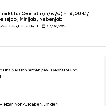
rmarkt für Overath (m/w/d) – 16,00 € /
itsjob, Minijob, Nebenjob
-Westfalen, Deutschland
03/08/2026
obs in Overath werden gewissenhafte und
t.
Vielzahl von Aufgaben, um den