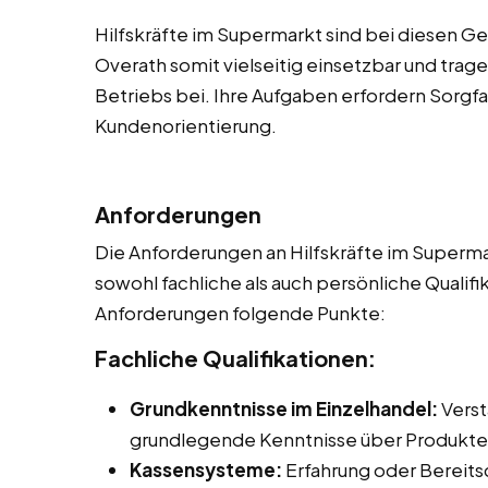
Hilfskräfte im Supermarkt sind bei diesen G
Overath somit vielseitig einsetzbar und trag
Betriebs bei. Ihre Aufgaben erfordern Sorgf
Kundenorientierung.
Anforderungen
Die Anforderungen an Hilfskräfte im Supermar
sowohl fachliche als auch persönliche Qualifi
Anforderungen folgende Punkte:
Fachliche Qualifikationen:
Grundkenntnisse im Einzelhandel:
Verst
grundlegende Kenntnisse über Produkte
Kassensysteme:
Erfahrung oder Bereitsc