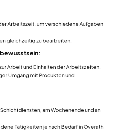
 der Arbeitszeit, um verschiedene Aufgaben
n gleichzeitig zu bearbeiten.
sbewusstsein:
ur Arbeit und Einhalten der Arbeitszeiten.
iger Umgang mit Produkten und
in Schichtdiensten, am Wochenende und an
edene Tätigkeiten je nach Bedarf in Overath