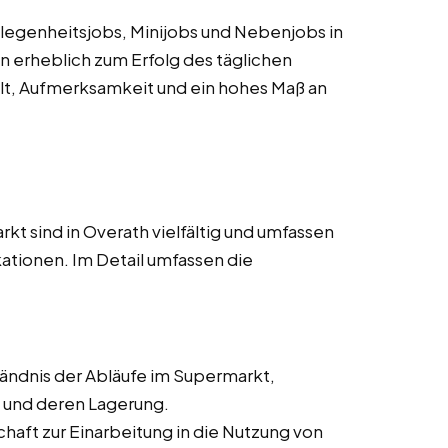
elegenheitsjobs, Minijobs und Nebenjobs in
en erheblich zum Erfolg des täglichen
alt, Aufmerksamkeit und ein hohes Maß an
kt sind in Overath vielfältig und umfassen
kationen. Im Detail umfassen die
ändnis der Abläufe im Supermarkt,
 und deren Lagerung.
haft zur Einarbeitung in die Nutzung von