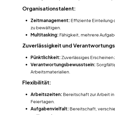
Organisationstalent:
Zeitmanagement:
Effiziente Einteilung
zu bewältigen.
Multitasking:
Fähigkeit, mehrere Aufgabe
Zuverlässigkeit und Verantwortung
Pünktlichkeit:
Zuverlässiges Erscheinen z
Verantwortungsbewusstsein:
Sorgfält
Arbeitsmaterialien.
Flexibilität:
Arbeitszeiten:
Bereitschaft zur Arbeit 
Feiertagen.
Aufgabenvielfalt:
Bereitschaft, verschi