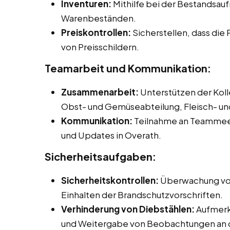
Inventuren:
Mithilfe bei der Bestandsa
Warenbeständen.
Preiskontrollen:
Sicherstellen, dass die 
von Preisschildern.
Teamarbeit und Kommunikation:
Zusammenarbeit:
Unterstützen der Koll
Obst- und Gemüseabteilung, Fleisch- u
Kommunikation:
Teilnahme an Teammeet
und Updates in Overath.
Sicherheitsaufgaben:
Sicherheitskontrollen:
Überwachung von 
Einhalten der Brandschutzvorschriften.
Verhinderung von Diebstählen:
Aufmerk
und Weitergabe von Beobachtungen an di