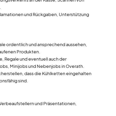
.
lamationen und Rückgaben, Unterstützung
gale ordentlich und ansprechend aussehen,
aufenen Produkten.
e, Regale und eventuell auch der
obs, Minijobs und Nebenjobs in Overath.
cherstellen, dass die Kühlketten eingehalten
onsfähig sind.
erbeaufstellern und Präsentationen,