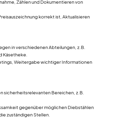
ufnahme, Zählen und Dokumentieren von
Preisauszeichnung korrekt ist, Aktualisieren
egen in verschiedenen Abteilungen, z.B.
nd Käsetheke.
ings, Weitergabe wichtiger Informationen
sicherheitsrelevanten Bereichen, z.B.
samkeit gegenüber möglichen Diebstählen
e zuständigen Stellen.