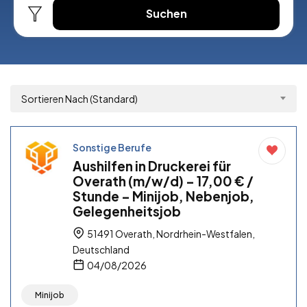
Suchen
Sortieren Nach (Standard)
Sonstige Berufe
Aushilfen in Druckerei für
Overath (m/w/d) – 17,00 € /
Stunde – Minijob, Nebenjob,
Gelegenheitsjob
51491 Overath, Nordrhein-Westfalen,
Deutschland
04/08/2026
Minijob