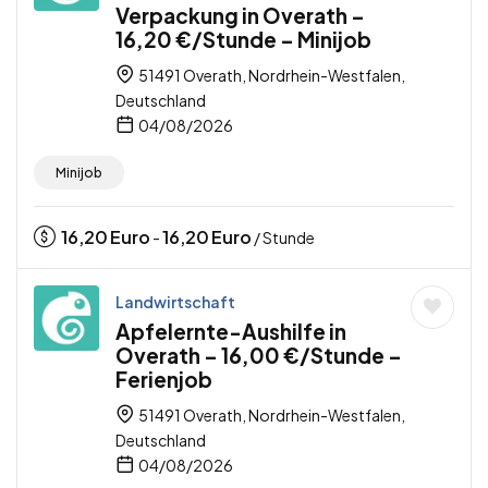
Verpackung in Overath –
16,20 €/Stunde – Minijob
51491 Overath, Nordrhein-Westfalen,
Deutschland
04/08/2026
Minijob
16,20
Euro
16,20
Euro
-
/ Stunde
Landwirtschaft
Apfelernte-Aushilfe in
Overath – 16,00 €/Stunde –
Ferienjob
51491 Overath, Nordrhein-Westfalen,
Deutschland
04/08/2026