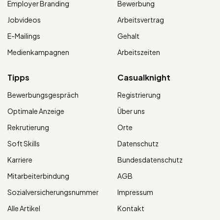
Employer Branding
Bewerbung
Jobvideos
Arbeitsvertrag
E-Mailings
Gehalt
Medienkampagnen
Arbeitszeiten
Tipps
Casualknight
Bewerbungsgespräch
Registrierung
Optimale Anzeige
Über uns
Rekrutierung
Orte
Soft Skills
Datenschutz
Karriere
Bundesdatenschutz
Mitarbeiterbindung
AGB
Sozialversicherungsnummer
Impressum
Alle Artikel
Kontakt