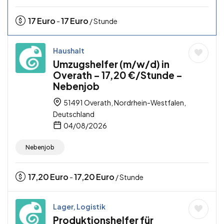
17
Euro
17
Euro
-
/ Stunde
Haushalt
Umzugshelfer (m/w/d) in
Overath – 17,20 €/Stunde –
Nebenjob
51491 Overath, Nordrhein-Westfalen,
Deutschland
04/08/2026
Nebenjob
17,20
Euro
17,20
Euro
-
/ Stunde
Lager, Logistik
Produktionshelfer für