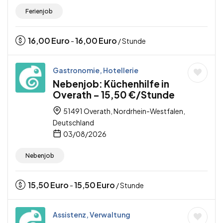
Ferienjob
16,00
Euro
16,00
Euro
-
/ Stunde
Gastronomie, Hotellerie
Nebenjob: Küchenhilfe in
Overath – 15,50 €/Stunde
51491 Overath, Nordrhein-Westfalen,
Deutschland
03/08/2026
Nebenjob
15,50
Euro
15,50
Euro
-
/ Stunde
Assistenz, Verwaltung