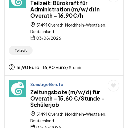
Teilzeit: Bürokraft für
Administration (m/w/d) in
Overath – 16,90€/h
51491 Overath, Nordrhein-Westfalen,
Deutschland
03/08/2026
Teilzeit
16,90
Euro
16,90
Euro
-
/ Stunde
Sonstige Berufe
Zeitungsbote (m/w/d) für
Overath – 15,60 €/Stunde –
Schülerjob
51491 Overath, Nordrhein-Westfalen,
Deutschland
03/08/2026