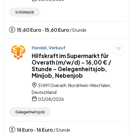
Schülerjob
15,60
Euro
15,60
Euro
-
/ Stunde
Handel, Verkauf
Hilfskraft im Supermarkt für
Overath (m/w/d) – 16,00 € /
Stunde – Gelegenheitsjob,
Minijob, Nebenjob
51491 Overath, Nordrhein-Westfalen,
Deutschland
03/08/2026
Gelegenheitsjob
16
Euro
16
Euro
-
/ Stunde