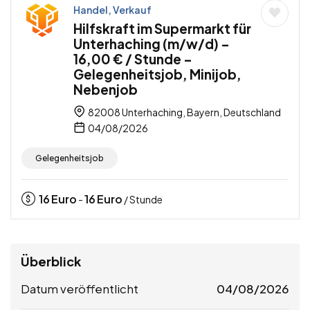
Handel, Verkauf
Hilfskraft im Supermarkt für
Unterhaching (m/w/d) –
16,00 € / Stunde –
Gelegenheitsjob, Minijob,
Nebenjob
82008 Unterhaching, Bayern, Deutschland
04/08/2026
Gelegenheitsjob
16
Euro
16
Euro
-
/ Stunde
Überblick
Datum veröffentlicht
04/08/2026