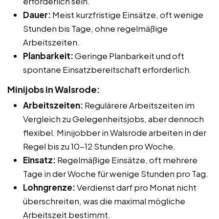
erforderlich sein.
Dauer:
Meist kurzfristige Einsätze, oft wenige
Stunden bis Tage, ohne regelmäßige
Arbeitszeiten.
Planbarkeit:
Geringe Planbarkeit und oft
spontane Einsatzbereitschaft erforderlich.
Minijobs in Walsrode:
Arbeitszeiten:
Regulärere Arbeitszeiten im
Vergleich zu Gelegenheitsjobs, aber dennoch
flexibel. Minijobber in Walsrode arbeiten in der
Regel bis zu 10-12 Stunden pro Woche.
Einsatz:
Regelmäßige Einsätze, oft mehrere
Tage in der Woche für wenige Stunden pro Tag.
Lohngrenze:
Verdienst darf pro Monat nicht
überschreiten, was die maximal mögliche
Arbeitszeit bestimmt.