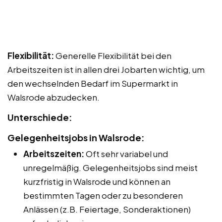
Flexibilität:
Generelle Flexibilität bei den
Arbeitszeiten ist in allen drei Jobarten wichtig, um
den wechselnden Bedarf im Supermarkt in
Walsrode abzudecken.
Unterschiede:
Gelegenheitsjobs in Walsrode:
Arbeitszeiten:
Oft sehr variabel und
unregelmäßig. Gelegenheitsjobs sind meist
kurzfristig in Walsrode und können an
bestimmten Tagen oder zu besonderen
Anlässen (z.B. Feiertage, Sonderaktionen)