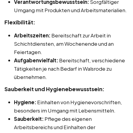
Verantwortungsbewusstsein:
Sorgfältiger
Umgang mit Produkten und Arbeitsmaterialien.
Flexibilität:
Arbeitszeiten:
Bereitschaft zur Arbeit in
Schichtdiensten, am Wochenende und an
Feiertagen.
Aufgabenvielfalt:
Bereitschaft, verschiedene
Tätigkeiten je nach Bedarf in Walsrode zu
übernehmen.
Sauberkeit und Hygienebewusstsein:
Hygiene:
Einhalten von Hygienevorschriften,
besonders im Umgang mit Lebensmitteln.
Sauberkeit:
Pflege des eigenen
Arbeitsbereichs und Einhalten der