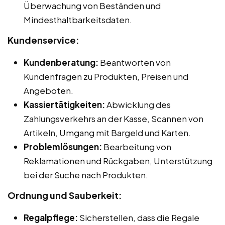
Überwachung von Beständen und
Mindesthaltbarkeitsdaten.
Kundenservice:
Kundenberatung:
Beantworten von
Kundenfragen zu Produkten, Preisen und
Angeboten.
Kassiertätigkeiten:
Abwicklung des
Zahlungsverkehrs an der Kasse, Scannen von
Artikeln, Umgang mit Bargeld und Karten.
Problemlösungen:
Bearbeitung von
Reklamationen und Rückgaben, Unterstützung
bei der Suche nach Produkten.
Ordnung und Sauberkeit:
Regalpflege:
Sicherstellen, dass die Regale