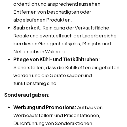
ordentlich und ansprechend aussehen,
Entfernen von beschädigten oder
abgelaufenen Produkten.
Sauberkeit:
Reinigung der Verkaufsfläche,
Regale und eventuell auch der Lagerbereiche
bei diesen Gelegenheitsjobs, Minijobs und
Nebenjobs in Walsrode.
Pflege von Kühl- und Tiefkühltruhen:
Sicherstellen, dass die Kühlketten eingehalten
werden und die Geräte sauber und
funktionsfähig sind.
Sonderaufgaben:
Werbung und Promotions:
Aufbau von
Werbeaufstellern und Präsentationen,
Durchführung von Sonderaktionen.