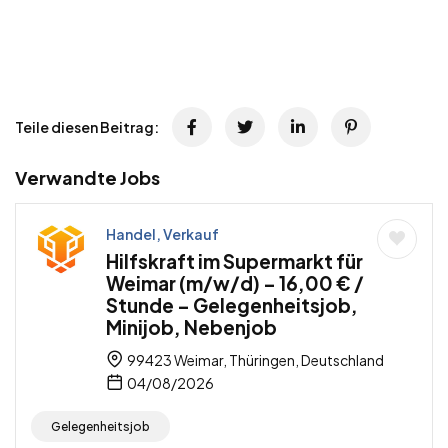
Teile diesen Beitrag:
Verwandte Jobs
Handel, Verkauf
Hilfskraft im Supermarkt für
Weimar (m/w/d) – 16,00 € /
Stunde – Gelegenheitsjob,
Minijob, Nebenjob
99423 Weimar, Thüringen, Deutschland
04/08/2026
Gelegenheitsjob