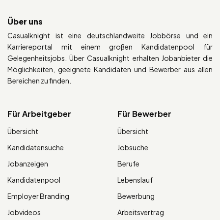
Über uns
Casualknight ist eine deutschlandweite Jobbörse und ein
Karriereportal mit einem großen Kandidatenpool für
Gelegenheitsjobs. Über Casualknight erhalten Jobanbieter die
Möglichkeiten, geeignete Kandidaten und Bewerber aus allen
Bereichen zu finden.
Für Arbeitgeber
Für Bewerber
Übersicht
Übersicht
Kandidatensuche
Jobsuche
Jobanzeigen
Berufe
Kandidatenpool
Lebenslauf
Employer Branding
Bewerbung
Jobvideos
Arbeitsvertrag