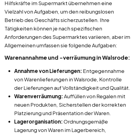
Hilfskräfte im Supermarkt übernehmen eine
Vielzahl von Aufgaben, um den reibungslosen
Betrieb des Geschäfts sicherzustellen. Ihre
Tätigkeiten können je nach spezifischen
Anforderungen des Supermarktes variieren, aber im
Allgemeinen umfassen sie folgende Aufgaben:
Warenannahme und -verräumung in Walsrode:
Annahme von Lieferungen:
Entgegennahme
von Warenlieferungen in Walsrode, Kontrolle
der Lieferungen auf Vollständigkeit und Qualität.
Warenverräumung:
Auffüllen von Regalen mit
neuen Produkten, Sicherstellen der korrekten
Platzierung und Präsentation der Waren.
Lagerorganisation:
Ordnungsgemäße
Lagerung von Waren im Lagerbereich,