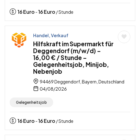
16
Euro
16
Euro
-
/ Stunde
Handel, Verkauf
Hilfskraft im Supermarkt für
Deggendorf (m/w/d) –
16,00 € / Stunde –
Gelegenheitsjob, Minijob,
Nebenjob
94469 Deggendorf, Bayern, Deutschland
04/08/2026
Gelegenheitsjob
16
Euro
16
Euro
-
/ Stunde