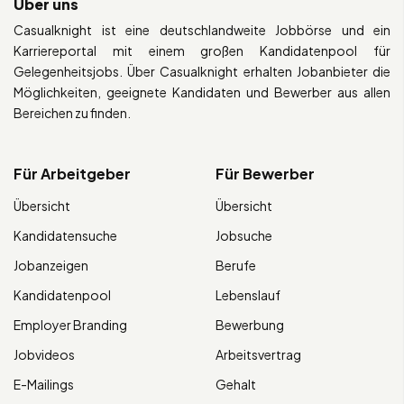
Über uns
Casualknight ist eine deutschlandweite Jobbörse und ein
Karriereportal mit einem großen Kandidatenpool für
Gelegenheitsjobs. Über Casualknight erhalten Jobanbieter die
Möglichkeiten, geeignete Kandidaten und Bewerber aus allen
Bereichen zu finden.
Für Arbeitgeber
Für Bewerber
Übersicht
Übersicht
Kandidatensuche
Jobsuche
Jobanzeigen
Berufe
Kandidatenpool
Lebenslauf
Employer Branding
Bewerbung
Jobvideos
Arbeitsvertrag
E-Mailings
Gehalt