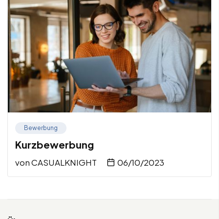
Bewerbung
Kurzbewerbung
von
CASUALKNIGHT
06/10/2023