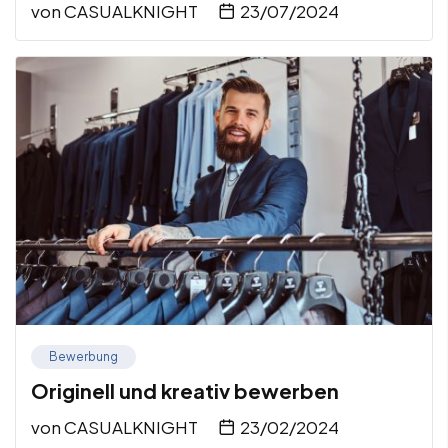
von
CASUALKNIGHT
23/07/2024
Bewerbung
Originell und kreativ bewerben
von
CASUALKNIGHT
23/02/2024