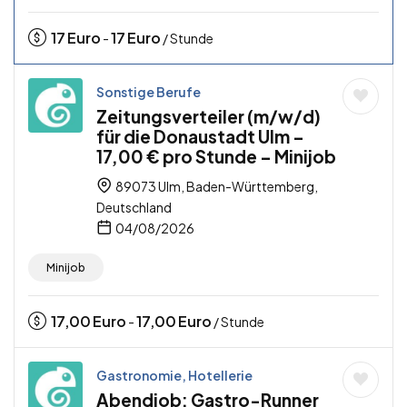
17
Euro
17
Euro
-
/ Stunde
Sonstige Berufe
Zeitungsverteiler (m/w/d)
für die Donaustadt Ulm –
17,00 € pro Stunde – Minijob
89073 Ulm, Baden-Württemberg,
Deutschland
04/08/2026
Minijob
17,00
Euro
17,00
Euro
-
/ Stunde
Gastronomie, Hotellerie
Abendjob: Gastro-Runner