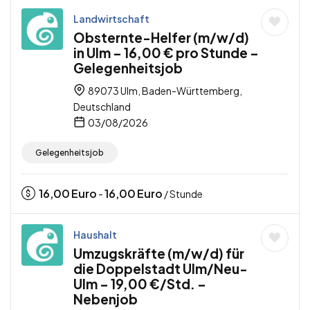
Landwirtschaft
Obsternte-Helfer (m/w/d)
in Ulm – 16,00 € pro Stunde –
Gelegenheitsjob
89073 Ulm, Baden-Württemberg,
Deutschland
03/08/2026
Gelegenheitsjob
16,00
Euro
16,00
Euro
-
/ Stunde
Haushalt
Umzugskräfte (m/w/d) für
die Doppelstadt Ulm/Neu-
Ulm – 19,00 €/Std. –
Nebenjob