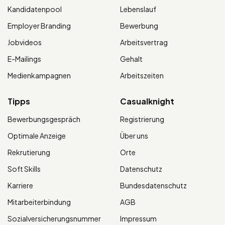
Kandidatenpool
Lebenslauf
Employer Branding
Bewerbung
Jobvideos
Arbeitsvertrag
E-Mailings
Gehalt
Medienkampagnen
Arbeitszeiten
Tipps
Casualknight
Bewerbungsgespräch
Registrierung
Optimale Anzeige
Über uns
Rekrutierung
Orte
Soft Skills
Datenschutz
Karriere
Bundesdatenschutz
Mitarbeiterbindung
AGB
Sozialversicherungsnummer
Impressum