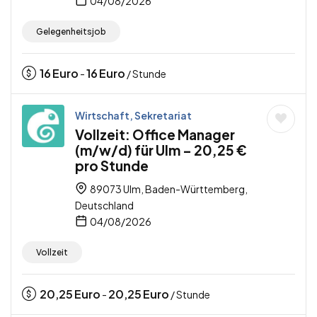
04/08/2026
Gelegenheitsjob
16
Euro
16
Euro
-
/ Stunde
Wirtschaft, Sekretariat
Vollzeit: Office Manager
(m/w/d) für Ulm – 20,25 €
pro Stunde
89073 Ulm, Baden-Württemberg,
Deutschland
04/08/2026
Vollzeit
20,25
Euro
20,25
Euro
-
/ Stunde