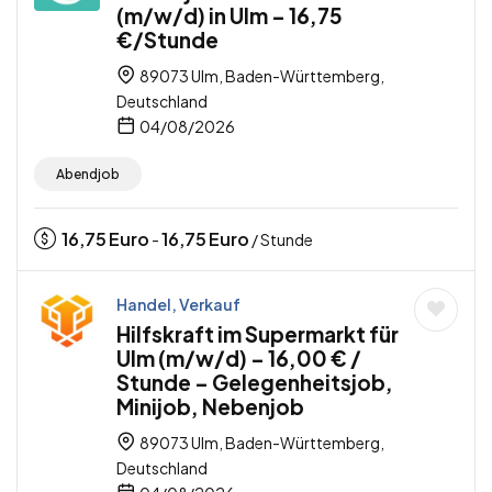
(m/w/d) in Ulm – 16,75
€/Stunde
89073 Ulm, Baden-Württemberg,
Deutschland
04/08/2026
Abendjob
16,75
Euro
16,75
Euro
-
/ Stunde
Handel, Verkauf
Hilfskraft im Supermarkt für
Ulm (m/w/d) – 16,00 € /
Stunde – Gelegenheitsjob,
Minijob, Nebenjob
89073 Ulm, Baden-Württemberg,
Deutschland