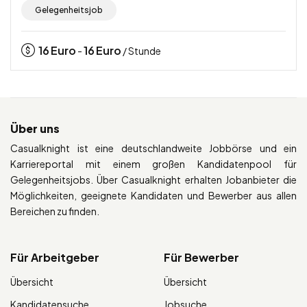
Gelegenheitsjob
16
Euro
16
Euro
-
/ Stunde
Über uns
Casualknight ist eine deutschlandweite Jobbörse und ein
Karriereportal mit einem großen Kandidatenpool für
Gelegenheitsjobs. Über Casualknight erhalten Jobanbieter die
Möglichkeiten, geeignete Kandidaten und Bewerber aus allen
Bereichen zu finden.
Für Arbeitgeber
Für Bewerber
Übersicht
Übersicht
Kandidatensuche
Jobsuche