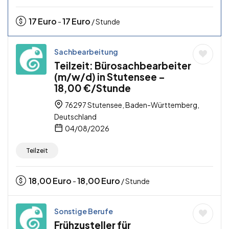
17
Euro
17
Euro
-
/ Stunde
Sachbearbeitung
Teilzeit: Bürosachbearbeiter
(m/w/d) in Stutensee –
18,00 €/Stunde
76297 Stutensee, Baden-Württemberg,
Deutschland
04/08/2026
Teilzeit
18,00
Euro
18,00
Euro
-
/ Stunde
Sonstige Berufe
Frühzusteller für