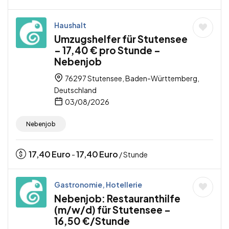
Haushalt
Umzugshelfer für Stutensee
– 17,40 € pro Stunde –
Nebenjob
76297 Stutensee, Baden-Württemberg,
Deutschland
03/08/2026
Nebenjob
17,40
Euro
17,40
Euro
-
/ Stunde
Gastronomie, Hotellerie
Nebenjob: Restauranthilfe
(m/w/d) für Stutensee –
16,50 €/Stunde