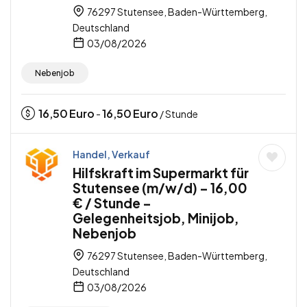
76297 Stutensee, Baden-Württemberg,
Deutschland
03/08/2026
Nebenjob
16,50
Euro
16,50
Euro
-
/ Stunde
Handel, Verkauf
Hilfskraft im Supermarkt für
Stutensee (m/w/d) – 16,00
€ / Stunde –
Gelegenheitsjob, Minijob,
Nebenjob
76297 Stutensee, Baden-Württemberg,
Deutschland
03/08/2026