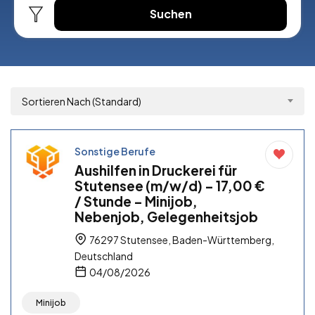
Suchen
Sortieren Nach (Standard)
Sonstige Berufe
Aushilfen in Druckerei für
Stutensee (m/w/d) – 17,00 €
/ Stunde – Minijob,
Nebenjob, Gelegenheitsjob
76297 Stutensee, Baden-Württemberg,
Deutschland
04/08/2026
Minijob