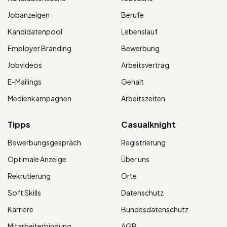
Jobanzeigen
Berufe
Kandidatenpool
Lebenslauf
Employer Branding
Bewerbung
Jobvideos
Arbeitsvertrag
E-Mailings
Gehalt
Medienkampagnen
Arbeitszeiten
Tipps
Casualknight
Bewerbungsgespräch
Registrierung
Optimale Anzeige
Über uns
Rekrutierung
Orte
Soft Skills
Datenschutz
Karriere
Bundesdatenschutz
Mitarbeiterbindung
AGB