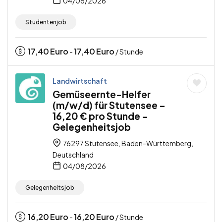
04/08/2026
Studentenjob
17,40
Euro
17,40
Euro
-
/ Stunde
Landwirtschaft
Gemüseernte-Helfer
(m/w/d) für Stutensee –
16,20 € pro Stunde –
Gelegenheitsjob
76297 Stutensee, Baden-Württemberg,
Deutschland
04/08/2026
Gelegenheitsjob
16,20
Euro
16,20
Euro
-
/ Stunde