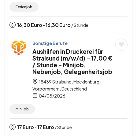
Ferienjob
16,30
Euro
16,30
Euro
-
/ Stunde
Sonstige Berufe
Aushilfen in Druckerei für
Stralsund (m/w/d) – 17,00 €
/ Stunde – Minijob,
Nebenjob, Gelegenheitsjob
18439 Stralsund, Mecklenburg-
Vorpommern, Deutschland
04/08/2026
Minijob
17
Euro
17
Euro
-
/ Stunde