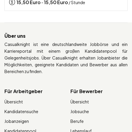
15,50
Euro
15,50
Euro
-
/ Stunde
Über uns
Casualknight ist eine deutschlandweite Jobbörse und ein
Karriereportal mit einem großen Kandidatenpool für
Gelegenheitsjobs. Über Casualknight erhalten Jobanbieter die
Möglichkeiten, geeignete Kandidaten und Bewerber aus allen
Bereichen zu finden.
Für Arbeitgeber
Für Bewerber
Übersicht
Übersicht
Kandidatensuche
Jobsuche
Jobanzeigen
Berufe
Kandidatenpool
Lebenslauf