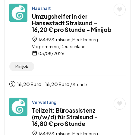
Haushalt
Umzugshelfer in der
Hansestadt Stralsund –
16,20 € pro Stunde – Minijob
18439 Stralsund, Mecklenburg-
Vorpommern, Deutschland
03/08/2026
Minijob
16,20
Euro
16,20
Euro
-
/ Stunde
Verwaltung
Teilzeit: Büroassistenz
(m/w/d) für Stralsund –
16,80 € pro Stunde
18439 Stralsund, Mecklenburg-