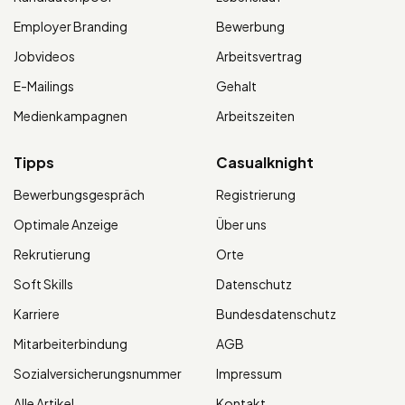
Employer Branding
Bewerbung
Jobvideos
Arbeitsvertrag
E-Mailings
Gehalt
Medienkampagnen
Arbeitszeiten
Tipps
Casualknight
Bewerbungsgespräch
Registrierung
Optimale Anzeige
Über uns
Rekrutierung
Orte
Soft Skills
Datenschutz
Karriere
Bundesdatenschutz
Mitarbeiterbindung
AGB
Sozialversicherungsnummer
Impressum
Alle Artikel
Kontakt