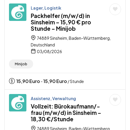
Lager, Logistik
Packhelfer (m/w/d) in
Sinsheim – 15,90 € pro
Stunde – Minijob
74889 Sinsheim, Baden-Württemberg,
Deutschland
03/08/2026
Minijob
15,90
Euro
15,90
Euro
-
/ Stunde
Assistenz, Verwaltung
Vollzeit: Bürokaufmann/-
frau (m/w/d) in Sinsheim –
18,30 €/Stunde
74889 Sinsheim, Baden-Württemberg,