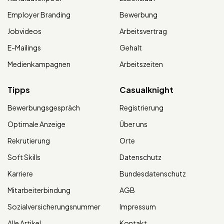
Employer Branding
Bewerbung
Jobvideos
Arbeitsvertrag
E-Mailings
Gehalt
Medienkampagnen
Arbeitszeiten
Tipps
Casualknight
Bewerbungsgespräch
Registrierung
Optimale Anzeige
Über uns
Rekrutierung
Orte
Soft Skills
Datenschutz
Karriere
Bundesdatenschutz
Mitarbeiterbindung
AGB
Sozialversicherungsnummer
Impressum
Alle Artikel
Kontakt