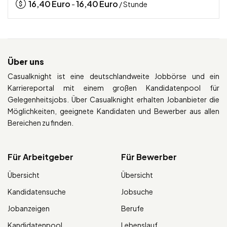
16,40
Euro
16,40
Euro
-
/ Stunde
Über uns
Casualknight ist eine deutschlandweite Jobbörse und ein
Karriereportal mit einem großen Kandidatenpool für
Gelegenheitsjobs. Über Casualknight erhalten Jobanbieter die
Möglichkeiten, geeignete Kandidaten und Bewerber aus allen
Bereichen zu finden.
Für Arbeitgeber
Für Bewerber
Übersicht
Übersicht
Kandidatensuche
Jobsuche
Jobanzeigen
Berufe
Kandidatenpool
Lebenslauf