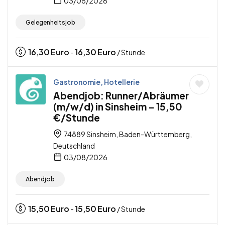
03/08/2026
Gelegenheitsjob
16,30
Euro
16,30
Euro
-
/ Stunde
Gastronomie, Hotellerie
Abendjob: Runner/Abräumer
(m/w/d) in Sinsheim – 15,50
€/Stunde
74889 Sinsheim, Baden-Württemberg,
Deutschland
03/08/2026
Abendjob
15,50
Euro
15,50
Euro
-
/ Stunde