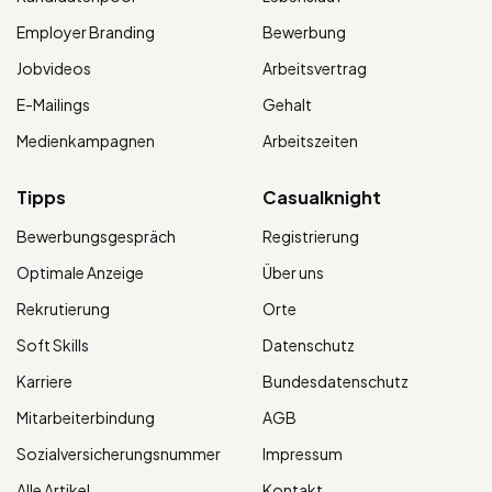
Employer Branding
Bewerbung
Jobvideos
Arbeitsvertrag
E-Mailings
Gehalt
Medienkampagnen
Arbeitszeiten
Tipps
Casualknight
Bewerbungsgespräch
Registrierung
Optimale Anzeige
Über uns
Rekrutierung
Orte
Soft Skills
Datenschutz
Karriere
Bundesdatenschutz
Mitarbeiterbindung
AGB
Sozialversicherungsnummer
Impressum
Alle Artikel
Kontakt