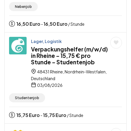
Nebenjob
16,50
Euro
16,50
Euro
-
/ Stunde
Lager, Logistik
Verpackungshelfer (m/w/d)
in Rheine – 15,75 € pro
Stunde – Studentenjob
48431 Rheine, Nordrhein-Westfalen,
Deutschland
03/08/2026
Studentenjob
15,75
Euro
15,75
Euro
-
/ Stunde