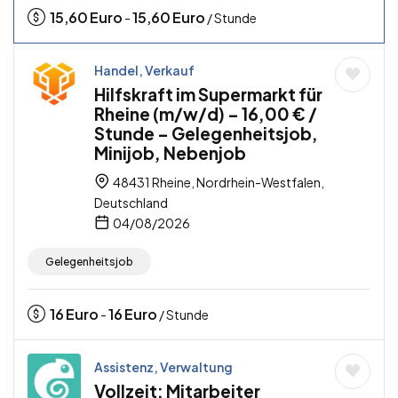
15,60
Euro
15,60
Euro
-
/ Stunde
Handel, Verkauf
Hilfskraft im Supermarkt für
Rheine (m/w/d) – 16,00 € /
Stunde – Gelegenheitsjob,
Minijob, Nebenjob
48431 Rheine, Nordrhein-Westfalen,
Deutschland
04/08/2026
Gelegenheitsjob
16
Euro
16
Euro
-
/ Stunde
Assistenz, Verwaltung
Vollzeit: Mitarbeiter