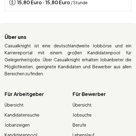
15,80
Euro
15,80
Euro
-
/ Stunde
Über uns
Casualknight ist eine deutschlandweite Jobbörse und ein
Karriereportal mit einem großen Kandidatenpool für
Gelegenheitsjobs. Über Casualknight erhalten Jobanbieter die
Möglichkeiten, geeignete Kandidaten und Bewerber aus allen
Bereichen zu finden.
Für Arbeitgeber
Für Bewerber
Übersicht
Übersicht
Kandidatensuche
Jobsuche
Jobanzeigen
Berufe
Kandidatenpool
Lebenslauf