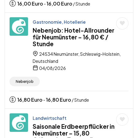
16,00
Euro
16,00
Euro
-
/ Stunde
Gastronomie, Hotellerie
Nebenjob: Hotel-Allrounder
für Neumünster – 16,80 € /
Stunde
24534 Neumünster, Schleswig-Holstein,
Deutschland
04/08/2026
Nebenjob
16,80
Euro
16,80
Euro
-
/ Stunde
Landwirtschaft
Saisonale Erdbeerpflücker in
Neumünster – 15,80