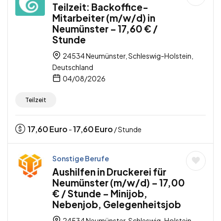
Teilzeit: Backoffice-
Mitarbeiter (m/w/d) in
Neumünster – 17,60 € /
Stunde
24534 Neumünster, Schleswig-Holstein,
Deutschland
04/08/2026
Teilzeit
17,60
Euro
17,60
Euro
-
/ Stunde
Sonstige Berufe
Aushilfen in Druckerei für
Neumünster (m/w/d) – 17,00
€ / Stunde – Minijob,
Nebenjob, Gelegenheitsjob
24534 Neumünster, Schleswig-Holstein,