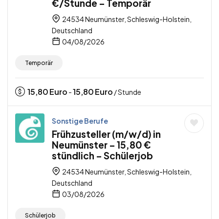
€/Stunde – Temporär
24534 Neumünster, Schleswig-Holstein,
Deutschland
04/08/2026
Temporär
15,80
Euro
15,80
Euro
-
/ Stunde
Sonstige Berufe
Frühzusteller (m/w/d) in
Neumünster – 15,80 €
stündlich – Schülerjob
24534 Neumünster, Schleswig-Holstein,
Deutschland
03/08/2026
Schülerjob