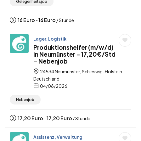
Gelegenheitsjob
16
Euro
16
Euro
-
/ Stunde
Lager, Logistik
Produktionshelfer (m/w/d)
in Neumünster – 17,20€/Std
– Nebenjob
24534 Neumünster, Schleswig-Holstein,
Deutschland
04/08/2026
Nebenjob
17,20
Euro
17,20
Euro
-
/ Stunde
Assistenz, Verwaltung