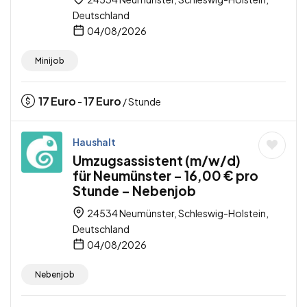
Deutschland
04/08/2026
Minijob
17
Euro
17
Euro
-
/ Stunde
Haushalt
Umzugsassistent (m/w/d)
für Neumünster – 16,00 € pro
Stunde – Nebenjob
24534 Neumünster, Schleswig-Holstein,
Deutschland
04/08/2026
Nebenjob