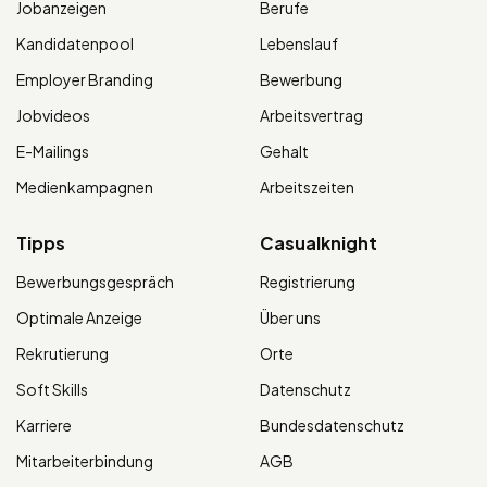
Jobanzeigen
Berufe
Kandidatenpool
Lebenslauf
Employer Branding
Bewerbung
Jobvideos
Arbeitsvertrag
E-Mailings
Gehalt
Medienkampagnen
Arbeitszeiten
Tipps
Casualknight
Bewerbungsgespräch
Registrierung
Optimale Anzeige
Über uns
Rekrutierung
Orte
Soft Skills
Datenschutz
Karriere
Bundesdatenschutz
Mitarbeiterbindung
AGB