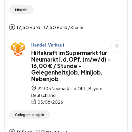
Minijob
17,50
Euro
17,50
Euro
-
/ Stunde
Handel, Verkauf
Hilfskraft im Supermarkt für
Neumarkt i.d.OPf. (m/w/d) –
16,00 € / Stunde –
Gelegenheitsjob, Minijob,
Nebenjob
92305 Neumarkt i.d.OPf., Bayern,
Deutschland
03/08/2026
Gelegenheitsjob