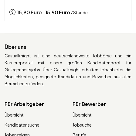
15,90
Euro
15,90
Euro
-
/ Stunde
Über uns
Casualknight ist eine deutschlandweite Jobbörse und ein
Karriereportal mit einem großen Kandidatenpool für
Gelegenheitsjobs. Über Casualknight erhalten Jobanbieter die
Möglichkeiten, geeignete Kandidaten und Bewerber aus allen
Bereichen zu finden.
Für Arbeitgeber
Für Bewerber
Übersicht
Übersicht
Kandidatensuche
Jobsuche
Jobanzeigen
Berufe