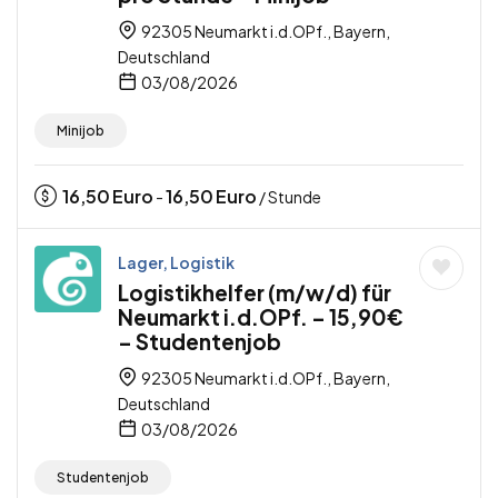
92305 Neumarkt i.d.OPf., Bayern,
Deutschland
03/08/2026
Minijob
16,50
Euro
16,50
Euro
-
/ Stunde
Lager, Logistik
Logistikhelfer (m/w/d) für
Neumarkt i.d.OPf. – 15,90€
– Studentenjob
92305 Neumarkt i.d.OPf., Bayern,
Deutschland
03/08/2026
Studentenjob