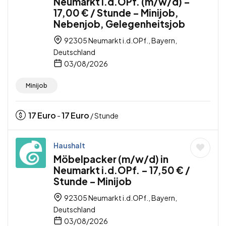
Neumarkt i.d.OPf. (m/w/d) –
17,00 € / Stunde – Minijob,
Nebenjob, Gelegenheitsjob
92305 Neumarkt i.d.OPf., Bayern,
Deutschland
03/08/2026
Minijob
17
Euro
17
Euro
-
/ Stunde
Haushalt
Möbelpacker (m/w/d) in
Neumarkt i.d.OPf. – 17,50 € /
Stunde – Minijob
92305 Neumarkt i.d.OPf., Bayern,
Deutschland
03/08/2026