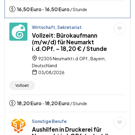
16,50
Euro
16,50
Euro
-
/ Stunde
Wirtschaft, Sekretariat
Vollzeit: Bürokaufmann
(m/w/d) für Neumarkt
i.d.OPf. – 18,20 € / Stunde
92305 Neumarkt i.d.OPf., Bayern,
Deutschland
03/08/2026
Vollzeit
18,20
Euro
18,20
Euro
-
/ Stunde
Sonstige Berufe
Aushilfen in Druckerei für