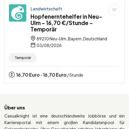
Landwirtschaft
Hopfenerntehelfer in Neu-
Ulm – 16,70 €/Stunde –
Temporär
89210 Neu-Ulm, Bayern, Deutschland
03/08/2026
Temporär
16,70
Euro
16,70
Euro
-
/ Stunde
Über uns
Casualknight ist eine deutschlandweite Jobbörse und ein
Karriereportal mit einem großen Kandidatenpool für