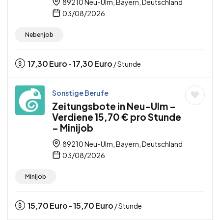
89210 Neu-Ulm, Bayern, Deutschland
03/08/2026
Nebenjob
17,30
Euro
17,30
Euro
-
/ Stunde
Sonstige Berufe
Zeitungsbote in Neu-Ulm –
Verdiene 15,70 € pro Stunde
– Minijob
89210 Neu-Ulm, Bayern, Deutschland
03/08/2026
Minijob
15,70
Euro
15,70
Euro
-
/ Stunde