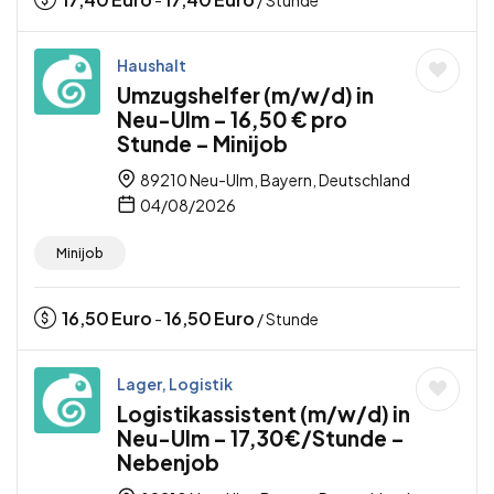
-
/ Stunde
Haushalt
Umzugshelfer (m/w/d) in
Neu-Ulm – 16,50 € pro
Stunde – Minijob
89210 Neu-Ulm, Bayern, Deutschland
04/08/2026
Minijob
16,50
Euro
16,50
Euro
-
/ Stunde
Lager, Logistik
Logistikassistent (m/w/d) in
Neu-Ulm – 17,30€/Stunde –
Nebenjob