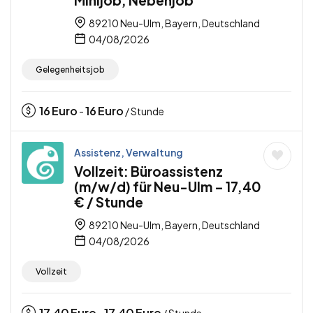
Minijob, Nebenjob
89210 Neu-Ulm, Bayern, Deutschland
04/08/2026
Gelegenheitsjob
16
Euro
16
Euro
-
/ Stunde
Assistenz, Verwaltung
Vollzeit: Büroassistenz
(m/w/d) für Neu-Ulm – 17,40
€ / Stunde
89210 Neu-Ulm, Bayern, Deutschland
04/08/2026
Vollzeit
17,40
Euro
17,40
Euro