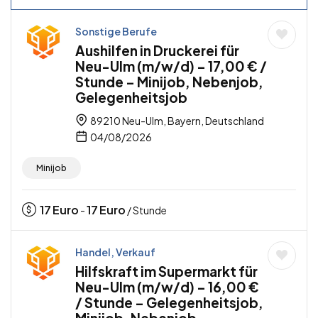
Sonstige Berufe
Aushilfen in Druckerei für
Neu-Ulm (m/w/d) – 17,00 € /
Stunde – Minijob, Nebenjob,
Gelegenheitsjob
89210 Neu-Ulm, Bayern, Deutschland
04/08/2026
Minijob
17
Euro
17
Euro
-
/ Stunde
Handel, Verkauf
Hilfskraft im Supermarkt für
Neu-Ulm (m/w/d) – 16,00 €
/ Stunde – Gelegenheitsjob,