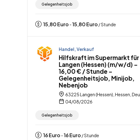
Gelegenheitsjob
15,80
Euro
15,80
Euro
-
/ Stunde
Handel, Verkauf
Hilfskraft im Supermarkt für
Langen (Hessen) (m/w/d) –
16,00 € / Stunde –
Gelegenheitsjob, Minijob,
Nebenjob
63225 Langen (Hessen), Hessen, De
04/08/2026
Gelegenheitsjob
16
Euro
16
Euro
-
/ Stunde