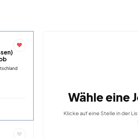
ssen)
job
utschland
Wähle eine 
Klicke auf eine Stelle in der Li