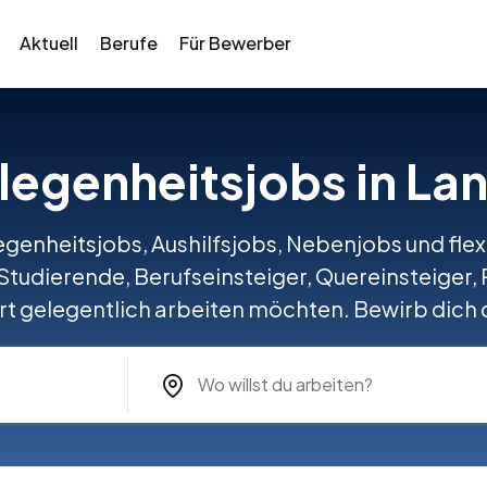
Aktuell
Berufe
Für Bewerber
elegenheitsjobs in La
egenheitsjobs, Aushilfsjobs, Nebenjobs und flex
 Studierende, Berufseinsteiger, Quereinsteiger, 
t gelegentlich arbeiten möchten. Bewirb dich d