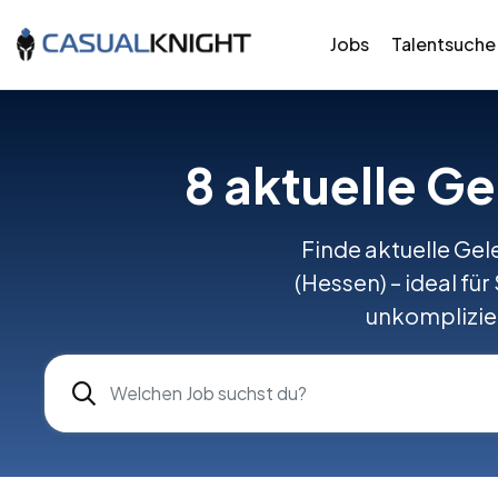
Jobs
Talentsuche
8 aktuelle G
Finde aktuelle Gel
(Hessen) – ideal für
unkomplizier