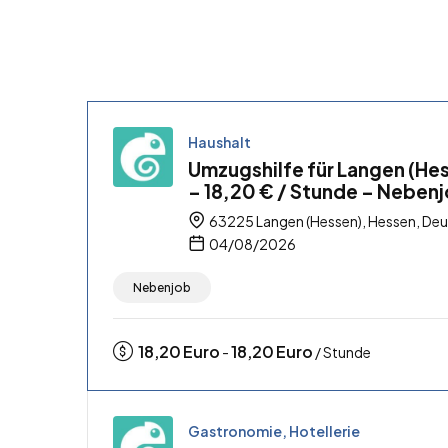
Haushalt
Umzugshilfe für Langen (He
– 18,20 € / Stunde – Neben
63225 Langen (Hessen), Hessen, De
04/08/2026
Nebenjob
18,20
Euro
18,20
Euro
-
/ Stunde
Gastronomie, Hotellerie