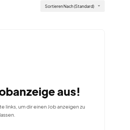
Sortieren Nach (Standard)
Jobanzeige aus!
ste links, um dir einen Job anzeigen zu
lassen.