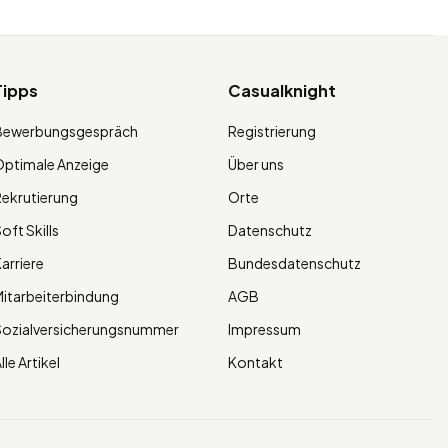
Tipps
Casualknight
Bewerbungsgespräch
Registrierung
ptimale Anzeige
Über uns
ekrutierung
Orte
oft Skills
Datenschutz
arriere
Bundesdatenschutz
itarbeiterbindung
AGB
Sozialversicherungsnummer
Impressum
lle Artikel
Kontakt