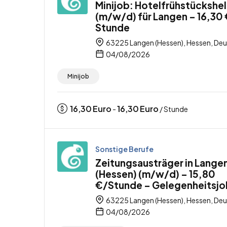
Minijob: Hotelfrühstückshel
(m/w/d) für Langen – 16,30 
Stunde
63225 Langen (Hessen), Hessen, De
04/08/2026
Minijob
16,30
Euro
16,30
Euro
-
/ Stunde
Sonstige Berufe
Zeitungsausträger in Lange
(Hessen) (m/w/d) – 15,80
€/Stunde – Gelegenheitsjo
63225 Langen (Hessen), Hessen, De
04/08/2026