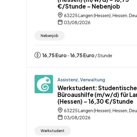
€/Stunde – Nebenjob
63225 Langen (Hessen), Hessen, De
03/08/2026
Nebenjob
16,75
Euro
16,75
Euro
-
/ Stunde
Assistenz, Verwaltung
Werkstudent: Studentische
Büroaushilfe (m/w/d) für L
(Hessen) – 16,30 €/Stunde
63225 Langen (Hessen), Hessen, De
03/08/2026
Werkstudent