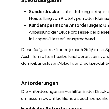
Spezialaufgaben
Sonderdrucke:
Unterstützung bei spezie
Herstellung von Prototypen oder Kleinau
Kundenspezifische Anforderungen:
Um
Anpassung der Druckprozesse bei diese
in Langen (Hessen) entsprechend.
Diese Aufgaben können je nach Größe und Spe
Aushilfen sollten flexibel und bereit sein, 
den reibungslosen Ablauf der Druckproduktio
Anforderungen
Die Anforderungen an Aushilfen in der Drucker
umfassen sowohl fachliche als auch persönl
Fachliche Anforderungen