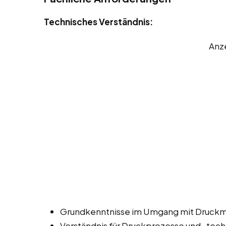
Technisches Verständnis:
Anz
Grundkenntnisse im Umgang mit Druckm
Verständnis für Druckprozesse und -tech