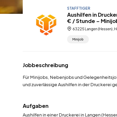
STAFFTIGER
Aushilfen in Druck
€ / Stunde – Minij
63225 Langen (Hessen), H
Minijob
Jobbeschreibung
Für Minijobs, Nebenjobs und Gelegenheitsjo
und zuverlässige Aushilfen in der Druckerei g
Aufgaben
Aushilfen in einer Druckerei in Langen (Hess