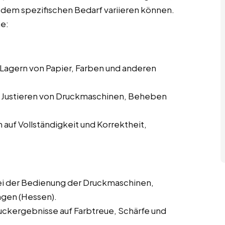
d dem spezifischen Bedarf variieren können.
he:
 Lagern von Papier, Farben und anderen
d Justieren von Druckmaschinen, Beheben
auf Vollständigkeit und Korrektheit,
i der Bedienung der Druckmaschinen,
gen (Hessen).
uckergebnisse auf Farbtreue, Schärfe und