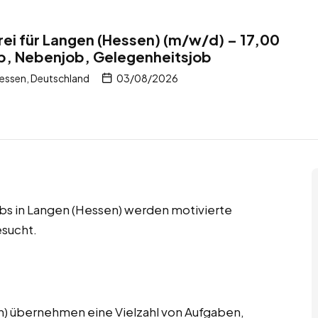
erei für Langen (Hessen) (m/w/d) – 17,00
ob, Nebenjob, Gelegenheitsjob
essen, Deutschland
03/08/2026
bs in Langen (Hessen) werden motivierte
esucht.
en) übernehmen eine Vielzahl von Aufgaben,