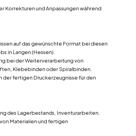
rer Korrekturen und Anpassungen während
ssen auf das gewünschte Format bei diesen
bs in Langen (Hessen).
ng bei der Weiterverarbeitung von
ften, Klebebinden oder Spiralbinden.
 der fertigen Druckerzeugnisse für den
ng des Lagerbestands, Inventurarbeiten.
von Materialien und fertigen