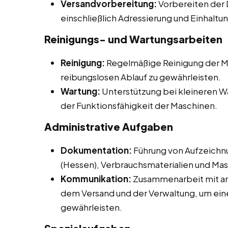
Versandvorbereitung:
Vorbereiten der 
einschließlich Adressierung und Einhaltu
Reinigungs- und Wartungsarbeiten
Reinigung:
Regelmäßige Reinigung der M
reibungslosen Ablauf zu gewährleisten.
Wartung:
Unterstützung bei kleineren W
der Funktionsfähigkeit der Maschinen.
Administrative Aufgaben
Dokumentation:
Führung von Aufzeichn
(Hessen), Verbrauchsmaterialien und Ma
Kommunikation:
Zusammenarbeit mit and
dem Versand und der Verwaltung, um eine
gewährleisten.