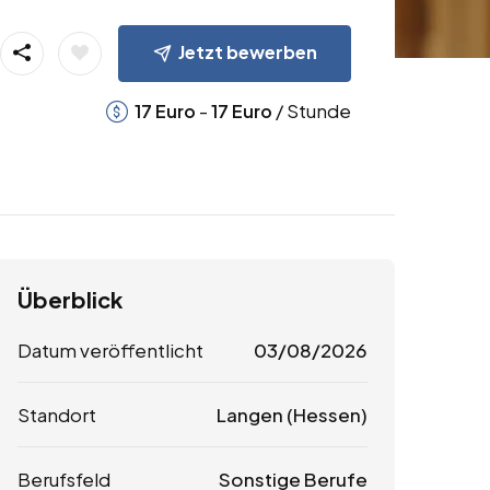
Jetzt bewerben
-
/ Stunde
17
Euro
17
Euro
Überblick
Datum veröffentlicht
03/08/2026
Standort
Langen (Hessen)
Berufsfeld
Sonstige Berufe