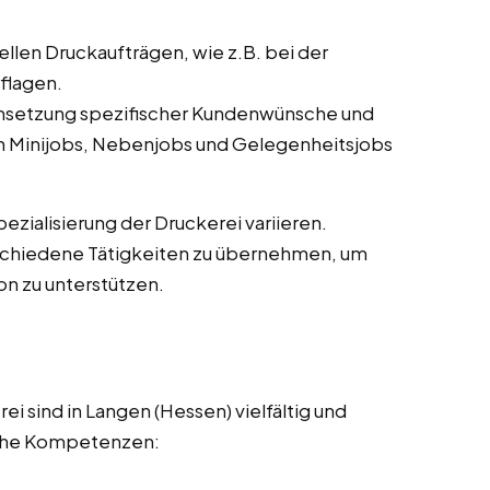
llen Druckaufträgen, wie z.B. bei der
flagen.
setzung spezifischer Kundenwünsche und
n Minijobs, Nebenjobs und Gelegenheitsjobs
zialisierung der Druckerei variieren.
verschiedene Tätigkeiten zu übernehmen, um
n zu unterstützen.
ei sind in Langen (Hessen) vielfältig und
iche Kompetenzen: