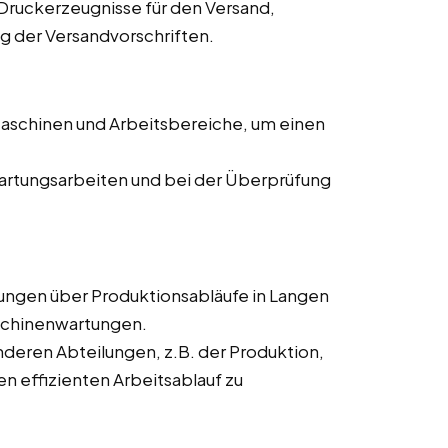
Druckerzeugnisse für den Versand,
ng der Versandvorschriften.
aschinen und Arbeitsbereiche, um einen
artungsarbeiten und bei der Überprüfung
ungen über Produktionsabläufe in Langen
schinenwartungen.
eren Abteilungen, z.B. der Produktion,
n effizienten Arbeitsablauf zu