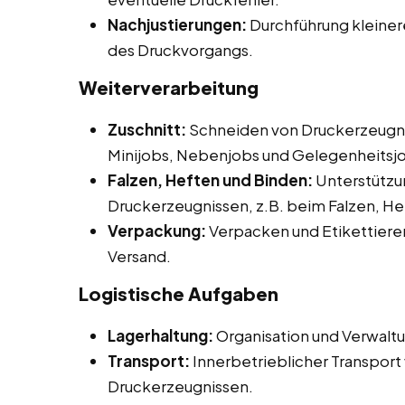
Nachjustierungen:
Durchführung kleine
des Druckvorgangs.
Weiterverarbeitung
Zuschnitt:
Schneiden von Druckerzeugni
Minijobs, Nebenjobs und Gelegenheitsjo
Falzen, Heften und Binden:
Unterstützu
Druckerzeugnissen, z.B. beim Falzen, He
Verpackung:
Verpacken und Etikettieren
Versand.
Logistische Aufgaben
Lagerhaltung:
Organisation und Verwaltu
Transport:
Innerbetrieblicher Transport 
Druckerzeugnissen.