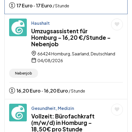
17
Euro
17
Euro
-
/ Stunde
Haushalt
Umzugsassistent für
Homburg – 16,20 €/Stunde –
Nebenjob
66424 Homburg, Saarland, Deutschland
04/08/2026
Nebenjob
16,20
Euro
16,20
Euro
-
/ Stunde
Gesundheit, Medizin
Vollzeit: Bürofachkraft
(m/w/d) in Homburg –
18,50€ pro Stunde