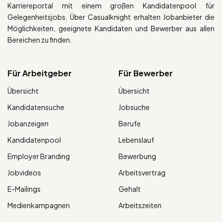
Karriereportal mit einem großen Kandidatenpool für
Gelegenheitsjobs. Über Casualknight erhalten Jobanbieter die
Möglichkeiten, geeignete Kandidaten und Bewerber aus allen
Bereichen zu finden.
Für Arbeitgeber
Für Bewerber
Übersicht
Übersicht
Kandidatensuche
Jobsuche
Jobanzeigen
Berufe
Kandidatenpool
Lebenslauf
Employer Branding
Bewerbung
Jobvideos
Arbeitsvertrag
E-Mailings
Gehalt
Medienkampagnen
Arbeitszeiten