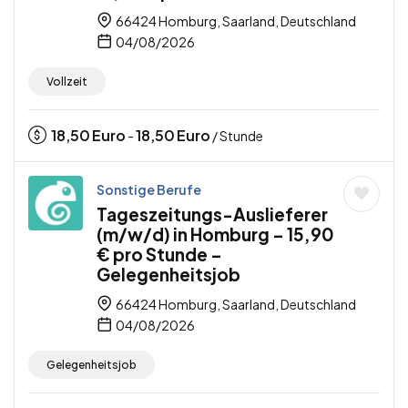
66424 Homburg, Saarland, Deutschland
04/08/2026
Vollzeit
18,50
Euro
18,50
Euro
-
/ Stunde
Sonstige Berufe
Tageszeitungs-Auslieferer
(m/w/d) in Homburg – 15,90
€ pro Stunde –
Gelegenheitsjob
66424 Homburg, Saarland, Deutschland
04/08/2026
Gelegenheitsjob