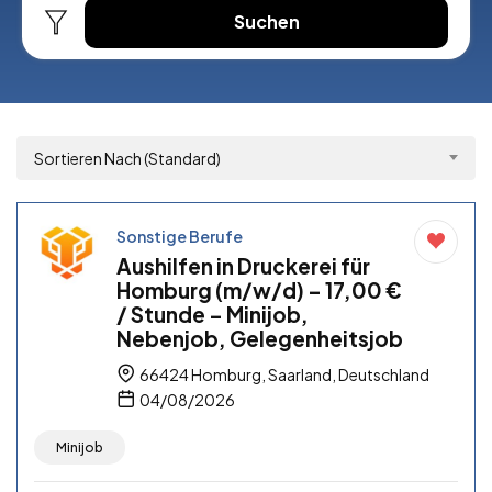
Suchen
Sortieren Nach (Standard)
Sonstige Berufe
Aushilfen in Druckerei für
Homburg (m/w/d) – 17,00 €
/ Stunde – Minijob,
Nebenjob, Gelegenheitsjob
66424 Homburg, Saarland, Deutschland
04/08/2026
Minijob