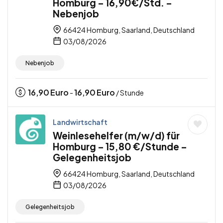
Homburg – 16,90€/Std. –
Nebenjob
66424 Homburg, Saarland, Deutschland
03/08/2026
Nebenjob
16,90
Euro
16,90
Euro
-
/ Stunde
Landwirtschaft
Weinlesehelfer (m/w/d) für
Homburg – 15,80 €/Stunde –
Gelegenheitsjob
66424 Homburg, Saarland, Deutschland
03/08/2026
Gelegenheitsjob