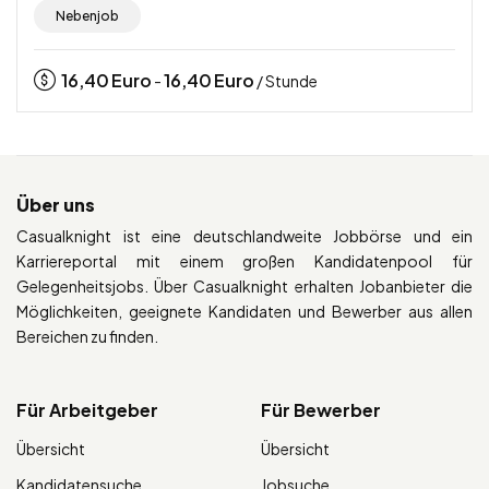
Nebenjob
16,40
Euro
16,40
Euro
-
/ Stunde
Über uns
Casualknight ist eine deutschlandweite Jobbörse und ein
Karriereportal mit einem großen Kandidatenpool für
Gelegenheitsjobs. Über Casualknight erhalten Jobanbieter die
Möglichkeiten, geeignete Kandidaten und Bewerber aus allen
Bereichen zu finden.
Für Arbeitgeber
Für Bewerber
Übersicht
Übersicht
Kandidatensuche
Jobsuche