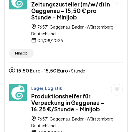
Zeitungszusteller (m/w/d) in
Gaggenau – 15,50 € pro
Stunde – Minijob
76571 Gaggenau, Baden-Württemberg,
Deutschland
04/08/2026
Minijob
15,50
Euro
15,50
Euro
-
/ Stunde
Lager, Logistik
Produktionshelfer für
Verpackung in Gaggenau –
16,25 €/Stunde – Minijob
76571 Gaggenau, Baden-Württemberg,
Deutschland