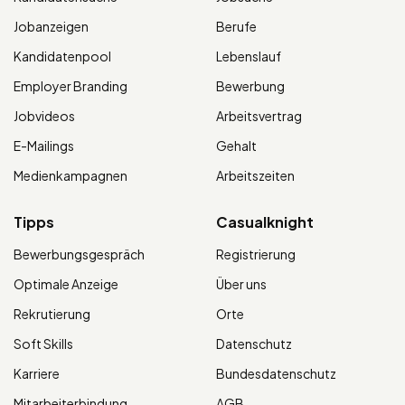
Jobanzeigen
Berufe
Kandidatenpool
Lebenslauf
Employer Branding
Bewerbung
Jobvideos
Arbeitsvertrag
E-Mailings
Gehalt
Medienkampagnen
Arbeitszeiten
Tipps
Casualknight
Bewerbungsgespräch
Registrierung
Optimale Anzeige
Über uns
Rekrutierung
Orte
Soft Skills
Datenschutz
Karriere
Bundesdatenschutz
Mitarbeiterbindung
AGB