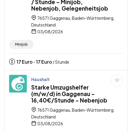
/ Stunde – Minijob,
Nebenjob, Gelegenheitsjob
76571 Gaggenau, Baden-Württemberg,
Deutschland
03/08/2026
Minijob
17
Euro
17
Euro
-
/ Stunde
Haushalt
Starke Umzugshelfer
(m/w/d) in Gaggenau –
16,40€/Stunde – Nebenjob
76571 Gaggenau, Baden-Württemberg,
Deutschland
03/08/2026