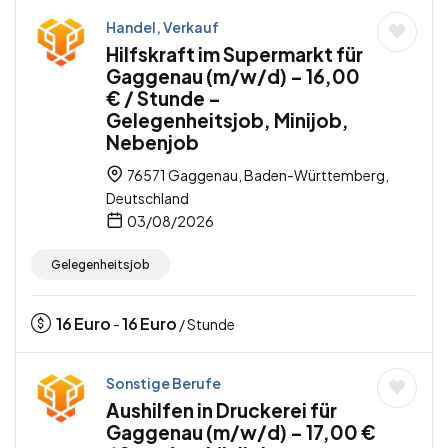
Handel, Verkauf
Hilfskraft im Supermarkt für
Gaggenau (m/w/d) – 16,00
€ / Stunde –
Gelegenheitsjob, Minijob,
Nebenjob
76571 Gaggenau, Baden-Württemberg,
Deutschland
03/08/2026
Gelegenheitsjob
16
Euro
16
Euro
-
/ Stunde
Sonstige Berufe
Aushilfen in Druckerei für
Gaggenau (m/w/d) – 17,00 €