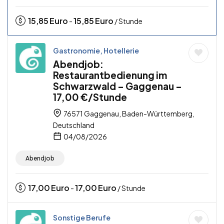
15,85
Euro
15,85
Euro
-
/ Stunde
Gastronomie, Hotellerie
Abendjob:
Restaurantbedienung im
Schwarzwald – Gaggenau –
17,00 €/Stunde
76571 Gaggenau, Baden-Württemberg,
Deutschland
04/08/2026
Abendjob
17,00
Euro
17,00
Euro
-
/ Stunde
Sonstige Berufe