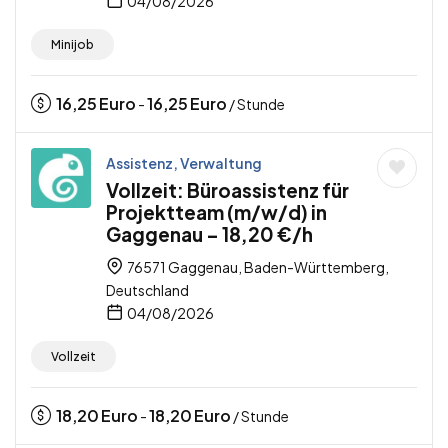
04/08/2026
Minijob
16,25
Euro
16,25
Euro
-
/ Stunde
Assistenz, Verwaltung
Vollzeit: Büroassistenz für
Projektteam (m/w/d) in
Gaggenau – 18,20 €/h
76571 Gaggenau, Baden-Württemberg,
Deutschland
04/08/2026
Vollzeit
18,20
Euro
18,20
Euro
-
/ Stunde