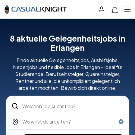
8 aktuelle Gelegenheitsjobs in
Erlangen
Finde aktuelle Gelegenheitsjobs, Aushilfsjobs,
Nebenjobs und flexible Jobs in Erlangen – ideal für
Studierende, Berufseinsteiger, Quereinsteiger,
Rentner und alle, die unkompliziert gelegentlich
arbeiten möchten. Bewirb dich direkt online.