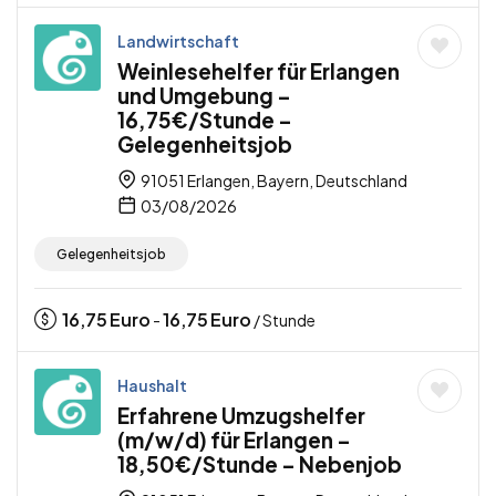
Landwirtschaft
Weinlesehelfer für Erlangen
und Umgebung –
16,75€/Stunde –
Gelegenheitsjob
91051 Erlangen, Bayern, Deutschland
03/08/2026
Gelegenheitsjob
16,75
Euro
16,75
Euro
-
/ Stunde
Haushalt
Erfahrene Umzugshelfer
(m/w/d) für Erlangen –
18,50€/Stunde – Nebenjob