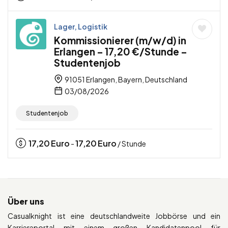
Lager, Logistik
Kommissionierer (m/w/d) in
Erlangen – 17,20 €/Stunde –
Studentenjob
91051 Erlangen, Bayern, Deutschland
03/08/2026
Studentenjob
17,20
Euro
17,20
Euro
-
/ Stunde
Über uns
Casualknight ist eine deutschlandweite Jobbörse und ein
Karriereportal mit einem großen Kandidatenpool für