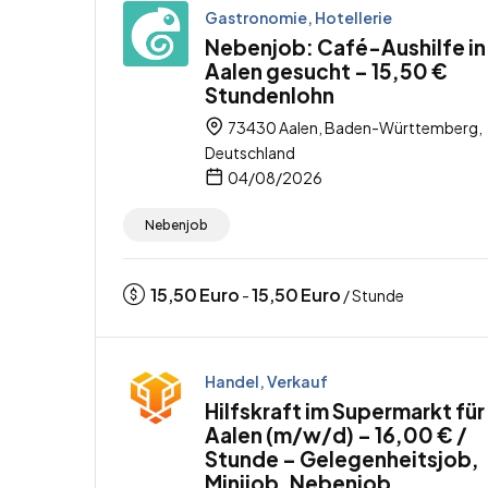
Gastronomie, Hotellerie
Nebenjob: Café-Aushilfe in
Aalen gesucht – 15,50 €
Stundenlohn
73430 Aalen, Baden-Württemberg,
Deutschland
04/08/2026
Nebenjob
15,50
Euro
15,50
Euro
-
/ Stunde
Handel, Verkauf
Hilfskraft im Supermarkt für
Aalen (m/w/d) – 16,00 € /
Stunde – Gelegenheitsjob,
Minijob, Nebenjob