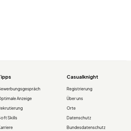
Tipps
Casualknight
Bewerbungsgespräch
Registrierung
ptimale Anzeige
Über uns
ekrutierung
Orte
oft Skills
Datenschutz
arriere
Bundesdatenschutz