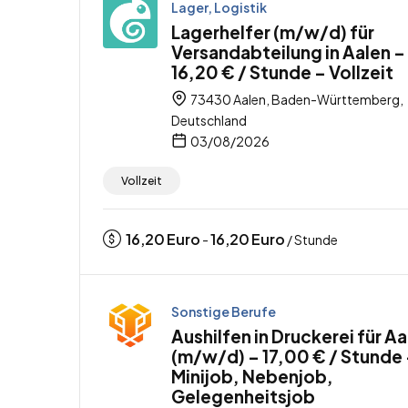
Lager, Logistik
Lagerhelfer (m/w/d) für
Versandabteilung in Aalen –
16,20 € / Stunde – Vollzeit
73430 Aalen, Baden-Württemberg,
Deutschland
03/08/2026
Vollzeit
16,20
Euro
16,20
Euro
-
/ Stunde
Sonstige Berufe
Aushilfen in Druckerei für A
(m/w/d) – 17,00 € / Stunde
Minijob, Nebenjob,
Gelegenheitsjob