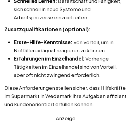
Schnelles Lernen:
Bereitschaft und Fähigkeit,
sich schnell in neue Systeme und
Arbeitsprozesse einzuarbeiten.
Zusatzqualifikationen (optional):
Erste-Hilfe-Kenntnisse:
Von Vorteil, um in
Notfällen adäquat reagieren zu können.
Erfahrungen im Einzelhandel:
Vorherige
Tätigkeiten im Einzelhandel sind von Vorteil,
aber oft nicht zwingend erforderlich.
Diese Anforderungen stellen sicher, dass Hilfskräfte
im Supermarkt in Wedemark ihre Aufgaben effizient
und kundenorientiert erfüllen können.
Anzeige