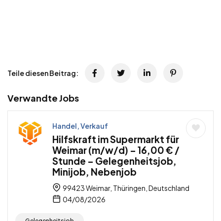
Teile diesen Beitrag:
Verwandte Jobs
Handel, Verkauf
Hilfskraft im Supermarkt für
Weimar (m/w/d) – 16,00 € /
Stunde – Gelegenheitsjob,
Minijob, Nebenjob
99423 Weimar, Thüringen, Deutschland
04/08/2026
Gelegenheitsjob