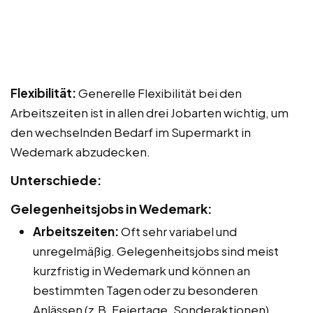
Flexibilität:
Generelle Flexibilität bei den
Arbeitszeiten ist in allen drei Jobarten wichtig, um
den wechselnden Bedarf im Supermarkt in
Wedemark abzudecken.
Unterschiede:
Gelegenheitsjobs in Wedemark:
Arbeitszeiten:
Oft sehr variabel und
unregelmäßig. Gelegenheitsjobs sind meist
kurzfristig in Wedemark und können an
bestimmten Tagen oder zu besonderen
Anlässen (z.B. Feiertage, Sonderaktionen)