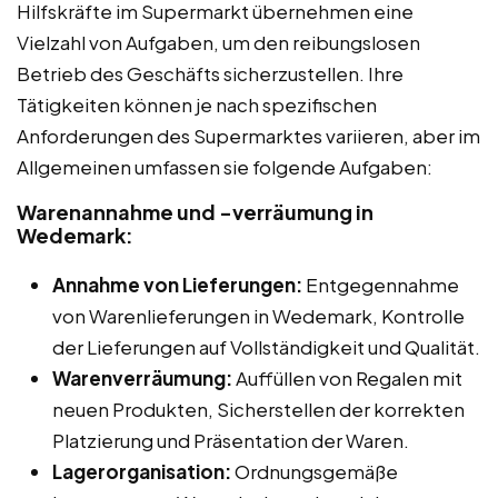
Hilfskräfte im Supermarkt übernehmen eine
Vielzahl von Aufgaben, um den reibungslosen
Betrieb des Geschäfts sicherzustellen. Ihre
Tätigkeiten können je nach spezifischen
Anforderungen des Supermarktes variieren, aber im
Allgemeinen umfassen sie folgende Aufgaben:
Warenannahme und -verräumung in
Wedemark:
Annahme von Lieferungen:
Entgegennahme
von Warenlieferungen in Wedemark, Kontrolle
der Lieferungen auf Vollständigkeit und Qualität.
Warenverräumung:
Auffüllen von Regalen mit
neuen Produkten, Sicherstellen der korrekten
Platzierung und Präsentation der Waren.
Lagerorganisation:
Ordnungsgemäße