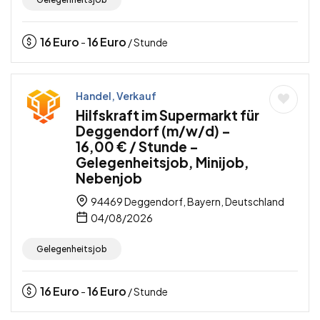
16
Euro
16
Euro
-
/ Stunde
Handel, Verkauf
Hilfskraft im Supermarkt für
Deggendorf (m/w/d) –
16,00 € / Stunde –
Gelegenheitsjob, Minijob,
Nebenjob
94469 Deggendorf, Bayern, Deutschland
04/08/2026
Gelegenheitsjob
16
Euro
16
Euro
-
/ Stunde