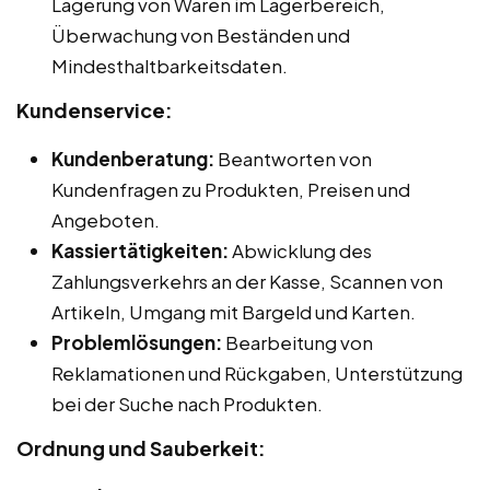
Lagerung von Waren im Lagerbereich,
Überwachung von Beständen und
Mindesthaltbarkeitsdaten.
Kundenservice:
Kundenberatung:
Beantworten von
Kundenfragen zu Produkten, Preisen und
Angeboten.
Kassiertätigkeiten:
Abwicklung des
Zahlungsverkehrs an der Kasse, Scannen von
Artikeln, Umgang mit Bargeld und Karten.
Problemlösungen:
Bearbeitung von
Reklamationen und Rückgaben, Unterstützung
bei der Suche nach Produkten.
Ordnung und Sauberkeit: