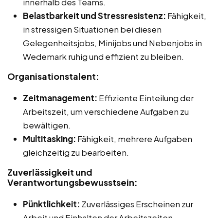
innerhalb des Teams.
Belastbarkeit und Stressresistenz:
Fähigkeit,
in stressigen Situationen bei diesen
Gelegenheitsjobs, Minijobs und Nebenjobs in
Wedemark ruhig und effizient zu bleiben.
Organisationstalent:
Zeitmanagement:
Effiziente Einteilung der
Arbeitszeit, um verschiedene Aufgaben zu
bewältigen.
Multitasking:
Fähigkeit, mehrere Aufgaben
gleichzeitig zu bearbeiten.
Zuverlässigkeit und
Verantwortungsbewusstsein:
Pünktlichkeit:
Zuverlässiges Erscheinen zur
Arbeit und Einhalten der Arbeitszeiten.