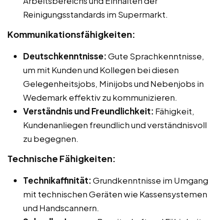
Arbeitsbereichs und Einhalten der
Reinigungsstandards im Supermarkt.
Kommunikationsfähigkeiten:
Deutschkenntnisse:
Gute Sprachkenntnisse,
um mit Kunden und Kollegen bei diesen
Gelegenheitsjobs, Minijobs und Nebenjobs in
Wedemark effektiv zu kommunizieren.
Verständnis und Freundlichkeit:
Fähigkeit,
Kundenanliegen freundlich und verständnisvoll
zu begegnen.
Technische Fähigkeiten:
Technikaffinität:
Grundkenntnisse im Umgang
mit technischen Geräten wie Kassensystemen
und Handscannern.