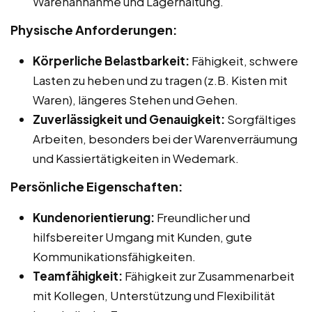
Warenannahme und Lagerhaltung.
Physische Anforderungen:
Körperliche Belastbarkeit:
Fähigkeit, schwere
Lasten zu heben und zu tragen (z.B. Kisten mit
Waren), längeres Stehen und Gehen.
Zuverlässigkeit und Genauigkeit:
Sorgfältiges
Arbeiten, besonders bei der Warenverräumung
und Kassiertätigkeiten in Wedemark.
Persönliche Eigenschaften:
Kundenorientierung:
Freundlicher und
hilfsbereiter Umgang mit Kunden, gute
Kommunikationsfähigkeiten.
Teamfähigkeit:
Fähigkeit zur Zusammenarbeit
mit Kollegen, Unterstützung und Flexibilität