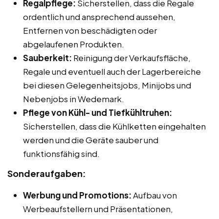
Regalpflege:
Sicherstellen, dass die Regale
ordentlich und ansprechend aussehen,
Entfernen von beschädigten oder
abgelaufenen Produkten.
Sauberkeit:
Reinigung der Verkaufsfläche,
Regale und eventuell auch der Lagerbereiche
bei diesen Gelegenheitsjobs, Minijobs und
Nebenjobs in Wedemark.
Pflege von Kühl- und Tiefkühltruhen:
Sicherstellen, dass die Kühlketten eingehalten
werden und die Geräte sauber und
funktionsfähig sind.
Sonderaufgaben:
Werbung und Promotions:
Aufbau von
Werbeaufstellern und Präsentationen,