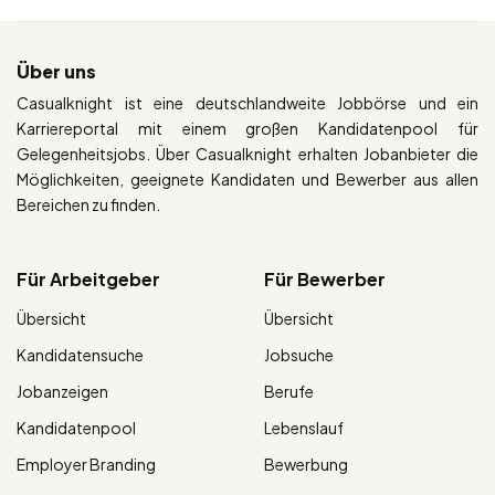
Über uns
Casualknight ist eine deutschlandweite Jobbörse und ein
Karriereportal mit einem großen Kandidatenpool für
Gelegenheitsjobs. Über Casualknight erhalten Jobanbieter die
Möglichkeiten, geeignete Kandidaten und Bewerber aus allen
Bereichen zu finden.
Für Arbeitgeber
Für Bewerber
Übersicht
Übersicht
Kandidatensuche
Jobsuche
Jobanzeigen
Berufe
Kandidatenpool
Lebenslauf
Employer Branding
Bewerbung