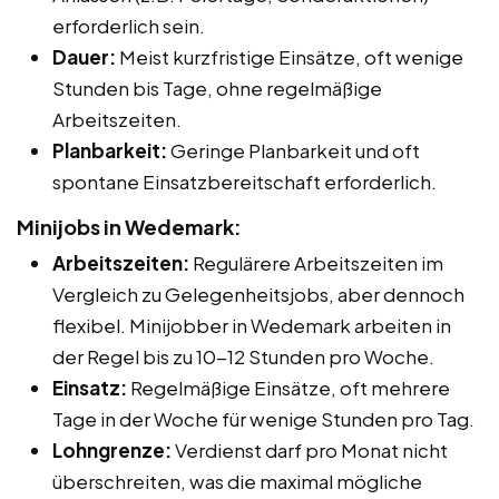
erforderlich sein.
Dauer:
Meist kurzfristige Einsätze, oft wenige
Stunden bis Tage, ohne regelmäßige
Arbeitszeiten.
Planbarkeit:
Geringe Planbarkeit und oft
spontane Einsatzbereitschaft erforderlich.
Minijobs in Wedemark:
Arbeitszeiten:
Regulärere Arbeitszeiten im
Vergleich zu Gelegenheitsjobs, aber dennoch
flexibel. Minijobber in Wedemark arbeiten in
der Regel bis zu 10-12 Stunden pro Woche.
Einsatz:
Regelmäßige Einsätze, oft mehrere
Tage in der Woche für wenige Stunden pro Tag.
Lohngrenze:
Verdienst darf pro Monat nicht
überschreiten, was die maximal mögliche