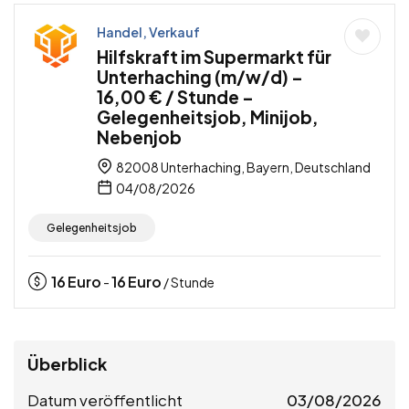
Handel, Verkauf
Hilfskraft im Supermarkt für
Unterhaching (m/w/d) –
16,00 € / Stunde –
Gelegenheitsjob, Minijob,
Nebenjob
82008 Unterhaching, Bayern, Deutschland
04/08/2026
Gelegenheitsjob
16
Euro
16
Euro
-
/ Stunde
Überblick
Datum veröffentlicht
03/08/2026