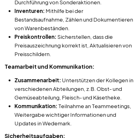
Durchführung von Sonderaktionen.
Inventuren:
Mithilfe bei der
Bestandsaufnahme, Zählen und Dokumentieren
von Warenbeständen.
Preiskontrollen:
Sicherstellen, dass die
Preisauszeichnung korrekt ist, Aktualisieren von
Preisschildern.
Teamarbeit und Kommunikation:
Zusammenarbeit:
Unterstützen der Kollegen in
verschiedenen Abteilungen, z.B. Obst- und
Gemüseabteilung, Fleisch- und Käsetheke.
Kommunikation:
Teilnahme an Teammeetings,
Weitergabe wichtiger Informationen und
Updates in Wedemark.
Sicherheitsaufgaben: