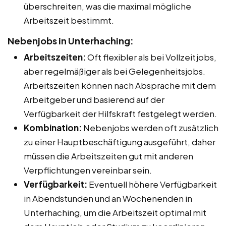
überschreiten, was die maximal mögliche
Arbeitszeit bestimmt.
Nebenjobs in Unterhaching:
Arbeitszeiten:
Oft flexibler als bei Vollzeitjobs,
aber regelmäßiger als bei Gelegenheitsjobs.
Arbeitszeiten können nach Absprache mit dem
Arbeitgeber und basierend auf der
Verfügbarkeit der Hilfskraft festgelegt werden.
Kombination:
Nebenjobs werden oft zusätzlich
zu einer Hauptbeschäftigung ausgeführt, daher
müssen die Arbeitszeiten gut mit anderen
Verpflichtungen vereinbar sein.
Verfügbarkeit:
Eventuell höhere Verfügbarkeit
in Abendstunden und an Wochenenden in
Unterhaching, um die Arbeitszeit optimal mit