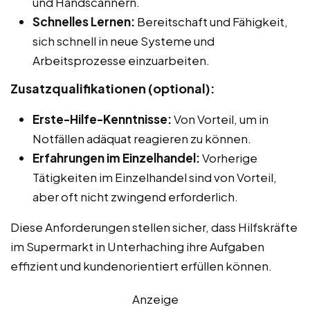
und Handscannern.
Schnelles Lernen:
Bereitschaft und Fähigkeit,
sich schnell in neue Systeme und
Arbeitsprozesse einzuarbeiten.
Zusatzqualifikationen (optional):
Erste-Hilfe-Kenntnisse:
Von Vorteil, um in
Notfällen adäquat reagieren zu können.
Erfahrungen im Einzelhandel:
Vorherige
Tätigkeiten im Einzelhandel sind von Vorteil,
aber oft nicht zwingend erforderlich.
Diese Anforderungen stellen sicher, dass Hilfskräfte
im Supermarkt in Unterhaching ihre Aufgaben
effizient und kundenorientiert erfüllen können.
Anzeige