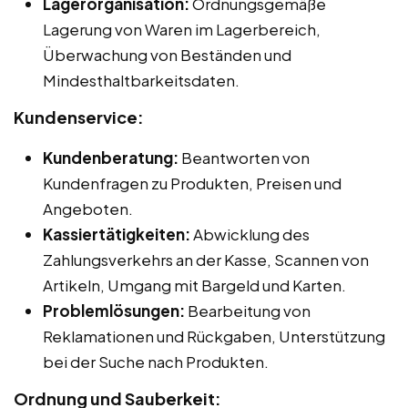
Lagerorganisation:
Ordnungsgemäße
Lagerung von Waren im Lagerbereich,
Überwachung von Beständen und
Mindesthaltbarkeitsdaten.
Kundenservice:
Kundenberatung:
Beantworten von
Kundenfragen zu Produkten, Preisen und
Angeboten.
Kassiertätigkeiten:
Abwicklung des
Zahlungsverkehrs an der Kasse, Scannen von
Artikeln, Umgang mit Bargeld und Karten.
Problemlösungen:
Bearbeitung von
Reklamationen und Rückgaben, Unterstützung
bei der Suche nach Produkten.
Ordnung und Sauberkeit: