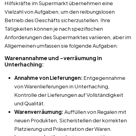
Hilfskräfte im Supermarkt übernehmen eine
Vielzahl von Aufgaben, um den reibungslosen
Betrieb des Geschäfts sicherzustellen. Ihre
Tätigkeiten können je nach spezifischen
Anforderungen des Supermarktes variieren, aber im
Allgemeinen umfassen sie folgende Aufgaben:
Warenannahme und -verräumung in
Unterhaching:
Annahme von Lieferungen:
Entgegennahme
von Warenlieferungen in Unterhaching,
Kontrolle der Lieferungen auf Vollständigkeit
und Qualität.
Warenverräumung:
Auffüllen von Regalen mit
neuen Produkten, Sicherstellen der korrekten
Platzierung und Präsentation der Waren.