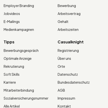
Employer Branding
Bewerbung
Jobvideos
Arbeitsvertrag
E-Mailings
Gehalt
Medienkampagnen
Arbeitszeiten
Tipps
Casualknight
Bewerbungsgespräch
Registrierung
Optimale Anzeige
Über uns
Rekrutierung
Orte
Soft Skills
Datenschutz
Karriere
Bundesdatenschutz
Mitarbeiterbindung
AGB
Sozialversicherungsnummer
Impressum
Alle Artikel
Kontakt