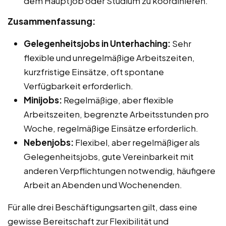
dem Hauptjob oder Studium zu koordinieren.
Zusammenfassung:
Gelegenheitsjobs in Unterhaching:
Sehr
flexible und unregelmäßige Arbeitszeiten,
kurzfristige Einsätze, oft spontane
Verfügbarkeit erforderlich.
Minijobs:
Regelmäßige, aber flexible
Arbeitszeiten, begrenzte Arbeitsstunden pro
Woche, regelmäßige Einsätze erforderlich.
Nebenjobs:
Flexibel, aber regelmäßiger als
Gelegenheitsjobs, gute Vereinbarkeit mit
anderen Verpflichtungen notwendig, häufigere
Arbeit an Abenden und Wochenenden.
Für alle drei Beschäftigungsarten gilt, dass eine
gewisse Bereitschaft zur Flexibilität und