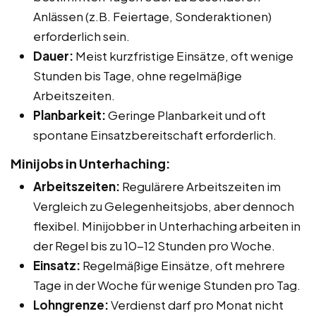
Anlässen (z.B. Feiertage, Sonderaktionen)
erforderlich sein.
Dauer:
Meist kurzfristige Einsätze, oft wenige
Stunden bis Tage, ohne regelmäßige
Arbeitszeiten.
Planbarkeit:
Geringe Planbarkeit und oft
spontane Einsatzbereitschaft erforderlich.
Minijobs in Unterhaching:
Arbeitszeiten:
Regulärere Arbeitszeiten im
Vergleich zu Gelegenheitsjobs, aber dennoch
flexibel. Minijobber in Unterhaching arbeiten in
der Regel bis zu 10-12 Stunden pro Woche.
Einsatz:
Regelmäßige Einsätze, oft mehrere
Tage in der Woche für wenige Stunden pro Tag.
Lohngrenze:
Verdienst darf pro Monat nicht