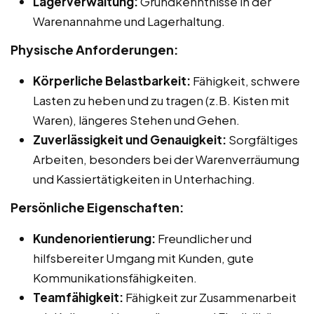
Lagerverwaltung:
Grundkenntnisse in der
Warenannahme und Lagerhaltung.
Physische Anforderungen:
Körperliche Belastbarkeit:
Fähigkeit, schwere
Lasten zu heben und zu tragen (z.B. Kisten mit
Waren), längeres Stehen und Gehen.
Zuverlässigkeit und Genauigkeit:
Sorgfältiges
Arbeiten, besonders bei der Warenverräumung
und Kassiertätigkeiten in Unterhaching.
Persönliche Eigenschaften:
Kundenorientierung:
Freundlicher und
hilfsbereiter Umgang mit Kunden, gute
Kommunikationsfähigkeiten.
Teamfähigkeit:
Fähigkeit zur Zusammenarbeit