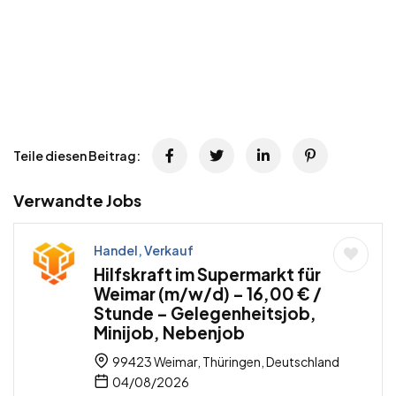
Teile diesen Beitrag:
Verwandte Jobs
Handel, Verkauf
Hilfskraft im Supermarkt für
Weimar (m/w/d) – 16,00 € /
Stunde – Gelegenheitsjob,
Minijob, Nebenjob
99423 Weimar, Thüringen, Deutschland
04/08/2026