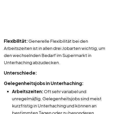
Flexibilität:
Generelle Flexibilität bei den
Arbeitszeiten ist in allen drei Jobarten wichtig, um
den wechselnden Bedarf im Supermarkt in
Unterhaching abzudecken.
Unterschiede:
Gelegenheitsjobs in Unterhaching:
Arbeitszeiten:
Oft sehr variabel und
unregelmäßig. Gelegenheitsjobs sind meist
kurzfristig in Unterhaching und können an
bestimmten Tagen oder zu besonderen