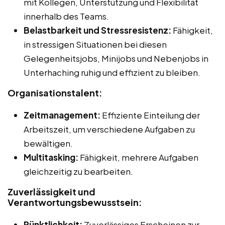
mit Kollegen, Unterstützung und Flexibilität
innerhalb des Teams.
Belastbarkeit und Stressresistenz:
Fähigkeit,
in stressigen Situationen bei diesen
Gelegenheitsjobs, Minijobs und Nebenjobs in
Unterhaching ruhig und effizient zu bleiben.
Organisationstalent:
Zeitmanagement:
Effiziente Einteilung der
Arbeitszeit, um verschiedene Aufgaben zu
bewältigen.
Multitasking:
Fähigkeit, mehrere Aufgaben
gleichzeitig zu bearbeiten.
Zuverlässigkeit und
Verantwortungsbewusstsein:
Pünktlichkeit:
Zuverlässiges Erscheinen zur