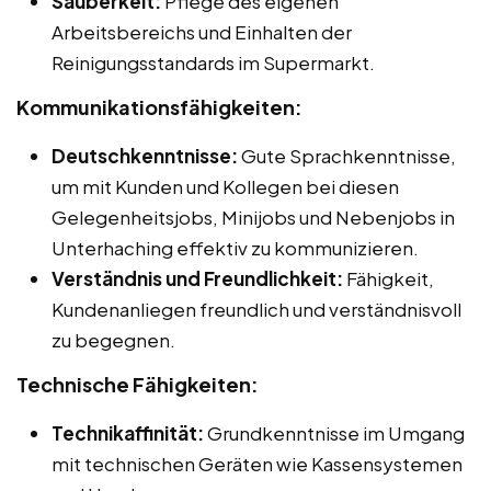
Sauberkeit:
Pflege des eigenen
Arbeitsbereichs und Einhalten der
Reinigungsstandards im Supermarkt.
Kommunikationsfähigkeiten:
Deutschkenntnisse:
Gute Sprachkenntnisse,
um mit Kunden und Kollegen bei diesen
Gelegenheitsjobs, Minijobs und Nebenjobs in
Unterhaching effektiv zu kommunizieren.
Verständnis und Freundlichkeit:
Fähigkeit,
Kundenanliegen freundlich und verständnisvoll
zu begegnen.
Technische Fähigkeiten:
Technikaffinität:
Grundkenntnisse im Umgang
mit technischen Geräten wie Kassensystemen