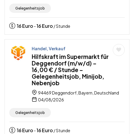
Gelegenheitsjob
16
Euro
16
Euro
-
/ Stunde
Handel, Verkauf
Hilfskraft im Supermarkt für
Deggendorf (m/w/d) –
16,00 € / Stunde –
Gelegenheitsjob, Minijob,
Nebenjob
94469 Deggendorf, Bayern, Deutschland
04/08/2026
Gelegenheitsjob
16
Euro
16
Euro
-
/ Stunde