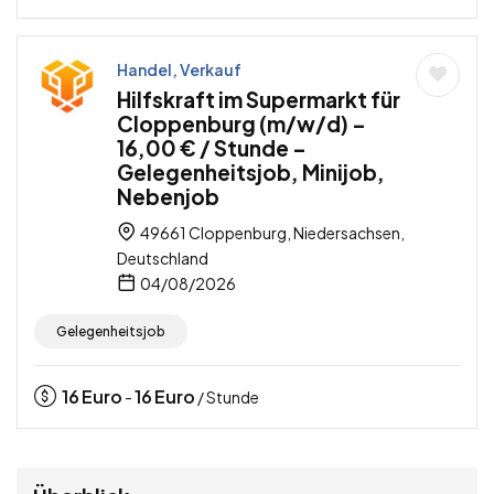
Handel, Verkauf
Hilfskraft im Supermarkt für
Cloppenburg (m/w/d) –
16,00 € / Stunde –
Gelegenheitsjob, Minijob,
Nebenjob
49661 Cloppenburg, Niedersachsen,
Deutschland
04/08/2026
Gelegenheitsjob
16
Euro
16
Euro
-
/ Stunde