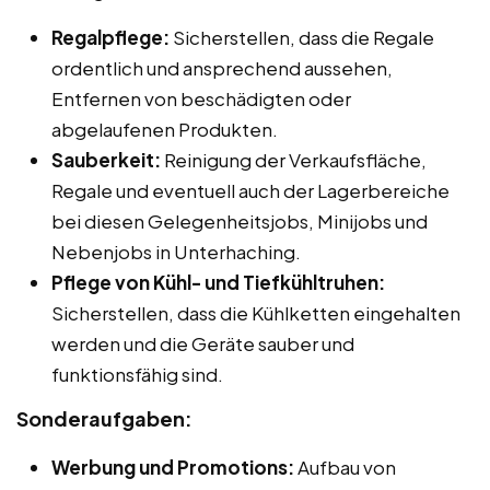
Regalpflege:
Sicherstellen, dass die Regale
ordentlich und ansprechend aussehen,
Entfernen von beschädigten oder
abgelaufenen Produkten.
Sauberkeit:
Reinigung der Verkaufsfläche,
Regale und eventuell auch der Lagerbereiche
bei diesen Gelegenheitsjobs, Minijobs und
Nebenjobs in Unterhaching.
Pflege von Kühl- und Tiefkühltruhen:
Sicherstellen, dass die Kühlketten eingehalten
werden und die Geräte sauber und
funktionsfähig sind.
Sonderaufgaben:
Werbung und Promotions:
Aufbau von