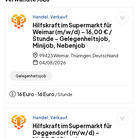
Handel, Verkauf
Hilfskraft im Supermarkt für
Weimar (m/w/d) – 16,00 € /
Stunde – Gelegenheitsjob,
Minijob, Nebenjob
99423 Weimar, Thüringen, Deutschland
04/08/2026
Gelegenheitsjob
16
Euro
16
Euro
-
/ Stunde
Handel, Verkauf
Hilfskraft im Supermarkt für
Deggendorf (m/w/d) –