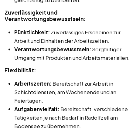
gleichzeitig zu bearbeiten.
Zuverlässigkeit und
Verantwortungsbewusstsein:
Pünktlichkeit:
Zuverlässiges Erscheinen zur
Arbeit und Einhalten der Arbeitszeiten.
Verantwortungsbewusstsein:
Sorgfältiger
Umgang mit Produkten und Arbeitsmaterialien.
Flexibilität:
Arbeitszeiten:
Bereitschaft zur Arbeit in
Schichtdiensten, am Wochenende und an
Feiertagen.
Aufgabenvielfalt:
Bereitschaft, verschiedene
Tätigkeiten je nach Bedarf in Radolfzell am
Bodensee zu übernehmen.