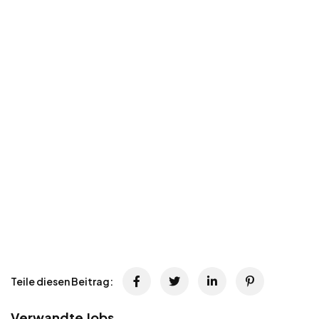
Teile diesen Beitrag:
Verwandte Jobs