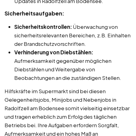
Updates in Radolfzell am Bodensee.
Sicherheitsaufgaben:
Sicherheitskontrollen:
Überwachung von
sicherheitsrelevanten Bereichen, z.B. Einhalten
der Brandschutzvorschriften.
Verhinderung von Diebstählen:
Aufmerksamkeit gegenüber möglichen
Diebstählen und Weitergabe von
Beobachtungen an die zuständigen Stellen.
Hilfskräfte im Supermarkt sind bei diesen
Gelegenheitsjobs, Minijobs und Nebenjobs in
Radolfzell am Bodensee somit vielseitig einsetzbar
und tragen erheblich zum Erfolg des täglichen
Betriebs bei. Ihre Aufgaben erfordern Sorgfalt,
Aufmerksamkeit und ein hohes Maß an