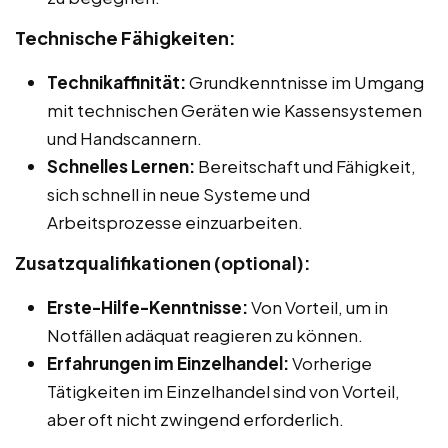
Technische Fähigkeiten:
Technikaffinität:
Grundkenntnisse im Umgang
mit technischen Geräten wie Kassensystemen
und Handscannern.
Schnelles Lernen:
Bereitschaft und Fähigkeit,
sich schnell in neue Systeme und
Arbeitsprozesse einzuarbeiten.
Zusatzqualifikationen (optional):
Erste-Hilfe-Kenntnisse:
Von Vorteil, um in
Notfällen adäquat reagieren zu können.
Erfahrungen im Einzelhandel:
Vorherige
Tätigkeiten im Einzelhandel sind von Vorteil,
aber oft nicht zwingend erforderlich.