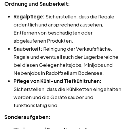
Ordnung und Sauberkeit:
Regalpflege:
Sicherstellen, dass die Regale
ordentlich und ansprechend aussehen,
Entfernen von beschädigten oder
abgelaufenen Produkten.
Sauberkeit:
Reinigung der Verkaufsfläche,
Regale und eventuell auch der Lagerbereiche
bei diesen Gelegenheitsjobs, Minijobs und
Nebenjobs in Radolfzell am Bodensee.
Pflege von Kühl- und Tiefkühltruhen:
Sicherstellen, dass die Kühlketten eingehalten
werden und die Geräte sauber und
funktionsfähig sind.
Sonderaufgaben: