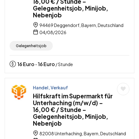
16,00 € / Stunde –
Gelegenheitsjob, Minijob,
Nebenjob
94469 Deggendorf, Bayern, Deutschland
04/08/2026
Gelegenheitsjob
16
Euro
16
Euro
-
/ Stunde
Handel, Verkauf
Hilfskraft im Supermarkt für
Unterhaching (m/w/d) –
16,00 € / Stunde –
Gelegenheitsjob, Minijob,
Nebenjob
82008 Unterhaching, Bayern, Deutschland