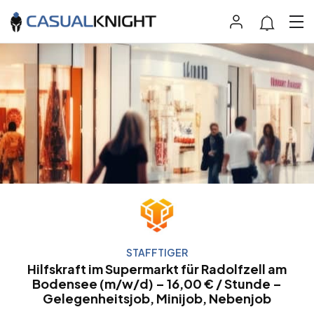
STAFFTIGER
Hilfskraft im Supermarkt für Radolfzell am
Bodensee (m/w/d) – 16,00 € / Stunde –
Gelegenheitsjob, Minijob, Nebenjob