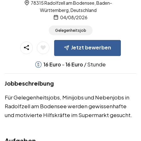
78315 Radolfzell am Bodensee, Baden-
Württemberg, Deutschland
04/08/2026
Gelegenheitsjob
Jetzt bewerben
-
/ Stunde
16
Euro
16
Euro
Jobbeschreibung
Für Gelegenheitsjobs, Minijobs und Nebenjobs in
Radolfzell am Bodensee werden gewissenhafte
und motivierte Hilfskräfte im Supermarkt gesucht.
Aufgaben