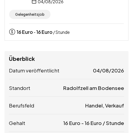
04/08/2026
Gelegenheitsjob
16
Euro
16
Euro
-
/ Stunde
Überblick
Datum veröffentlicht
04/08/2026
Standort
Radolfzell am Bodensee
Berufsfeld
Handel, Verkauf
Gehalt
16
Euro
-
16
Euro
/ Stunde