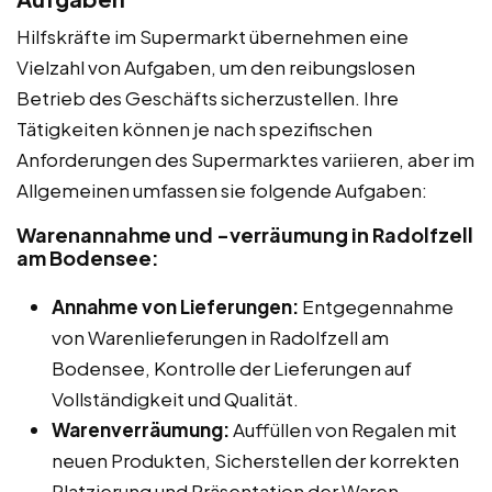
Hilfskräfte im Supermarkt übernehmen eine
Vielzahl von Aufgaben, um den reibungslosen
Betrieb des Geschäfts sicherzustellen. Ihre
Tätigkeiten können je nach spezifischen
Anforderungen des Supermarktes variieren, aber im
Allgemeinen umfassen sie folgende Aufgaben:
Warenannahme und -verräumung in Radolfzell
am Bodensee:
Annahme von Lieferungen:
Entgegennahme
von Warenlieferungen in Radolfzell am
Bodensee, Kontrolle der Lieferungen auf
Vollständigkeit und Qualität.
Warenverräumung:
Auffüllen von Regalen mit
neuen Produkten, Sicherstellen der korrekten
Platzierung und Präsentation der Waren.