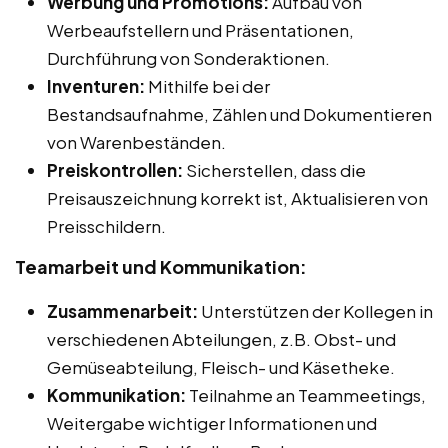
Werbung und Promotions:
Aufbau von
Werbeaufstellern und Präsentationen,
Durchführung von Sonderaktionen.
Inventuren:
Mithilfe bei der
Bestandsaufnahme, Zählen und Dokumentieren
von Warenbeständen.
Preiskontrollen:
Sicherstellen, dass die
Preisauszeichnung korrekt ist, Aktualisieren von
Preisschildern.
Teamarbeit und Kommunikation:
Zusammenarbeit:
Unterstützen der Kollegen in
verschiedenen Abteilungen, z.B. Obst- und
Gemüseabteilung, Fleisch- und Käsetheke.
Kommunikation:
Teilnahme an Teammeetings,
Weitergabe wichtiger Informationen und