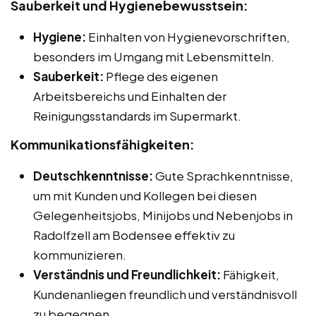
Sauberkeit und Hygienebewusstsein:
Hygiene:
Einhalten von Hygienevorschriften,
besonders im Umgang mit Lebensmitteln.
Sauberkeit:
Pflege des eigenen
Arbeitsbereichs und Einhalten der
Reinigungsstandards im Supermarkt.
Kommunikationsfähigkeiten:
Deutschkenntnisse:
Gute Sprachkenntnisse,
um mit Kunden und Kollegen bei diesen
Gelegenheitsjobs, Minijobs und Nebenjobs in
Radolfzell am Bodensee effektiv zu
kommunizieren.
Verständnis und Freundlichkeit:
Fähigkeit,
Kundenanliegen freundlich und verständnisvoll
zu begegnen.