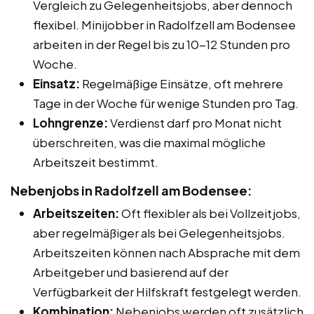
Vergleich zu Gelegenheitsjobs, aber dennoch
flexibel. Minijobber in Radolfzell am Bodensee
arbeiten in der Regel bis zu 10-12 Stunden pro
Woche.
Einsatz:
Regelmäßige Einsätze, oft mehrere
Tage in der Woche für wenige Stunden pro Tag.
Lohngrenze:
Verdienst darf pro Monat nicht
überschreiten, was die maximal mögliche
Arbeitszeit bestimmt.
Nebenjobs in Radolfzell am Bodensee:
Arbeitszeiten:
Oft flexibler als bei Vollzeitjobs,
aber regelmäßiger als bei Gelegenheitsjobs.
Arbeitszeiten können nach Absprache mit dem
Arbeitgeber und basierend auf der
Verfügbarkeit der Hilfskraft festgelegt werden.
Kombination:
Nebenjobs werden oft zusätzlich