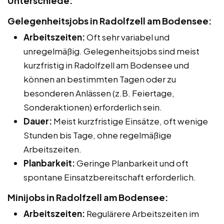
Unterschiede:
Gelegenheitsjobs in Radolfzell am Bodensee:
Arbeitszeiten:
Oft sehr variabel und
unregelmäßig. Gelegenheitsjobs sind meist
kurzfristig in Radolfzell am Bodensee und
können an bestimmten Tagen oder zu
besonderen Anlässen (z.B. Feiertage,
Sonderaktionen) erforderlich sein.
Dauer:
Meist kurzfristige Einsätze, oft wenige
Stunden bis Tage, ohne regelmäßige
Arbeitszeiten.
Planbarkeit:
Geringe Planbarkeit und oft
spontane Einsatzbereitschaft erforderlich.
Minijobs in Radolfzell am Bodensee:
Arbeitszeiten:
Regulärere Arbeitszeiten im