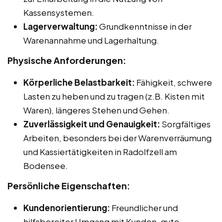
Kassensystemen.
Lagerverwaltung:
Grundkenntnisse in der
Warenannahme und Lagerhaltung.
Physische Anforderungen:
Körperliche Belastbarkeit:
Fähigkeit, schwere
Lasten zu heben und zu tragen (z.B. Kisten mit
Waren), längeres Stehen und Gehen.
Zuverlässigkeit und Genauigkeit:
Sorgfältiges
Arbeiten, besonders bei der Warenverräumung
und Kassiertätigkeiten in Radolfzell am
Bodensee.
Persönliche Eigenschaften:
Kundenorientierung:
Freundlicher und
hilfsbereiter Umgang mit Kunden, gute