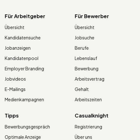
Für Arbeitgeber
Für Bewerber
Übersicht
Übersicht
Kandidatensuche
Jobsuche
Jobanzeigen
Berufe
Kandidatenpool
Lebenslauf
Employer Branding
Bewerbung
Jobvideos
Arbeitsvertrag
E-Mailings
Gehalt
Medienkampagnen
Arbeitszeiten
Tipps
Casualknight
Bewerbungsgespräch
Registrierung
Optimale Anzeige
Über uns