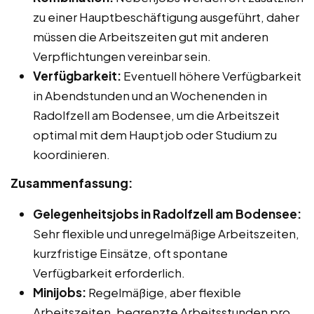
zu einer Hauptbeschäftigung ausgeführt, daher
müssen die Arbeitszeiten gut mit anderen
Verpflichtungen vereinbar sein.
Verfügbarkeit:
Eventuell höhere Verfügbarkeit
in Abendstunden und an Wochenenden in
Radolfzell am Bodensee, um die Arbeitszeit
optimal mit dem Hauptjob oder Studium zu
koordinieren.
Zusammenfassung:
Gelegenheitsjobs in Radolfzell am Bodensee:
Sehr flexible und unregelmäßige Arbeitszeiten,
kurzfristige Einsätze, oft spontane
Verfügbarkeit erforderlich.
Minijobs:
Regelmäßige, aber flexible
Arbeitszeiten, begrenzte Arbeitsstunden pro