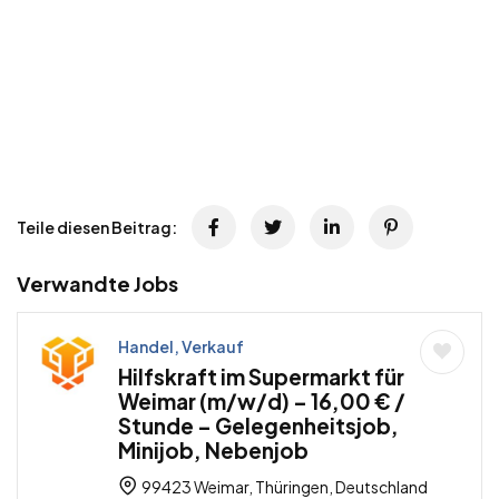
Teile diesen Beitrag:
Verwandte Jobs
Handel, Verkauf
Hilfskraft im Supermarkt für
Weimar (m/w/d) – 16,00 € /
Stunde – Gelegenheitsjob,
Minijob, Nebenjob
99423 Weimar, Thüringen, Deutschland