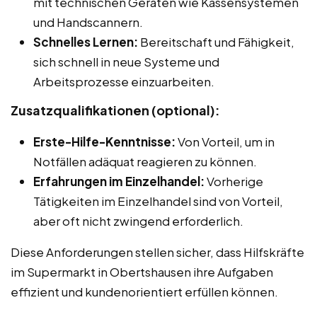
mit technischen Geräten wie Kassensystemen
und Handscannern.
Schnelles Lernen:
Bereitschaft und Fähigkeit,
sich schnell in neue Systeme und
Arbeitsprozesse einzuarbeiten.
Zusatzqualifikationen (optional):
Erste-Hilfe-Kenntnisse:
Von Vorteil, um in
Notfällen adäquat reagieren zu können.
Erfahrungen im Einzelhandel:
Vorherige
Tätigkeiten im Einzelhandel sind von Vorteil,
aber oft nicht zwingend erforderlich.
Diese Anforderungen stellen sicher, dass Hilfskräfte
im Supermarkt in Obertshausen ihre Aufgaben
effizient und kundenorientiert erfüllen können.