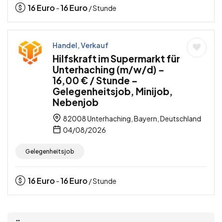
16
Euro
16
Euro
-
/ Stunde
Handel, Verkauf
Hilfskraft im Supermarkt für
Unterhaching (m/w/d) –
16,00 € / Stunde –
Gelegenheitsjob, Minijob,
Nebenjob
82008 Unterhaching, Bayern, Deutschland
04/08/2026
Gelegenheitsjob
16
Euro
16
Euro
-
/ Stunde