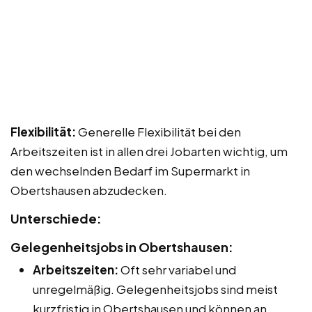
Flexibilität:
Generelle Flexibilität bei den
Arbeitszeiten ist in allen drei Jobarten wichtig, um
den wechselnden Bedarf im Supermarkt in
Obertshausen abzudecken.
Unterschiede:
Gelegenheitsjobs in Obertshausen:
Arbeitszeiten:
Oft sehr variabel und
unregelmäßig. Gelegenheitsjobs sind meist
kurzfristig in Obertshausen und können an