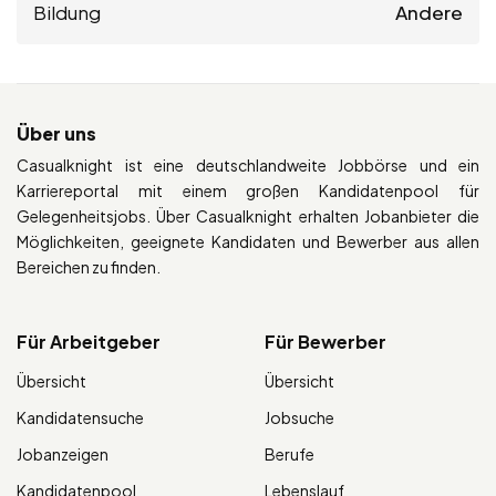
Bildung
Andere
Über uns
Casualknight ist eine deutschlandweite Jobbörse und ein
Karriereportal mit einem großen Kandidatenpool für
Gelegenheitsjobs. Über Casualknight erhalten Jobanbieter die
Möglichkeiten, geeignete Kandidaten und Bewerber aus allen
Bereichen zu finden.
Für Arbeitgeber
Für Bewerber
Übersicht
Übersicht
Kandidatensuche
Jobsuche
Jobanzeigen
Berufe
Kandidatenpool
Lebenslauf