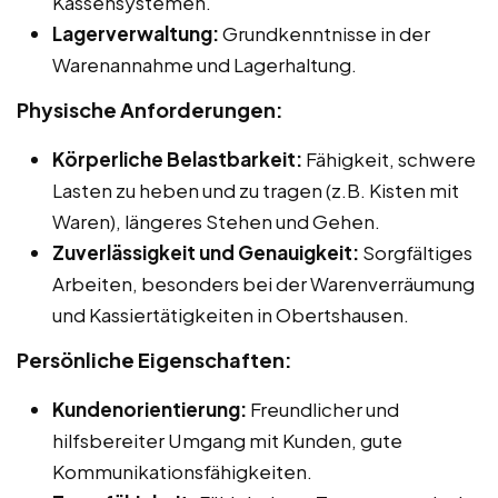
Kassensystemen.
Lagerverwaltung:
Grundkenntnisse in der
Warenannahme und Lagerhaltung.
Physische Anforderungen:
Körperliche Belastbarkeit:
Fähigkeit, schwere
Lasten zu heben und zu tragen (z.B. Kisten mit
Waren), längeres Stehen und Gehen.
Zuverlässigkeit und Genauigkeit:
Sorgfältiges
Arbeiten, besonders bei der Warenverräumung
und Kassiertätigkeiten in Obertshausen.
Persönliche Eigenschaften:
Kundenorientierung:
Freundlicher und
hilfsbereiter Umgang mit Kunden, gute
Kommunikationsfähigkeiten.