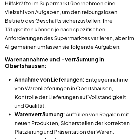
Hilfskräfte im Supermarkt übernehmen eine
Vielzahl von Aufgaben, um den reibungslosen
Betrieb des Geschäfts sicherzustellen. Ihre
Tätigkeiten können je nach spezifischen
Anforderungen des Supermarktes variieren, aber im
Allgemeinen umfassen sie folgende Aufgaben:
Warenannahme und -verräumung in
Obertshausen:
Annahme von Lieferungen:
Entgegennahme
von Warenlieferungen in Obertshausen,
Kontrolle der Lieferungen auf Vollständigkeit
und Qualität.
Warenverräumung:
Auffüllen von Regalen mit
neuen Produkten, Sicherstellen der korrekten
Platzierung und Präsentation der Waren.