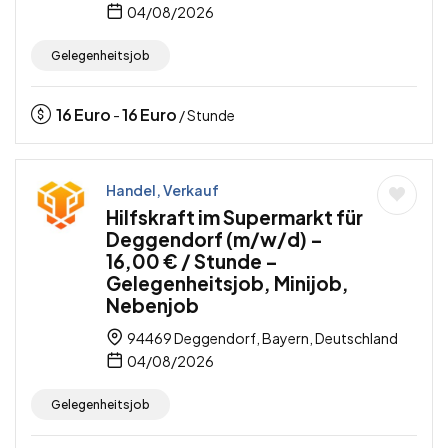
04/08/2026
Gelegenheitsjob
16
Euro
16
Euro
-
/ Stunde
Handel, Verkauf
Hilfskraft im Supermarkt für
Deggendorf (m/w/d) –
16,00 € / Stunde –
Gelegenheitsjob, Minijob,
Nebenjob
94469 Deggendorf, Bayern, Deutschland
04/08/2026
Gelegenheitsjob