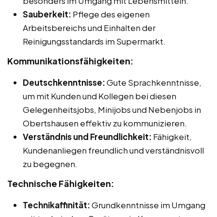
besonders im Umgang mit Lebensmitteln.
Sauberkeit:
Pflege des eigenen
Arbeitsbereichs und Einhalten der
Reinigungsstandards im Supermarkt.
Kommunikationsfähigkeiten:
Deutschkenntnisse:
Gute Sprachkenntnisse,
um mit Kunden und Kollegen bei diesen
Gelegenheitsjobs, Minijobs und Nebenjobs in
Obertshausen effektiv zu kommunizieren.
Verständnis und Freundlichkeit:
Fähigkeit,
Kundenanliegen freundlich und verständnisvoll
zu begegnen.
Technische Fähigkeiten:
Technikaffinität:
Grundkenntnisse im Umgang