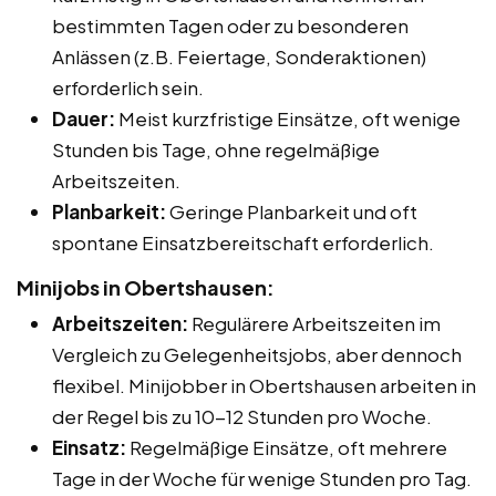
bestimmten Tagen oder zu besonderen
Anlässen (z.B. Feiertage, Sonderaktionen)
erforderlich sein.
Dauer:
Meist kurzfristige Einsätze, oft wenige
Stunden bis Tage, ohne regelmäßige
Arbeitszeiten.
Planbarkeit:
Geringe Planbarkeit und oft
spontane Einsatzbereitschaft erforderlich.
Minijobs in Obertshausen:
Arbeitszeiten:
Regulärere Arbeitszeiten im
Vergleich zu Gelegenheitsjobs, aber dennoch
flexibel. Minijobber in Obertshausen arbeiten in
der Regel bis zu 10-12 Stunden pro Woche.
Einsatz:
Regelmäßige Einsätze, oft mehrere
Tage in der Woche für wenige Stunden pro Tag.