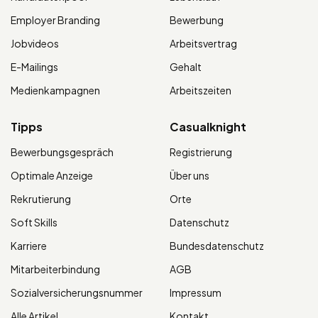
Employer Branding
Bewerbung
Jobvideos
Arbeitsvertrag
E-Mailings
Gehalt
Medienkampagnen
Arbeitszeiten
Tipps
Casualknight
Bewerbungsgespräch
Registrierung
Optimale Anzeige
Über uns
Rekrutierung
Orte
Soft Skills
Datenschutz
Karriere
Bundesdatenschutz
Mitarbeiterbindung
AGB
Sozialversicherungsnummer
Impressum
Alle Artikel
Kontakt