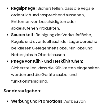
Regalpflege:
Sicherstellen, dass die Regale
ordentlich und ansprechend aussehen,
Entfernen von beschädigten oder
abgelaufenen Produkten.
Sauberkeit:
Reinigung der Verkaufsfläche,
Regale und eventuell auch der Lagerbereiche
bei diesen Gelegenheitsjobs, Minijobs und
Nebenjobs in Obertshausen.
Pflege von Kühl- und Tiefkühltruhen:
Sicherstellen, dass die Kühlketten eingehalten
werden und die Geräte sauber und
funktionsfähig sind.
Sonderaufgaben:
Werbung und Promotions:
Aufbau von