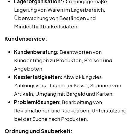
Lagerorganisation:
Ordnungsgemäße
Lagerung von Waren im Lagerbereich,
Überwachung von Beständen und
Mindesthaltbarkeitsdaten.
Kundenservice:
Kundenberatung:
Beantworten von
Kundenfragen zu Produkten, Preisen und
Angeboten.
Kassiertätigkeiten:
Abwicklung des
Zahlungsverkehrs an der Kasse, Scannen von
Artikeln, Umgang mit Bargeld und Karten.
Problemlösungen:
Bearbeitung von
Reklamationen und Rückgaben, Unterstützung
bei der Suche nach Produkten.
Ordnung und Sauberkeit: