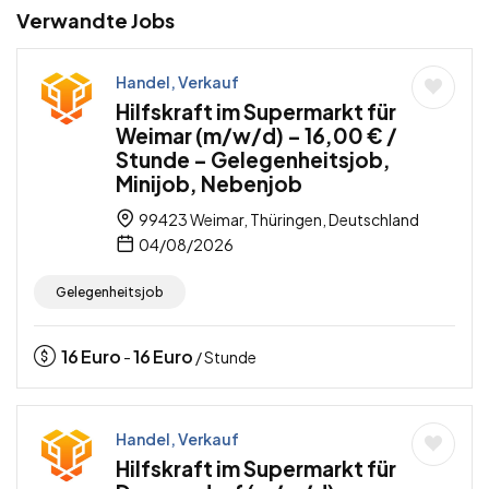
Verwandte Jobs
Handel, Verkauf
Hilfskraft im Supermarkt für
Weimar (m/w/d) – 16,00 € /
Stunde – Gelegenheitsjob,
Minijob, Nebenjob
99423 Weimar, Thüringen, Deutschland
04/08/2026
Gelegenheitsjob
16
Euro
16
Euro
-
/ Stunde
Handel, Verkauf
Hilfskraft im Supermarkt für