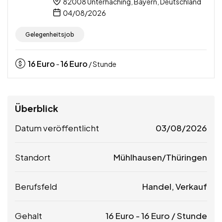
82008 Unterhaching, Bayern, Deutschland
04/08/2026
Gelegenheitsjob
16
Euro
16
Euro
-
/ Stunde
Überblick
Datum veröffentlicht
03/08/2026
Standort
Mühlhausen/Thüringen
Berufsfeld
Handel, Verkauf
Gehalt
16
Euro
-
16
Euro
/ Stunde