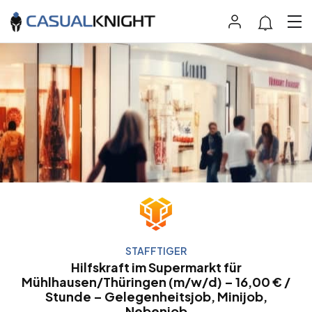
STAFFTIGER
Hilfskraft im Supermarkt für
Mühlhausen/Thüringen (m/w/d) – 16,00 € /
Stunde – Gelegenheitsjob, Minijob,
Nebenjob