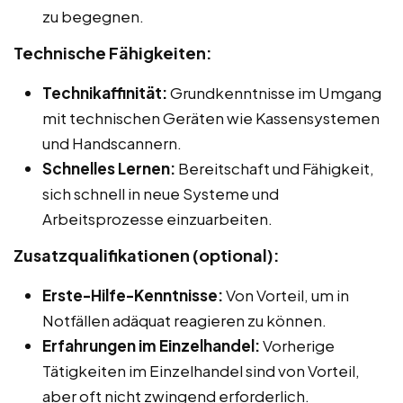
zu begegnen.
Technische Fähigkeiten:
Technikaffinität:
Grundkenntnisse im Umgang
mit technischen Geräten wie Kassensystemen
und Handscannern.
Schnelles Lernen:
Bereitschaft und Fähigkeit,
sich schnell in neue Systeme und
Arbeitsprozesse einzuarbeiten.
Zusatzqualifikationen (optional):
Erste-Hilfe-Kenntnisse:
Von Vorteil, um in
Notfällen adäquat reagieren zu können.
Erfahrungen im Einzelhandel:
Vorherige
Tätigkeiten im Einzelhandel sind von Vorteil,
aber oft nicht zwingend erforderlich.