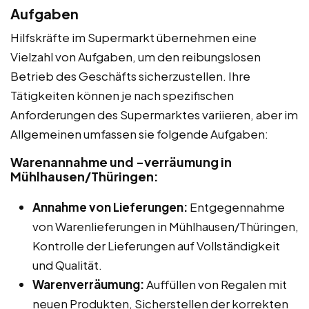
Aufgaben
Hilfskräfte im Supermarkt übernehmen eine
Vielzahl von Aufgaben, um den reibungslosen
Betrieb des Geschäfts sicherzustellen. Ihre
Tätigkeiten können je nach spezifischen
Anforderungen des Supermarktes variieren, aber im
Allgemeinen umfassen sie folgende Aufgaben:
Warenannahme und -verräumung in
Mühlhausen/Thüringen:
Annahme von Lieferungen:
Entgegennahme
von Warenlieferungen in Mühlhausen/Thüringen,
Kontrolle der Lieferungen auf Vollständigkeit
und Qualität.
Warenverräumung:
Auffüllen von Regalen mit
neuen Produkten, Sicherstellen der korrekten