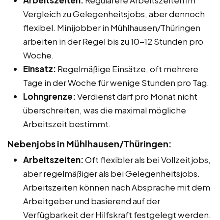
Arbeitszeiten:
Regulärere Arbeitszeiten im
Vergleich zu Gelegenheitsjobs, aber dennoch
flexibel. Minijobber in Mühlhausen/Thüringen
arbeiten in der Regel bis zu 10-12 Stunden pro
Woche.
Einsatz:
Regelmäßige Einsätze, oft mehrere
Tage in der Woche für wenige Stunden pro Tag.
Lohngrenze:
Verdienst darf pro Monat nicht
überschreiten, was die maximal mögliche
Arbeitszeit bestimmt.
Nebenjobs in Mühlhausen/Thüringen:
Arbeitszeiten:
Oft flexibler als bei Vollzeitjobs,
aber regelmäßiger als bei Gelegenheitsjobs.
Arbeitszeiten können nach Absprache mit dem
Arbeitgeber und basierend auf der
Verfügbarkeit der Hilfskraft festgelegt werden.