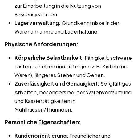
zur Einarbeitung in die Nutzung von
Kassensystemen.
Lagerverwaltung:
Grundkenntnisse in der
Warenannahme und Lagerhaltung.
Physische Anforderungen:
Körperliche Belastbarkeit:
Fähigkeit, schwere
Lasten zu heben und zu tragen (z.B. Kisten mit
Waren), längeres Stehen und Gehen.
Zuverlässigkeit und Genauigkeit:
Sorgfältiges
Arbeiten, besonders bei der Warenverräumung
und Kassiertätigkeiten in
Mühlhausen/Thüringen.
Persönliche Eigenschaften:
Kundenorientierung:
Freundlicher und