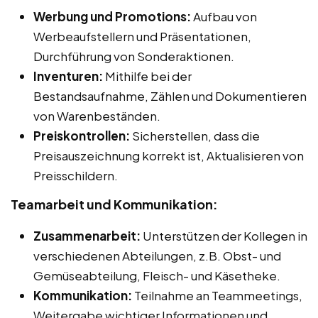
Werbung und Promotions:
Aufbau von
Werbeaufstellern und Präsentationen,
Durchführung von Sonderaktionen.
Inventuren:
Mithilfe bei der
Bestandsaufnahme, Zählen und Dokumentieren
von Warenbeständen.
Preiskontrollen:
Sicherstellen, dass die
Preisauszeichnung korrekt ist, Aktualisieren von
Preisschildern.
Teamarbeit und Kommunikation:
Zusammenarbeit:
Unterstützen der Kollegen in
verschiedenen Abteilungen, z.B. Obst- und
Gemüseabteilung, Fleisch- und Käsetheke.
Kommunikation:
Teilnahme an Teammeetings,
Weitergabe wichtiger Informationen und