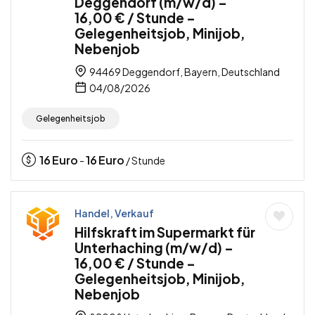
Deggendorf (m/w/d) –
16,00 € / Stunde –
Gelegenheitsjob, Minijob,
Nebenjob
94469 Deggendorf, Bayern, Deutschland
04/08/2026
Gelegenheitsjob
16
Euro
16
Euro
-
/ Stunde
Handel, Verkauf
Hilfskraft im Supermarkt für
Unterhaching (m/w/d) –
16,00 € / Stunde –
Gelegenheitsjob, Minijob,
Nebenjob