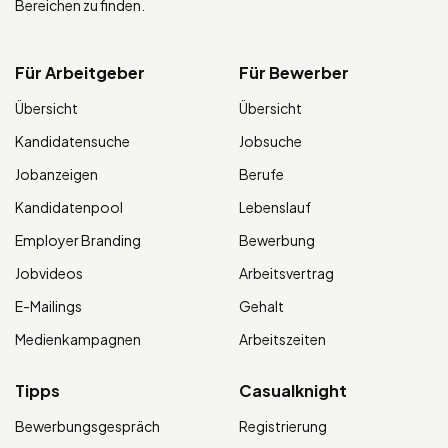
Bereichen zu finden.
Für Arbeitgeber
Für Bewerber
Übersicht
Übersicht
Kandidatensuche
Jobsuche
Jobanzeigen
Berufe
Kandidatenpool
Lebenslauf
Employer Branding
Bewerbung
Jobvideos
Arbeitsvertrag
E-Mailings
Gehalt
Medienkampagnen
Arbeitszeiten
Tipps
Casualknight
Bewerbungsgespräch
Registrierung