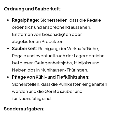
Ordnung und Sauberkeit:
Regalpflege:
Sicherstellen, dass die Regale
ordentlich und ansprechend aussehen,
Entfernen von beschädigten oder
abgelaufenen Produkten.
Sauberkeit:
Reinigung der Verkaufsfläche,
Regale und eventuell auch der Lagerbereiche
bei diesen Gelegenheitsjobs, Minijobs und
Nebenjobs in Mühlhausen/Thüringen.
Pflege von Kühl- und Tiefkühltruhen:
Sicherstellen, dass die Kühlketten eingehalten
werden und die Geräte sauber und
funktionsfähig sind.
Sonderaufgaben: