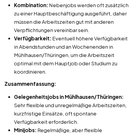
Kombination:
Nebenjobs werden oft zusätzlich
zu einer Hauptbeschäftigung ausgeführt, daher
müssen die Arbeitszeiten gut mit anderen
Verpflichtungen vereinbar sein.
Verfügbarkeit:
Eventuell höhere Verfügbarkeit
in Abendstunden und an Wochenenden in
Mühlhausen/Thüringen, um die Arbeitszeit
optimal mit dem Hauptjob oder Studium zu
koordinieren.
Zusammenfassung:
Gelegenheitsjobs in Mühlhausen/Thüringen:
Sehr flexible und unregelmäßige Arbeitszeiten,
kurzfristige Einsätze, oft spontane
Verfügbarkeit erforderlich.
Minijobs:
Regelmäßige, aber flexible