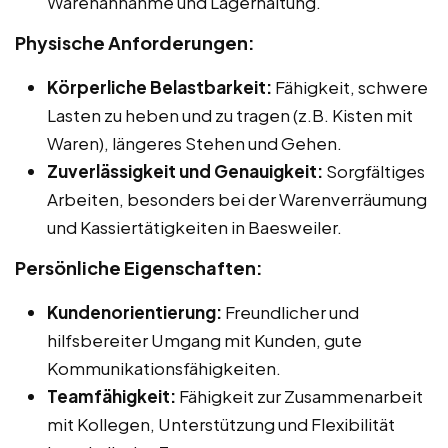
Warenannahme und Lagerhaltung.
Physische Anforderungen:
Körperliche Belastbarkeit:
Fähigkeit, schwere
Lasten zu heben und zu tragen (z.B. Kisten mit
Waren), längeres Stehen und Gehen.
Zuverlässigkeit und Genauigkeit:
Sorgfältiges
Arbeiten, besonders bei der Warenverräumung
und Kassiertätigkeiten in Baesweiler.
Persönliche Eigenschaften:
Kundenorientierung:
Freundlicher und
hilfsbereiter Umgang mit Kunden, gute
Kommunikationsfähigkeiten.
Teamfähigkeit:
Fähigkeit zur Zusammenarbeit
mit Kollegen, Unterstützung und Flexibilität