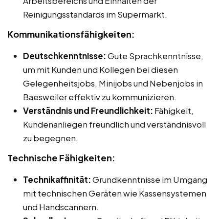
Arbeitsbereichs und Einhalten der
Reinigungsstandards im Supermarkt.
Kommunikationsfähigkeiten:
Deutschkenntnisse:
Gute Sprachkenntnisse,
um mit Kunden und Kollegen bei diesen
Gelegenheitsjobs, Minijobs und Nebenjobs in
Baesweiler effektiv zu kommunizieren.
Verständnis und Freundlichkeit:
Fähigkeit,
Kundenanliegen freundlich und verständnisvoll
zu begegnen.
Technische Fähigkeiten:
Technikaffinität:
Grundkenntnisse im Umgang
mit technischen Geräten wie Kassensystemen
und Handscannern.