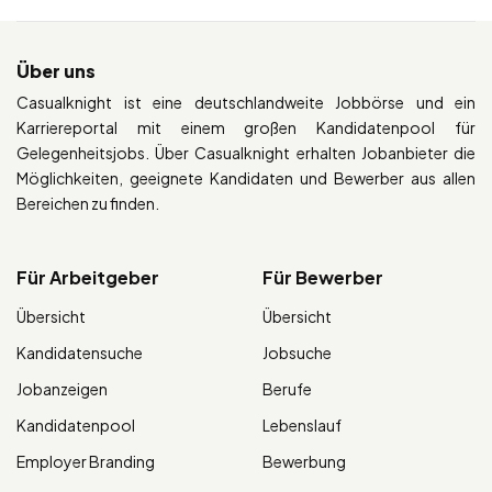
Über uns
Casualknight ist eine deutschlandweite Jobbörse und ein
Karriereportal mit einem großen Kandidatenpool für
Gelegenheitsjobs. Über Casualknight erhalten Jobanbieter die
Möglichkeiten, geeignete Kandidaten und Bewerber aus allen
Bereichen zu finden.
Für Arbeitgeber
Für Bewerber
Übersicht
Übersicht
Kandidatensuche
Jobsuche
Jobanzeigen
Berufe
Kandidatenpool
Lebenslauf
Employer Branding
Bewerbung