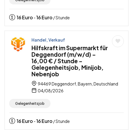
16
Euro
16
Euro
-
/ Stunde
Handel, Verkauf
Hilfskraft im Supermarkt für
Deggendorf (m/w/d) –
16,00 € / Stunde –
Gelegenheitsjob, Minijob,
Nebenjob
94469 Deggendorf, Bayern, Deutschland
04/08/2026
Gelegenheitsjob
16
Euro
16
Euro
-
/ Stunde