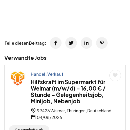
Teile diesen Beitrag:
Verwandte Jobs
Handel, Verkauf
Hilfskraft im Supermarkt für
Weimar (m/w/d) – 16,00 € /
Stunde – Gelegenheitsjob,
Minijob, Nebenjob
99423 Weimar, Thüringen, Deutschland
04/08/2026
Gelegenheitsjob