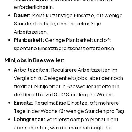
erforderlich sein.
Dauer:
Meist kurzfristige Einsätze, oft wenige
Stunden bis Tage, ohne regelmäßige
Arbeitszeiten.
Planbarkeit:
Geringe Planbarkeit und oft
spontane Einsatzbereitschaft erforderlich.
Minijobs in Baesweiler:
Arbeitszeiten:
Regulärere Arbeitszeiten im
Vergleich zu Gelegenheitsjobs, aber dennoch
flexibel. Minijobber in Baesweiler arbeiten in
der Regel bis zu 10-12 Stunden pro Woche.
Einsatz:
Regelmäßige Einsätze, oft mehrere
Tage in der Woche für wenige Stunden pro Tag.
Lohngrenze:
Verdienst darf pro Monat nicht
überschreiten, was die maximal mögliche