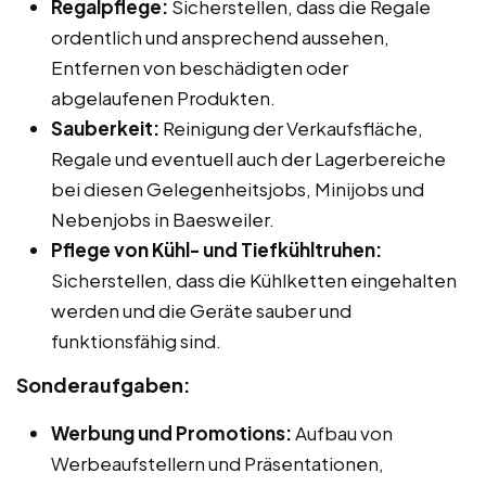
Regalpflege:
Sicherstellen, dass die Regale
ordentlich und ansprechend aussehen,
Entfernen von beschädigten oder
abgelaufenen Produkten.
Sauberkeit:
Reinigung der Verkaufsfläche,
Regale und eventuell auch der Lagerbereiche
bei diesen Gelegenheitsjobs, Minijobs und
Nebenjobs in Baesweiler.
Pflege von Kühl- und Tiefkühltruhen:
Sicherstellen, dass die Kühlketten eingehalten
werden und die Geräte sauber und
funktionsfähig sind.
Sonderaufgaben:
Werbung und Promotions:
Aufbau von
Werbeaufstellern und Präsentationen,