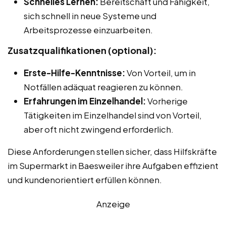
Schnelles Lernen:
Bereitschaft und Fähigkeit,
sich schnell in neue Systeme und
Arbeitsprozesse einzuarbeiten.
Zusatzqualifikationen (optional):
Erste-Hilfe-Kenntnisse:
Von Vorteil, um in
Notfällen adäquat reagieren zu können.
Erfahrungen im Einzelhandel:
Vorherige
Tätigkeiten im Einzelhandel sind von Vorteil,
aber oft nicht zwingend erforderlich.
Diese Anforderungen stellen sicher, dass Hilfskräfte
im Supermarkt in Baesweiler ihre Aufgaben effizient
und kundenorientiert erfüllen können.
Anzeige