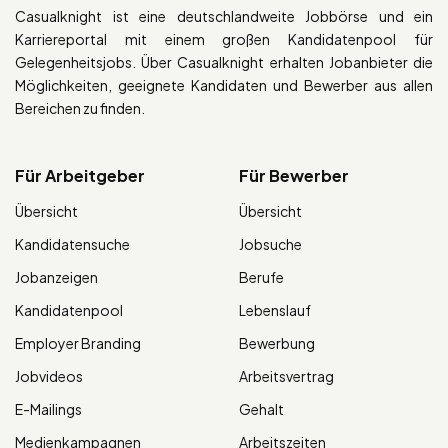
Casualknight ist eine deutschlandweite Jobbörse und ein
Karriereportal mit einem großen Kandidatenpool für
Gelegenheitsjobs. Über Casualknight erhalten Jobanbieter die
Möglichkeiten, geeignete Kandidaten und Bewerber aus allen
Bereichen zu finden.
Für Arbeitgeber
Für Bewerber
Übersicht
Übersicht
Kandidatensuche
Jobsuche
Jobanzeigen
Berufe
Kandidatenpool
Lebenslauf
Employer Branding
Bewerbung
Jobvideos
Arbeitsvertrag
E-Mailings
Gehalt
Medienkampagnen
Arbeitszeiten