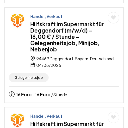
Handel, Verkauf
Hilfskraft im Supermarkt für
Deggendorf (m/w/d) –
16,00 € / Stunde –
Gelegenheitsjob, Minijob,
Nebenjob
94469 Deggendorf, Bayern, Deutschland
04/08/2026
Gelegenheitsjob
16
Euro
16
Euro
-
/ Stunde
Handel, Verkauf
Hilfskraft im Supermarkt für