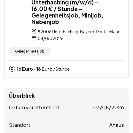
Unterhaching (m/w/d) –
16,00 € / Stunde –
Gelegenheitsjob, Minijob,
Nebenjob
82008 Unterhaching, Bayern, Deutschland
04/08/2026
Gelegenheitsjob
16
Euro
16
Euro
-
/ Stunde
Überblick
Datum veröffentlicht
03/08/2026
Standort
Ahaus