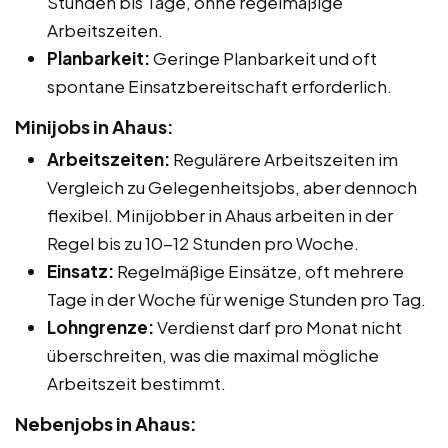
Stunden bis Tage, ohne regelmäßige
Arbeitszeiten.
Planbarkeit:
Geringe Planbarkeit und oft
spontane Einsatzbereitschaft erforderlich.
Minijobs in Ahaus:
Arbeitszeiten:
Regulärere Arbeitszeiten im
Vergleich zu Gelegenheitsjobs, aber dennoch
flexibel. Minijobber in Ahaus arbeiten in der
Regel bis zu 10-12 Stunden pro Woche.
Einsatz:
Regelmäßige Einsätze, oft mehrere
Tage in der Woche für wenige Stunden pro Tag.
Lohngrenze:
Verdienst darf pro Monat nicht
überschreiten, was die maximal mögliche
Arbeitszeit bestimmt.
Nebenjobs in Ahaus: