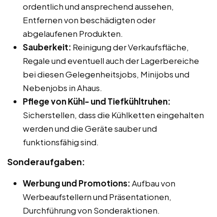
ordentlich und ansprechend aussehen,
Entfernen von beschädigten oder
abgelaufenen Produkten.
Sauberkeit:
Reinigung der Verkaufsfläche,
Regale und eventuell auch der Lagerbereiche
bei diesen Gelegenheitsjobs, Minijobs und
Nebenjobs in Ahaus.
Pflege von Kühl- und Tiefkühltruhen:
Sicherstellen, dass die Kühlketten eingehalten
werden und die Geräte sauber und
funktionsfähig sind.
Sonderaufgaben:
Werbung und Promotions:
Aufbau von
Werbeaufstellern und Präsentationen,
Durchführung von Sonderaktionen.