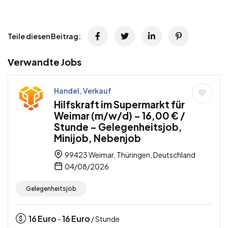
Teile diesen Beitrag:
Verwandte Jobs
Handel, Verkauf
Hilfskraft im Supermarkt für
Weimar (m/w/d) – 16,00 € /
Stunde – Gelegenheitsjob,
Minijob, Nebenjob
99423 Weimar, Thüringen, Deutschland
04/08/2026
Gelegenheitsjob
16
Euro
16
Euro
-
/ Stunde