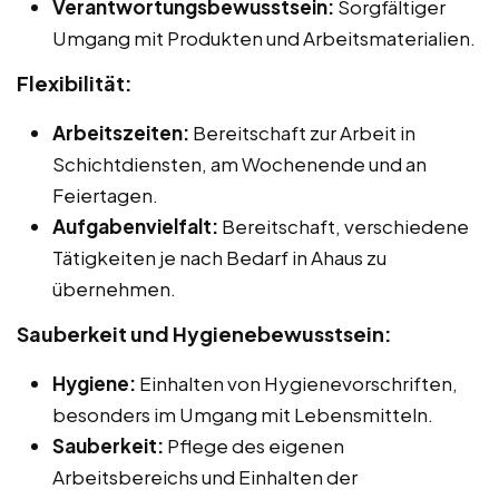
Verantwortungsbewusstsein:
Sorgfältiger
Umgang mit Produkten und Arbeitsmaterialien.
Flexibilität:
Arbeitszeiten:
Bereitschaft zur Arbeit in
Schichtdiensten, am Wochenende und an
Feiertagen.
Aufgabenvielfalt:
Bereitschaft, verschiedene
Tätigkeiten je nach Bedarf in Ahaus zu
übernehmen.
Sauberkeit und Hygienebewusstsein:
Hygiene:
Einhalten von Hygienevorschriften,
besonders im Umgang mit Lebensmitteln.
Sauberkeit:
Pflege des eigenen
Arbeitsbereichs und Einhalten der