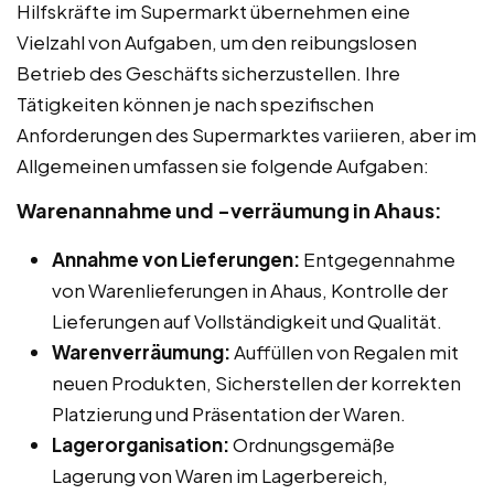
Hilfskräfte im Supermarkt übernehmen eine
Vielzahl von Aufgaben, um den reibungslosen
Betrieb des Geschäfts sicherzustellen. Ihre
Tätigkeiten können je nach spezifischen
Anforderungen des Supermarktes variieren, aber im
Allgemeinen umfassen sie folgende Aufgaben:
Warenannahme und -verräumung in Ahaus:
Annahme von Lieferungen:
Entgegennahme
von Warenlieferungen in Ahaus, Kontrolle der
Lieferungen auf Vollständigkeit und Qualität.
Warenverräumung:
Auffüllen von Regalen mit
neuen Produkten, Sicherstellen der korrekten
Platzierung und Präsentation der Waren.
Lagerorganisation:
Ordnungsgemäße
Lagerung von Waren im Lagerbereich,