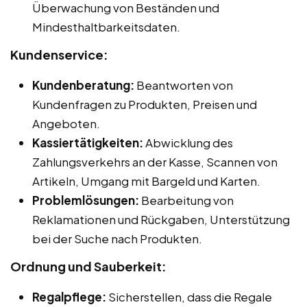
Überwachung von Beständen und
Mindesthaltbarkeitsdaten.
Kundenservice:
Kundenberatung:
Beantworten von
Kundenfragen zu Produkten, Preisen und
Angeboten.
Kassiertätigkeiten:
Abwicklung des
Zahlungsverkehrs an der Kasse, Scannen von
Artikeln, Umgang mit Bargeld und Karten.
Problemlösungen:
Bearbeitung von
Reklamationen und Rückgaben, Unterstützung
bei der Suche nach Produkten.
Ordnung und Sauberkeit:
Regalpflege:
Sicherstellen, dass die Regale