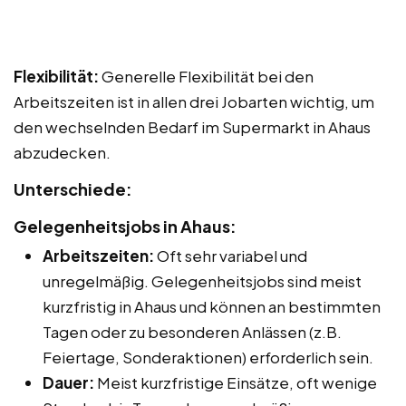
Flexibilität:
Generelle Flexibilität bei den
Arbeitszeiten ist in allen drei Jobarten wichtig, um
den wechselnden Bedarf im Supermarkt in Ahaus
abzudecken.
Unterschiede:
Gelegenheitsjobs in Ahaus:
Arbeitszeiten:
Oft sehr variabel und
unregelmäßig. Gelegenheitsjobs sind meist
kurzfristig in Ahaus und können an bestimmten
Tagen oder zu besonderen Anlässen (z.B.
Feiertage, Sonderaktionen) erforderlich sein.
Dauer:
Meist kurzfristige Einsätze, oft wenige