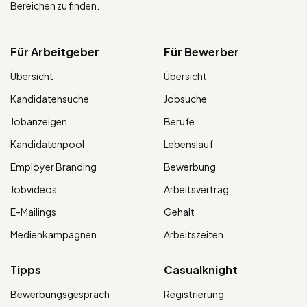
Bereichen zu finden.
Für Arbeitgeber
Für Bewerber
Übersicht
Übersicht
Kandidatensuche
Jobsuche
Jobanzeigen
Berufe
Kandidatenpool
Lebenslauf
Employer Branding
Bewerbung
Jobvideos
Arbeitsvertrag
E-Mailings
Gehalt
Medienkampagnen
Arbeitszeiten
Tipps
Casualknight
Bewerbungsgespräch
Registrierung