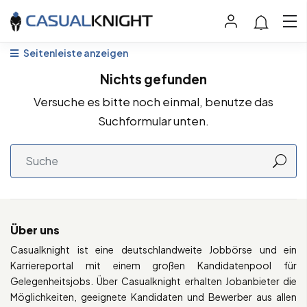
Seitenleiste anzeigen
Nichts gefunden
Versuche es bitte noch einmal, benutze das
Suchformular unten.
Über uns
Casualknight ist eine deutschlandweite Jobbörse und ein
Karriereportal mit einem großen Kandidatenpool für
Gelegenheitsjobs. Über Casualknight erhalten Jobanbieter die
Möglichkeiten, geeignete Kandidaten und Bewerber aus allen