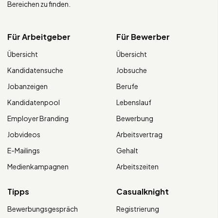
Bereichen zu finden.
Für Arbeitgeber
Für Bewerber
Übersicht
Übersicht
Kandidatensuche
Jobsuche
Jobanzeigen
Berufe
Kandidatenpool
Lebenslauf
Employer Branding
Bewerbung
Jobvideos
Arbeitsvertrag
E-Mailings
Gehalt
Medienkampagnen
Arbeitszeiten
Tipps
Casualknight
Bewerbungsgespräch
Registrierung