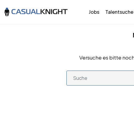
Jobs
Talentsuche
Versuche es bitte noch