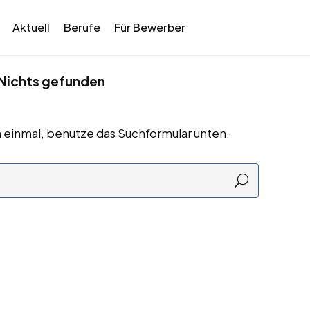
Aktuell
Berufe
Für Bewerber
Nichts gefunden
 einmal, benutze das Suchformular unten.