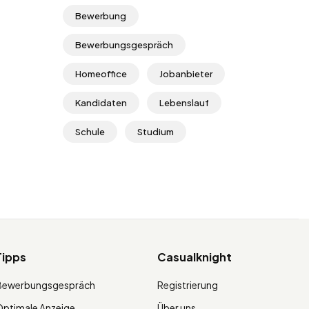
Bewerbung
Bewerbungsgespräch
Homeoffice
Jobanbieter
Kandidaten
Lebenslauf
Schule
Studium
Tipps
Casualknight
Bewerbungsgespräch
Registrierung
ptimale Anzeige
Über uns