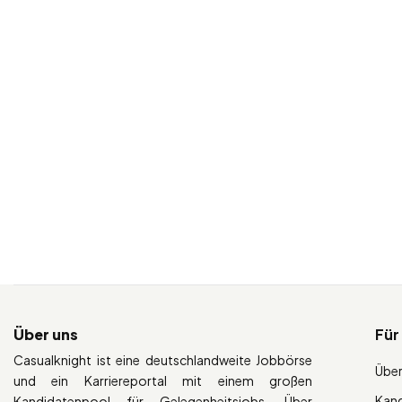
Über uns
Für
Casualknight ist eine deutschlandweite Jobbörse
Über
und ein Karriereportal mit einem großen
Kan
Kandidatenpool für Gelegenheitsjobs. Über