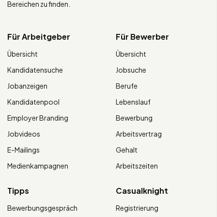
Bereichen zu finden.
Für Arbeitgeber
Für Bewerber
Übersicht
Übersicht
Kandidatensuche
Jobsuche
Jobanzeigen
Berufe
Kandidatenpool
Lebenslauf
Employer Branding
Bewerbung
Jobvideos
Arbeitsvertrag
E-Mailings
Gehalt
Medienkampagnen
Arbeitszeiten
Tipps
Casualknight
Bewerbungsgespräch
Registrierung