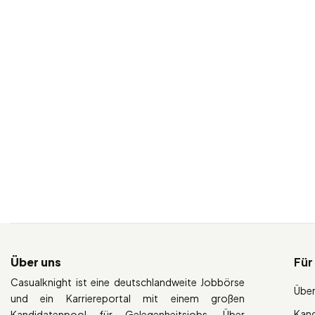
Über uns
Für
Casualknight ist eine deutschlandweite Jobbörse
Über
und ein Karriereportal mit einem großen
Kan
Kandidatenpool für Gelegenheitsjobs. Über