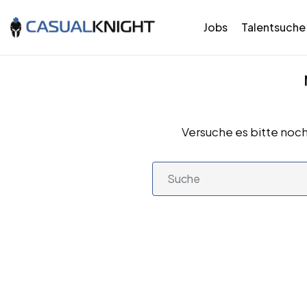
Jobs
Talentsuche
Versuche es bitte noch