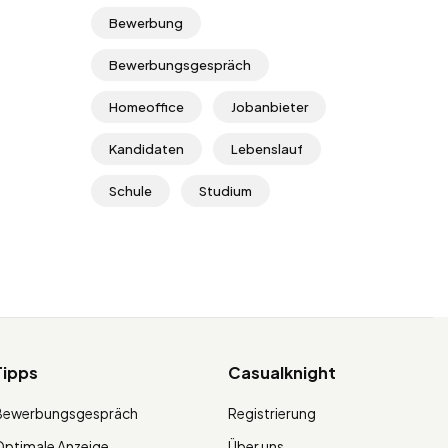
Bewerbung
Bewerbungsgespräch
Homeoffice
Jobanbieter
Kandidaten
Lebenslauf
Schule
Studium
Tipps
Casualknight
Bewerbungsgespräch
Registrierung
ptimale Anzeige
Über uns