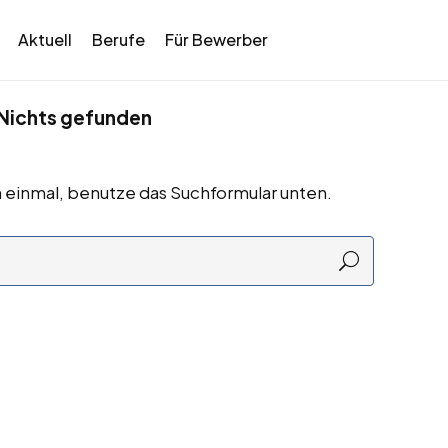
Aktuell
Berufe
Für Bewerber
Nichts gefunden
 einmal, benutze das Suchformular unten.