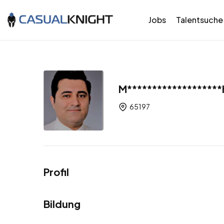
Jobs
Talentsuche
M*******************
65197
Profil
Bildung