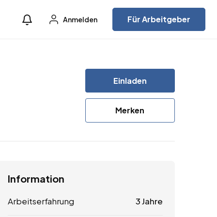
Für Arbeitgeber
Anmelden
Einladen
Merken
Information
Arbeitserfahrung
3 Jahre