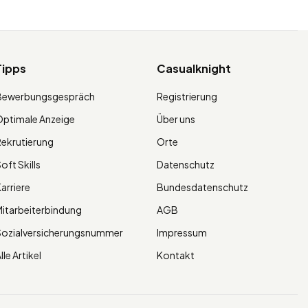
Tipps
Casualknight
Bewerbungsgespräch
Registrierung
ptimale Anzeige
Über uns
ekrutierung
Orte
oft Skills
Datenschutz
arriere
Bundesdatenschutz
itarbeiterbindung
AGB
Sozialversicherungsnummer
Impressum
lle Artikel
Kontakt