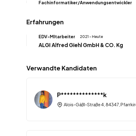
Fachinformatiker/Anwendungsentwickler
Erfahrungen
EDV-MItarbeiter
2021 - Heute
ALGI Alfred Giehl GmbH & CO. Kg
Verwandte Kandidaten
P**************k
Alois-Gäßl-Straße 4, 84347, Pfarrki