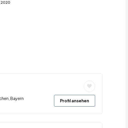
2020
rchen, Bayern
Profil ansehen