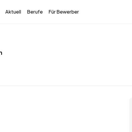
Aktuell
Berufe
Für Bewerber
h