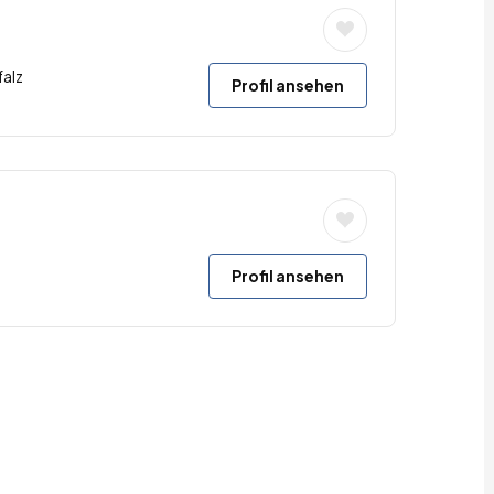
alz
Profil ansehen
Profil ansehen