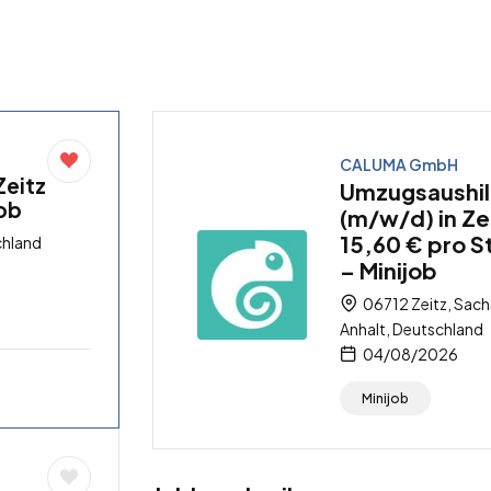
CALUMA GmbH
Zeitz
Umzugsaushil
job
(m/w/d) in Ze
15,60 € pro 
chland
– Minijob
06712 Zeitz, Sac
Anhalt, Deutschland
04/08/2026
Minijob