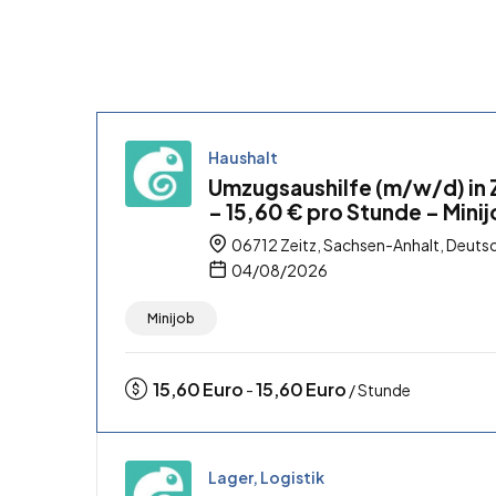
Haushalt
Umzugsaushilfe (m/w/d) in 
– 15,60 € pro Stunde – Mini
06712 Zeitz, Sachsen-Anhalt, Deuts
04/08/2026
Minijob
15,60
Euro
15,60
Euro
-
/ Stunde
Lager, Logistik