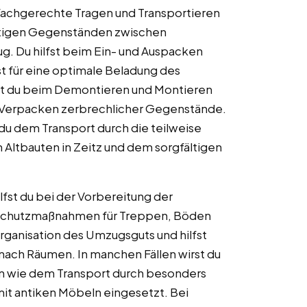
fachgerechte Tragen und Transportieren
tigen Gegenständen zwischen
. Du hilfst beim Ein- und Auspacken
 für eine optimale Beladung des
zt du beim Demontieren und Montieren
 Verpacken zerbrechlicher Gegenstände.
 dem Transport durch die teilweise
Altbauten in Zeitz und dem sorgfältigen
fst du bei der Vorbereitung der
Schutzmaßnahmen für Treppen, Böden
Organisation des Umzugsguts und hilfst
ach Räumen. In manchen Fällen wirst du
en wie dem Transport durch besonders
t antiken Möbeln eingesetzt. Bei