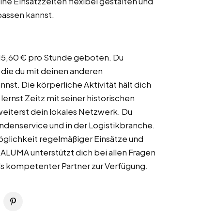
ine Einsatzzeiten flexibel gestalten und
passen kannst.
n 15,60 € pro Stunde geboten. Du
, die du mit deinen anderen
nst. Die körperliche Aktivität hält dich
 lernst Zeitz mit seiner historischen
eiterst dein lokales Netzwerk. Du
ndenservice und in der Logistikbranche.
Möglichkeit regelmäßiger Einsätze und
ALUMA unterstützt dich bei allen Fragen
als kompetenter Partner zur Verfügung.