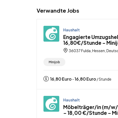
Verwandte Jobs
Haushalt
Engagierte Umzugshelf
16,80€/Stunde – Mini
36037 Fulda, Hessen, Deuts
Minijob
16,80
Euro
16,80
Euro
-
/ Stunde
Haushalt
Möbelträger/in (m/w/d
– 18,00 €/Stunde – Mi