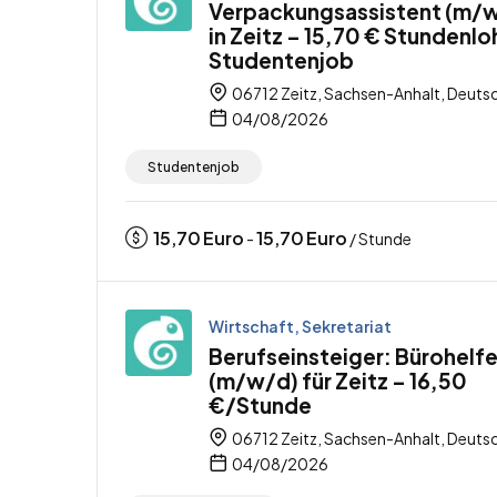
Verpackungsassistent (m/
in Zeitz – 15,70 € Stundenlo
Studentenjob
06712 Zeitz, Sachsen-Anhalt, Deuts
04/08/2026
Studentenjob
15,70
Euro
15,70
Euro
-
/ Stunde
Wirtschaft, Sekretariat
Berufseinsteiger: Bürohelfe
(m/w/d) für Zeitz – 16,50
€/Stunde
06712 Zeitz, Sachsen-Anhalt, Deuts
04/08/2026