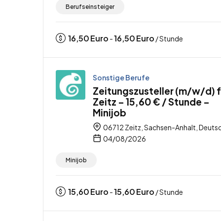
Berufseinsteiger
16,50
Euro
16,50
Euro
-
/ Stunde
Sonstige Berufe
Zeitungszusteller (m/w/d) f
Zeitz – 15,60 € / Stunde –
Minijob
06712 Zeitz, Sachsen-Anhalt, Deuts
04/08/2026
Minijob
15,60
Euro
15,60
Euro
-
/ Stunde