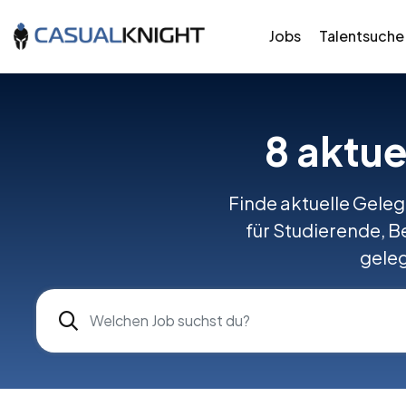
Jobs
Talentsuche
8
aktue
Finde aktuelle Gelege
für Studierende, Be
geleg