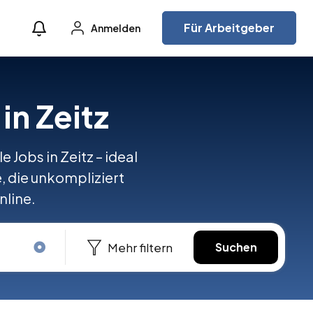
Für Arbeitgeber
Anmelden
in Zeitz
 Jobs in Zeitz – ideal
e, die unkompliziert
nline.
Mehr filtern
Suchen