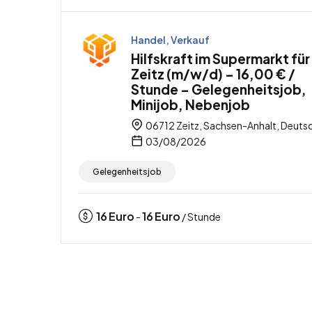
Handel, Verkauf
Hilfskraft im Supermarkt für
Zeitz (m/w/d) – 16,00 € /
Stunde – Gelegenheitsjob,
Minijob, Nebenjob
06712 Zeitz, Sachsen-Anhalt, Deuts
03/08/2026
Gelegenheitsjob
16
Euro
16
Euro
-
/ Stunde