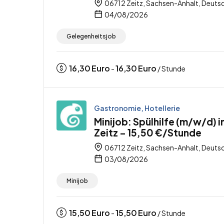
06712 Zeitz, Sachsen-Anhalt, Deuts
04/08/2026
Gelegenheitsjob
16,30
Euro
16,30
Euro
-
/ Stunde
Gastronomie, Hotellerie
Minijob: Spülhilfe (m/w/d) i
Zeitz – 15,50 €/Stunde
06712 Zeitz, Sachsen-Anhalt, Deuts
03/08/2026
Minijob
15,50
Euro
15,50
Euro
-
/ Stunde