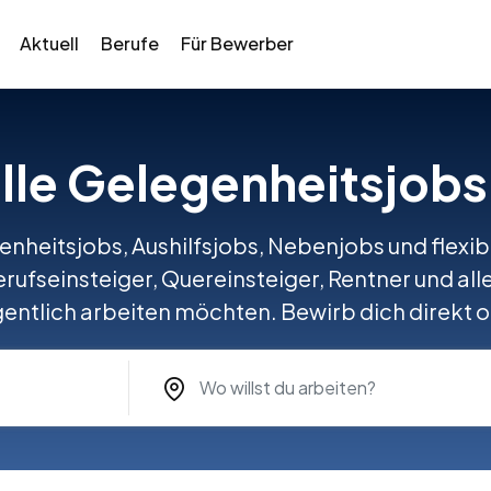
Aktuell
Berufe
Für Bewerber
lle Gelegenheitsjobs 
nheitsjobs, Aushilfsjobs, Nebenjobs und flexible
rufseinsteiger, Quereinsteiger, Rentner und all
entlich arbeiten möchten. Bewirb dich direkt o