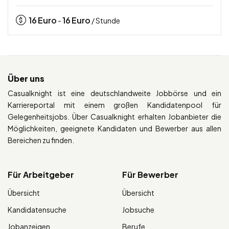
16
Euro
16
Euro
-
/ Stunde
Über uns
Casualknight ist eine deutschlandweite Jobbörse und ein
Karriereportal mit einem großen Kandidatenpool für
Gelegenheitsjobs. Über Casualknight erhalten Jobanbieter die
Möglichkeiten, geeignete Kandidaten und Bewerber aus allen
Bereichen zu finden.
Für Arbeitgeber
Für Bewerber
Übersicht
Übersicht
Kandidatensuche
Jobsuche
Jobanzeigen
Berufe