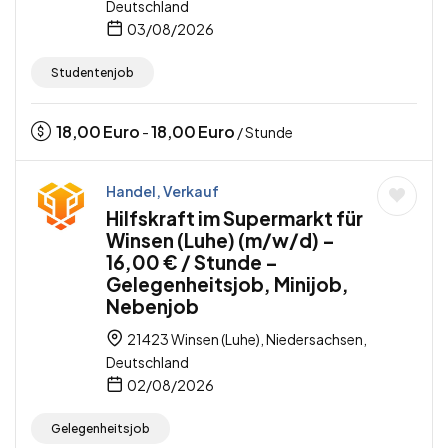
Deutschland
03/08/2026
Studentenjob
18,00
Euro
18,00
Euro
-
/ Stunde
Handel, Verkauf
Hilfskraft im Supermarkt für
Winsen (Luhe) (m/w/d) –
16,00 € / Stunde –
Gelegenheitsjob, Minijob,
Nebenjob
21423 Winsen (Luhe), Niedersachsen,
Deutschland
02/08/2026
Gelegenheitsjob