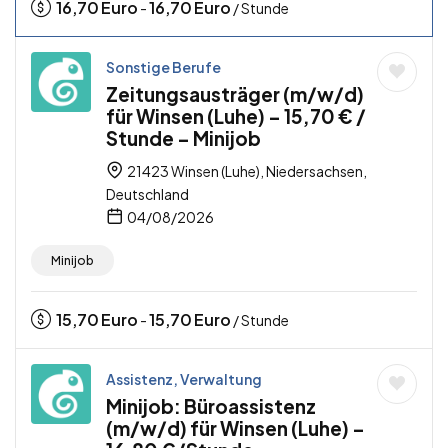
16,70
Euro
16,70
Euro
-
/ Stunde
Sonstige Berufe
Zeitungsausträger (m/w/d)
für Winsen (Luhe) – 15,70 € /
Stunde – Minijob
21423 Winsen (Luhe), Niedersachsen,
Deutschland
04/08/2026
Minijob
15,70
Euro
15,70
Euro
-
/ Stunde
Assistenz, Verwaltung
Minijob: Büroassistenz
(m/w/d) für Winsen (Luhe) –