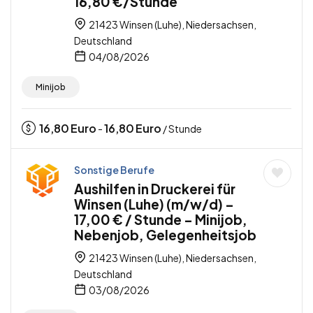
16,80 €/Stunde
21423 Winsen (Luhe), Niedersachsen,
Deutschland
04/08/2026
Minijob
16,80
Euro
16,80
Euro
-
/ Stunde
Sonstige Berufe
Aushilfen in Druckerei für
Winsen (Luhe) (m/w/d) –
17,00 € / Stunde – Minijob,
Nebenjob, Gelegenheitsjob
21423 Winsen (Luhe), Niedersachsen,
Deutschland
03/08/2026