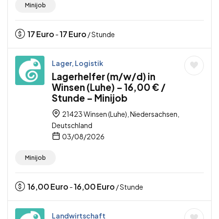
Minijob
17
Euro
17
Euro
-
/ Stunde
Lager, Logistik
Lagerhelfer (m/w/d) in
Winsen (Luhe) – 16,00 € /
Stunde – Minijob
21423 Winsen (Luhe), Niedersachsen,
Deutschland
03/08/2026
Minijob
16,00
Euro
16,00
Euro
-
/ Stunde
Landwirtschaft