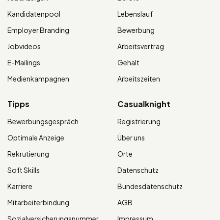
Kandidatenpool
Lebenslauf
Employer Branding
Bewerbung
Jobvideos
Arbeitsvertrag
E-Mailings
Gehalt
Medienkampagnen
Arbeitszeiten
Tipps
Casualknight
Bewerbungsgespräch
Registrierung
Optimale Anzeige
Über uns
Rekrutierung
Orte
Soft Skills
Datenschutz
Karriere
Bundesdatenschutz
Mitarbeiterbindung
AGB
Sozialversicherungsnummer
Impressum