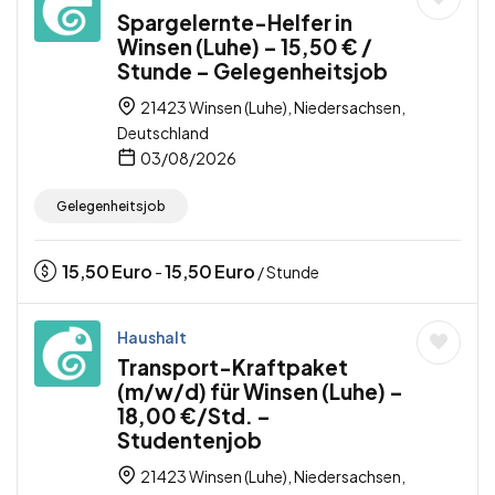
Spargelernte-Helfer in
Winsen (Luhe) – 15,50 € /
Stunde – Gelegenheitsjob
21423 Winsen (Luhe), Niedersachsen,
Deutschland
03/08/2026
Gelegenheitsjob
15,50
Euro
15,50
Euro
-
/ Stunde
Haushalt
Transport-Kraftpaket
(m/w/d) für Winsen (Luhe) –
18,00 €/Std. –
Studentenjob
21423 Winsen (Luhe), Niedersachsen,