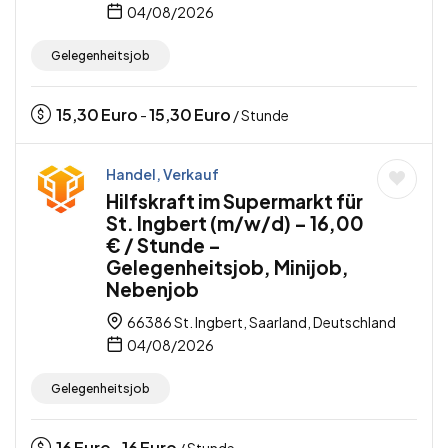
04/08/2026
Gelegenheitsjob
15,30
Euro
15,30
Euro
-
/ Stunde
Handel, Verkauf
Hilfskraft im Supermarkt für
St. Ingbert (m/w/d) – 16,00
€ / Stunde –
Gelegenheitsjob, Minijob,
Nebenjob
66386 St. Ingbert, Saarland, Deutschland
04/08/2026
Gelegenheitsjob
16
Euro
16
Euro