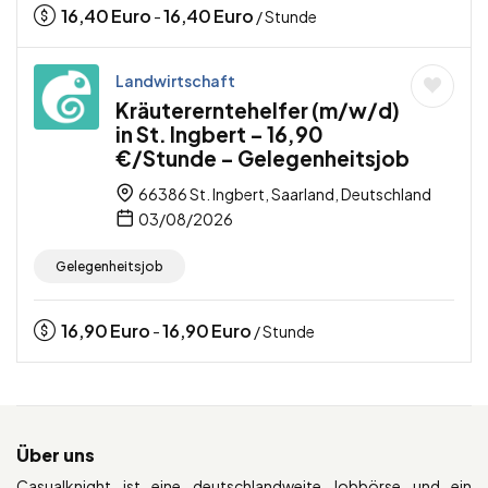
16,40
Euro
16,40
Euro
-
/ Stunde
Landwirtschaft
Kräutererntehelfer (m/w/d)
in St. Ingbert – 16,90
€/Stunde – Gelegenheitsjob
66386 St. Ingbert, Saarland, Deutschland
03/08/2026
Gelegenheitsjob
16,90
Euro
16,90
Euro
-
/ Stunde
Über uns
Casualknight ist eine deutschlandweite Jobbörse und ein