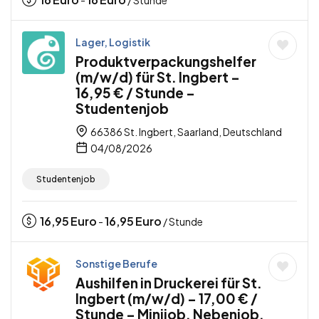
-
/ Stunde
Lager, Logistik
Produktverpackungshelfer
(m/w/d) für St. Ingbert –
16,95 € / Stunde –
Studentenjob
66386 St. Ingbert, Saarland, Deutschland
04/08/2026
Studentenjob
16,95
Euro
16,95
Euro
-
/ Stunde
Sonstige Berufe
Aushilfen in Druckerei für St.
Ingbert (m/w/d) – 17,00 € /
Stunde – Minijob, Nebenjob,