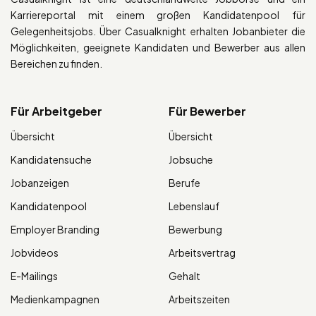
Karriereportal mit einem großen Kandidatenpool für
Gelegenheitsjobs. Über Casualknight erhalten Jobanbieter die
Möglichkeiten, geeignete Kandidaten und Bewerber aus allen
Bereichen zu finden.
Für Arbeitgeber
Für Bewerber
Übersicht
Übersicht
Kandidatensuche
Jobsuche
Jobanzeigen
Berufe
Kandidatenpool
Lebenslauf
Employer Branding
Bewerbung
Jobvideos
Arbeitsvertrag
E-Mailings
Gehalt
Medienkampagnen
Arbeitszeiten