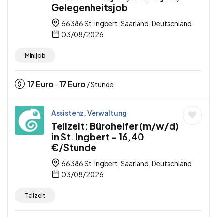
Gelegenheitsjob
66386 St. Ingbert, Saarland, Deutschland
03/08/2026
Minijob
17
Euro
17
Euro
-
/ Stunde
Assistenz, Verwaltung
Teilzeit: Bürohelfer (m/w/d)
in St. Ingbert – 16,40
€/Stunde
66386 St. Ingbert, Saarland, Deutschland
03/08/2026
Teilzeit