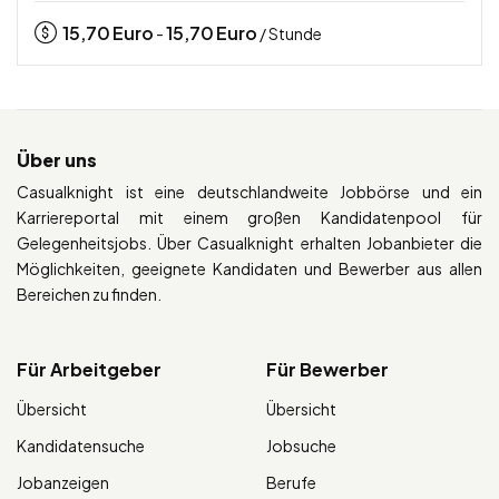
15,70
Euro
15,70
Euro
-
/ Stunde
Über uns
Casualknight ist eine deutschlandweite Jobbörse und ein
Karriereportal mit einem großen Kandidatenpool für
Gelegenheitsjobs. Über Casualknight erhalten Jobanbieter die
Möglichkeiten, geeignete Kandidaten und Bewerber aus allen
Bereichen zu finden.
Für Arbeitgeber
Für Bewerber
Übersicht
Übersicht
Kandidatensuche
Jobsuche
Jobanzeigen
Berufe