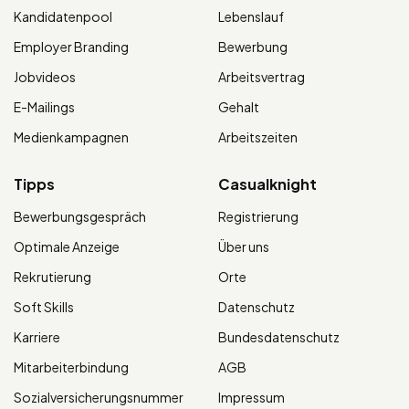
Kandidatenpool
Lebenslauf
Employer Branding
Bewerbung
Jobvideos
Arbeitsvertrag
E-Mailings
Gehalt
Medienkampagnen
Arbeitszeiten
Tipps
Casualknight
Bewerbungsgespräch
Registrierung
Optimale Anzeige
Über uns
Rekrutierung
Orte
Soft Skills
Datenschutz
Karriere
Bundesdatenschutz
Mitarbeiterbindung
AGB
Sozialversicherungsnummer
Impressum