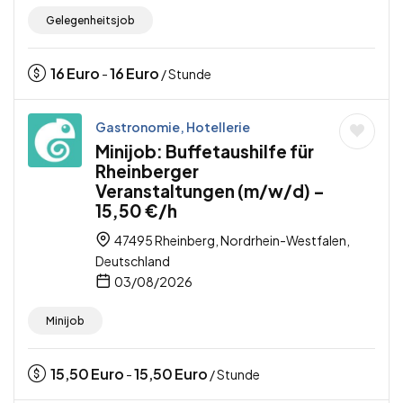
Gelegenheitsjob
16
Euro
16
Euro
-
/ Stunde
Gastronomie, Hotellerie
Minijob: Buffetaushilfe für
Rheinberger
Veranstaltungen (m/w/d) –
15,50 €/h
47495 Rheinberg, Nordrhein-Westfalen,
Deutschland
03/08/2026
Minijob
15,50
Euro
15,50
Euro
-
/ Stunde