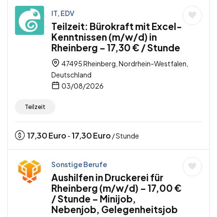
IT, EDV
Teilzeit: Bürokraft mit Excel-
Kenntnissen (m/w/d) in
Rheinberg – 17,30 € / Stunde
47495 Rheinberg, Nordrhein-Westfalen,
Deutschland
03/08/2026
Teilzeit
17,30
Euro
17,30
Euro
-
/ Stunde
Sonstige Berufe
Aushilfen in Druckerei für
Rheinberg (m/w/d) – 17,00 €
/ Stunde – Minijob,
Nebenjob, Gelegenheitsjob