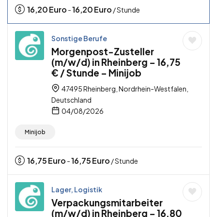
16,20
Euro
16,20
Euro
-
/ Stunde
Sonstige Berufe
Morgenpost-Zusteller
(m/w/d) in Rheinberg – 16,75
€ / Stunde – Minijob
47495 Rheinberg, Nordrhein-Westfalen,
Deutschland
04/08/2026
Minijob
16,75
Euro
16,75
Euro
-
/ Stunde
Lager, Logistik
Verpackungsmitarbeiter
(m/w/d) in Rheinberg – 16,80