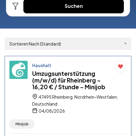
Suchen
Sortieren Nach (Standard)
Haushalt
Umzugsunterstützung
(m/w/d) für Rheinberg –
16,20 € / Stunde – Minijob
47495 Rheinberg, Nordrhein-Westfalen,
Deutschland
04/08/2026
Minijob