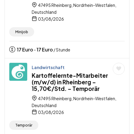
47495 Rheinberg, Nordrhein-Westfalen,
Deutschland
03/08/2026
Minijob
17
Euro
17
Euro
-
/ Stunde
Landwirtschaft
Kartoffelernte-Mitarbeiter
(m/w/d) in Rheinberg –
15,70€/Std. – Temporär
47495 Rheinberg, Nordrhein-Westfalen,
Deutschland
03/08/2026
Temporär