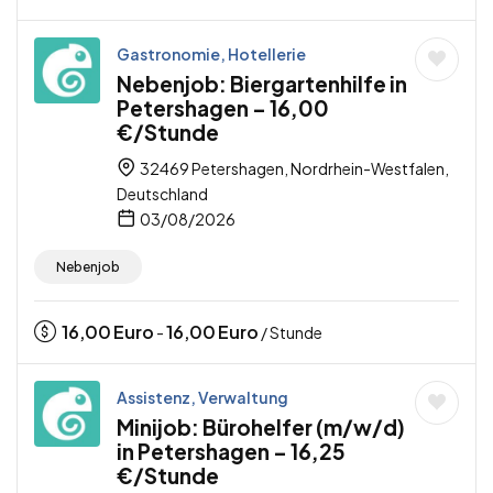
Gastronomie, Hotellerie
Nebenjob: Biergartenhilfe in
Petershagen – 16,00
€/Stunde
32469 Petershagen, Nordrhein-Westfalen,
Deutschland
03/08/2026
Nebenjob
16,00
Euro
16,00
Euro
-
/ Stunde
Assistenz, Verwaltung
Minijob: Bürohelfer (m/w/d)
in Petershagen – 16,25
€/Stunde