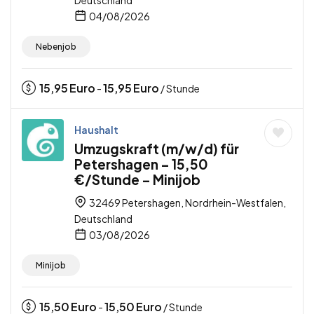
Deutschland
04/08/2026
Nebenjob
15,95
Euro
15,95
Euro
-
/ Stunde
Haushalt
Umzugskraft (m/w/d) für
Petershagen – 15,50
€/Stunde – Minijob
32469 Petershagen, Nordrhein-Westfalen,
Deutschland
03/08/2026
Minijob
15,50
Euro
15,50
Euro
-
/ Stunde