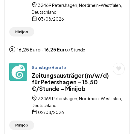
32469 Petershagen, Nordrhein-Westfalen,
Deutschland
03/08/2026
Minijob
16,25
Euro
16,25
Euro
-
/ Stunde
Sonstige Berufe
Zeitungsausträger (m/w/d)
für Petershagen – 15,50
€/Stunde – Minijob
32469 Petershagen, Nordrhein-Westfalen,
Deutschland
02/08/2026
Minijob