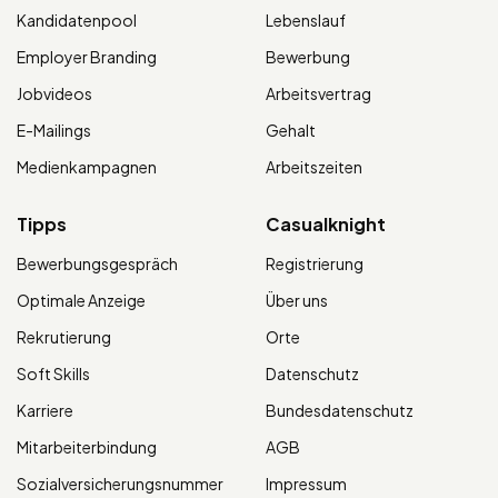
Kandidatenpool
Lebenslauf
Employer Branding
Bewerbung
Jobvideos
Arbeitsvertrag
E-Mailings
Gehalt
Medienkampagnen
Arbeitszeiten
Tipps
Casualknight
Bewerbungsgespräch
Registrierung
Optimale Anzeige
Über uns
Rekrutierung
Orte
Soft Skills
Datenschutz
Karriere
Bundesdatenschutz
Mitarbeiterbindung
AGB
Sozialversicherungsnummer
Impressum