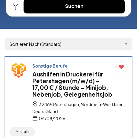
Suchen
Sortieren Nach (Standard)
Sonstige Berufe
Aushilfen in Druckerei für
Petershagen (m/w/d) –
17,00 € / Stunde – Minijob,
Nebenjob, Gelegenheitsjob
32469 Petershagen, Nordrhein-Westfalen,
Deutschland
04/08/2026
Minijob