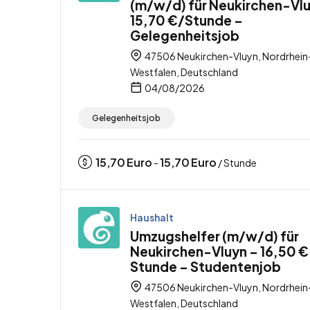
(m/w/d) für Neukirchen-Vlu
15,70 €/Stunde –
Gelegenheitsjob
47506 Neukirchen-Vluyn, Nordrhein
Westfalen, Deutschland
04/08/2026
Gelegenheitsjob
15,70
Euro
15,70
Euro
-
/ Stunde
Haushalt
Umzugshelfer (m/w/d) für
Neukirchen-Vluyn – 16,50 €
Stunde – Studentenjob
47506 Neukirchen-Vluyn, Nordrhein
Westfalen, Deutschland