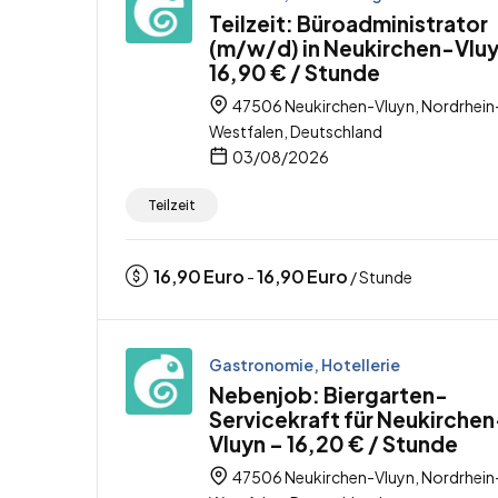
Teilzeit: Büroadministrator
(m/w/d) in Neukirchen-Vluy
16,90 € / Stunde
47506 Neukirchen-Vluyn, Nordrhein
Westfalen, Deutschland
03/08/2026
Teilzeit
16,90
Euro
16,90
Euro
-
/ Stunde
Gastronomie, Hotellerie
Nebenjob: Biergarten-
Servicekraft für Neukirchen
Vluyn – 16,20 € / Stunde
47506 Neukirchen-Vluyn, Nordrhein