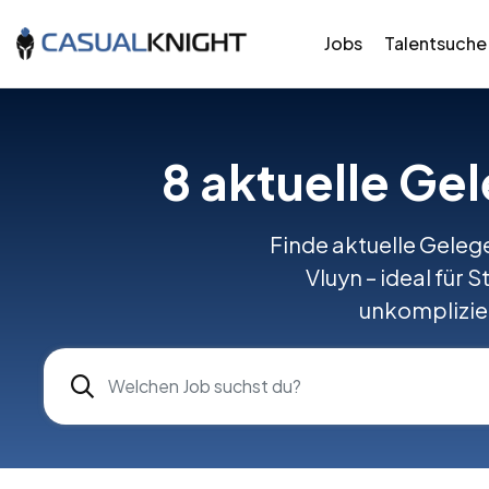
Jobs
Talentsuche
8
aktuelle Ge
Finde aktuelle Gelege
Vluyn – ideal für 
unkomplizier