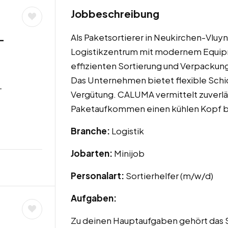
Jobbeschreibung
Als Paketsortierer in Neukirchen-Vluyn
–
Logistikzentrum mit modernem Equipm
effizienten Sortierung und Verpackung
Das Unternehmen bietet flexible Schi
-
Vergütung. CALUMA vermittelt zuverlä
Paketaufkommen einen kühlen Kopf be
Branche:
Logistik
Jobarten:
Minijob
Personalart:
Sortierhelfer (m/w/d)
Aufgaben:
Zu deinen Hauptaufgaben gehört das 