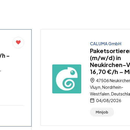
CALUMA GmbH
Paketsortiere
/h –
(m/w/d) in
Neukirchen-V
-
16,70 €/h – M
47506 Neukirche
Vluyn, Nordrhein-
Westfalen, Deutschl
04/08/2026
Minijob