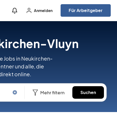
Für Arbeitgeber
Anmelden
ukirchen-Vluyn
le Jobs in Neukirchen-
ntner und alle, die
irekt online.
Mehr filtern
Suchen