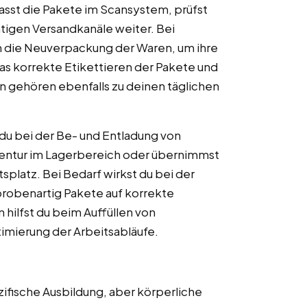
asst die Pakete im Scansystem, prüfst
chtigen Versandkanäle weiter. Bei
 die Neuverpackung der Waren, um ihre
Das korrekte Etikettieren der Pakete und
en gehören ebenfalls zu deinen täglichen
du bei der Be- und Entladung von
nventur im Lagerbereich oder übernimmst
platz. Bei Bedarf wirkst du bei der
hprobenartig Pakete auf korrekte
 hilfst du beim Auffüllen von
imierung der Arbeitsabläufe.
zifische Ausbildung, aber körperliche