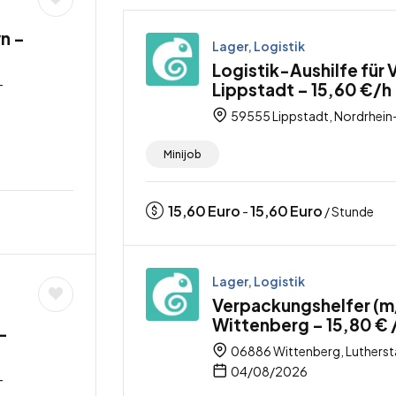
n –
Lager, Logistik
Logistik-Aushilfe für
-
Lippstadt – 15,60 €/h 
59555 Lippstadt, Nordrhein
Minijob
15,60
Euro
15,60
Euro
-
/ Stunde
Lager, Logistik
Verpackungshelfer (m
Wittenberg – 15,80 € 
-
06886 Wittenberg, Lutherst
04/08/2026
-