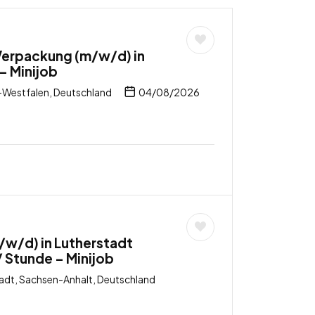
 Verpackung (m/w/d) in
– Minijob
-Westfalen, Deutschland
04/08/2026
/w/d) in Lutherstadt
/ Stunde – Minijob
adt, Sachsen-Anhalt, Deutschland