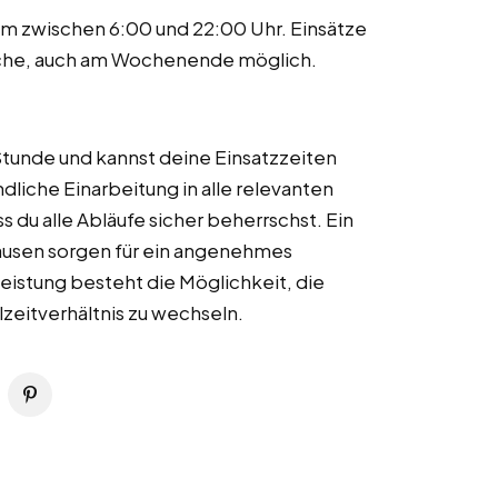
em zwischen 6:00 und 22:00 Uhr. Einsätze
che, auch am Wochenende möglich.
 Stunde und kannst deine Einsatzzeiten
ndliche Einarbeitung in alle relevanten
s du alle Abläufe sicher beherrschst. Ein
ausen sorgen für ein angenehmes
Leistung besteht die Möglichkeit, die
lzeitverhältnis zu wechseln.