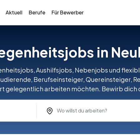
Aktuell
Berufe
Für Bewerber
legenheitsjobs in Ne
nheitsjobs, Aushilfsjobs, Nebenjobs und flexib
Studierende, Berufseinsteiger, Quereinsteiger, Re
t gelegentlich arbeiten möchten. Bewirb dich d