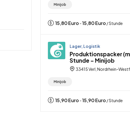
Minijob
15,80
Euro
15,80
Euro
-
/ Stunde
Lager, Logistik
Produktionspacker (m/
Stunde – Minijob
33415 Verl, Nordrhein-Westf
Minijob
15,90
Euro
15,90
Euro
-
/ Stunde