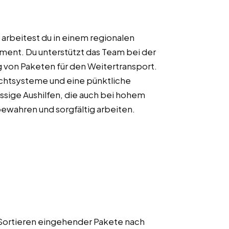
 arbeitest du in einem regionalen
ent. Du unterstützt das Team bei der
 von Paketen für den Weitertransport.
chtsysteme und eine pünktliche
ssige Aushilfen, die auch bei hohem
wahren und sorgfältig arbeiten.
Sortieren eingehender Pakete nach