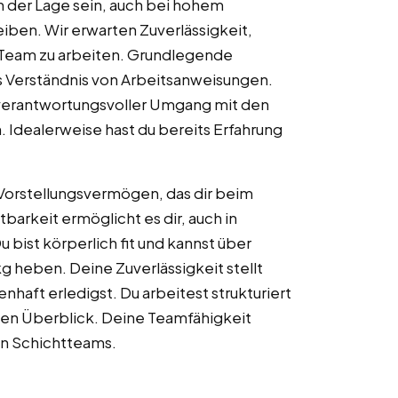
in der Lage sein, auch bei hohem
iben. Wir erwarten Zuverlässigkeit,
m Team zu arbeiten. Grundlegende
s Verständnis von Arbeitsanweisungen.
n verantwortungsvoller Umgang mit den
h. Idealerweise hast du bereits Erfahrung
 Vorstellungsvermögen, das dir beim
tbarkeit ermöglicht es dir, auch in
 bist körperlich fit und kannst über
kg heben. Deine Zuverlässigkeit stellt
nhaft erledigst. Du arbeitest strukturiert
den Überblick. Deine Teamfähigkeit
in Schichtteams.