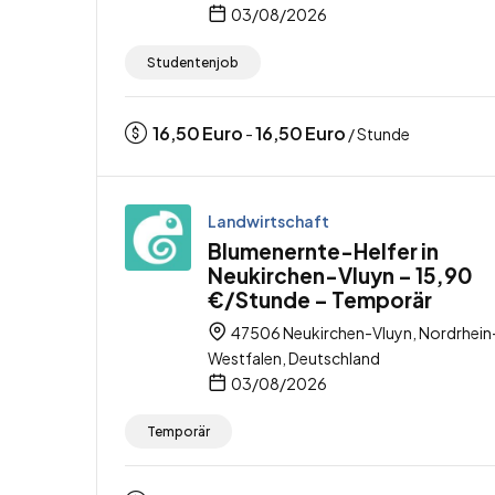
03/08/2026
Studentenjob
16,50
Euro
16,50
Euro
-
/ Stunde
Landwirtschaft
Blumenernte-Helfer in
Neukirchen-Vluyn – 15,90
€/Stunde – Temporär
47506 Neukirchen-Vluyn, Nordrhein
Westfalen, Deutschland
03/08/2026
Temporär