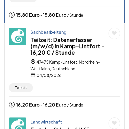
15,80
Euro
15,80
Euro
-
/ Stunde
Sachbearbeitung
Teilzeit: Datenerfasser
(m/w/d) in Kamp-Lintfort –
16,20 € / Stunde
47475 Kamp-Lintfort, Nordrhein-
Westfalen, Deutschland
04/08/2026
Teilzeit
16,20
Euro
16,20
Euro
-
/ Stunde
Landwirtschaft