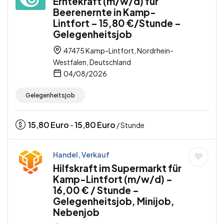
Erntekraft (m/w/d) für
Beerenernte in Kamp-
Lintfort – 15,80 €/Stunde –
Gelegenheitsjob
47475 Kamp-Lintfort, Nordrhein-
Westfalen, Deutschland
04/08/2026
Gelegenheitsjob
15,80
Euro
15,80
Euro
-
/ Stunde
Handel, Verkauf
Hilfskraft im Supermarkt für
Kamp-Lintfort (m/w/d) –
16,00 € / Stunde –
Gelegenheitsjob, Minijob,
Nebenjob