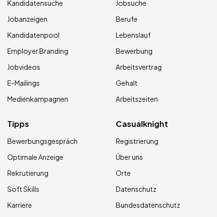
Kandidatensuche
Jobsuche
Jobanzeigen
Berufe
Kandidatenpool
Lebenslauf
Employer Branding
Bewerbung
Jobvideos
Arbeitsvertrag
E-Mailings
Gehalt
Medienkampagnen
Arbeitszeiten
Tipps
Casualknight
Bewerbungsgespräch
Registrierung
Optimale Anzeige
Über uns
Rekrutierung
Orte
Soft Skills
Datenschutz
Karriere
Bundesdatenschutz