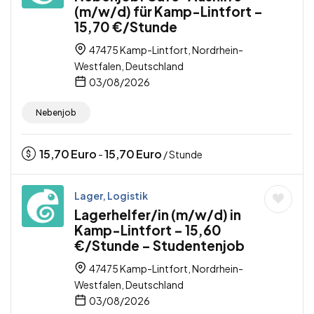
(m/w/d) für Kamp-Lintfort –
15,70 €/Stunde
47475 Kamp-Lintfort, Nordrhein-
Westfalen, Deutschland
03/08/2026
Nebenjob
15,70
Euro
15,70
Euro
-
/ Stunde
Lager, Logistik
Lagerhelfer/in (m/w/d) in
Kamp-Lintfort – 15,60
€/Stunde – Studentenjob
47475 Kamp-Lintfort, Nordrhein-
Westfalen, Deutschland
03/08/2026