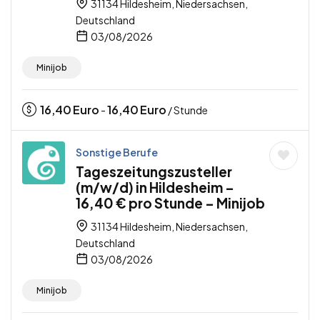
31134 Hildesheim, Niedersachsen,
Deutschland
03/08/2026
Minijob
16,40
Euro
16,40
Euro
-
/ Stunde
Sonstige Berufe
Tageszeitungszusteller
(m/w/d) in Hildesheim –
16,40 € pro Stunde – Minijob
31134 Hildesheim, Niedersachsen,
Deutschland
03/08/2026
Minijob