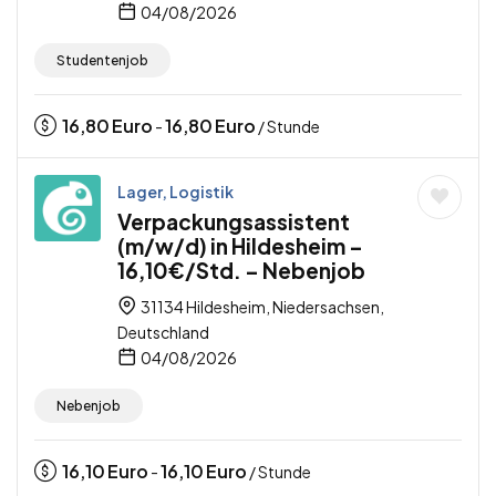
04/08/2026
Studentenjob
16,80
Euro
16,80
Euro
-
/ Stunde
Lager, Logistik
Verpackungsassistent
(m/w/d) in Hildesheim –
16,10€/Std. – Nebenjob
31134 Hildesheim, Niedersachsen,
Deutschland
04/08/2026
Nebenjob
16,10
Euro
16,10
Euro
-
/ Stunde