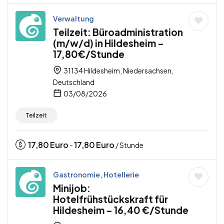
Verwaltung
Teilzeit: Büroadministration
(m/w/d) in Hildesheim –
17,80€/Stunde
31134 Hildesheim, Niedersachsen,
Deutschland
03/08/2026
Teilzeit
17,80
Euro
17,80
Euro
-
/ Stunde
Gastronomie, Hotellerie
Minijob:
Hotelfrühstückskraft für
Hildesheim – 16,40 €/Stunde