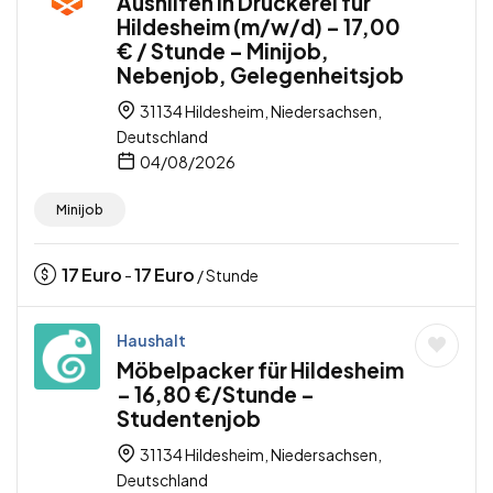
Aushilfen in Druckerei für
Hildesheim (m/w/d) – 17,00
€ / Stunde – Minijob,
Nebenjob, Gelegenheitsjob
31134 Hildesheim, Niedersachsen,
Deutschland
04/08/2026
Minijob
17
Euro
17
Euro
-
/ Stunde
Haushalt
Möbelpacker für Hildesheim
– 16,80 €/Stunde –
Studentenjob
31134 Hildesheim, Niedersachsen,
Deutschland