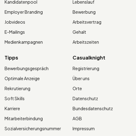
Kandidatenpool
Lebenslauf
Employer Branding
Bewerbung
Jobvideos
Arbeitsvertrag
E-Mailings
Gehalt
Medienkampagnen
Arbeitszeiten
Tipps
Casualknight
Bewerbungsgespräch
Registrierung
Optimale Anzeige
Über uns
Rekrutierung
Orte
Soft Skills
Datenschutz
Karriere
Bundesdatenschutz
Mitarbeiterbindung
AGB
Sozialversicherungsnummer
Impressum