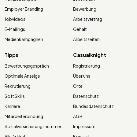
Employer Branding
Bewerbung
Jobvideos
Arbeitsvertrag
E-Mailings
Gehalt
Medienkampagnen
Arbeitszeiten
Tipps
Casualknight
Bewerbungsgespräch
Registrierung
Optimale Anzeige
Über uns
Rekrutierung
Orte
Soft Skills
Datenschutz
Karriere
Bundesdatenschutz
Mitarbeiterbindung
AGB
Sozialversicherungsnummer
Impressum
Alle Artikel
Kontakt