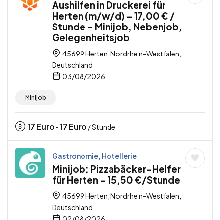
Aushilfen in Druckerei für
Herten (m/w/d) – 17,00 € /
Stunde – Minijob, Nebenjob,
Gelegenheitsjob
45699 Herten, Nordrhein-Westfalen,
Deutschland
03/08/2026
Minijob
17
Euro
17
Euro
-
/ Stunde
Gastronomie, Hotellerie
Minijob: Pizzabäcker-Helfer
für Herten – 15,50 €/Stunde
45699 Herten, Nordrhein-Westfalen,
Deutschland
02/08/2026