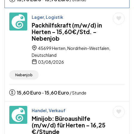
Lager, Logistik
Packhilfskraft (m/w/d) in
Herten – 15,60€/Std. –
Nebenjob
45699 Herten, Nordrhein-Westfalen,
Deutschland
03/08/2026
Nebenjob
15,60
Euro
15,60
Euro
-
/ Stunde
Handel, Verkauf
Minijob: Büroaushilfe
(m/w/d) für Herten – 16,25
€/Stunde