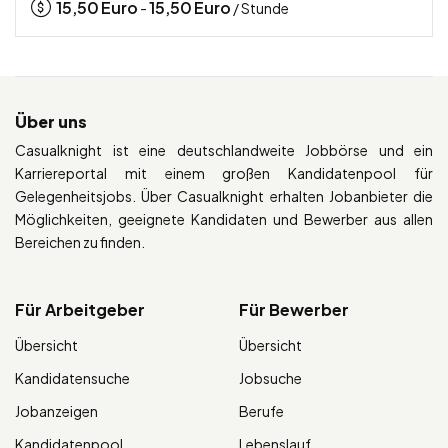
15,50
Euro
15,50
Euro
-
/ Stunde
Über uns
Casualknight ist eine deutschlandweite Jobbörse und ein
Karriereportal mit einem großen Kandidatenpool für
Gelegenheitsjobs. Über Casualknight erhalten Jobanbieter die
Möglichkeiten, geeignete Kandidaten und Bewerber aus allen
Bereichen zu finden.
Für Arbeitgeber
Für Bewerber
Übersicht
Übersicht
Kandidatensuche
Jobsuche
Jobanzeigen
Berufe
Kandidatenpool
Lebenslauf