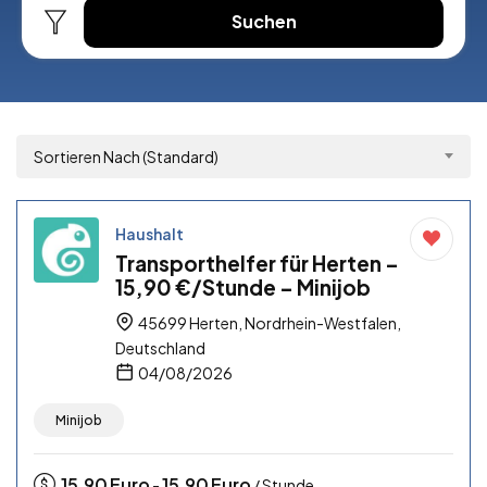
Suchen
Sortieren Nach (Standard)
Haushalt
Transporthelfer für Herten –
15,90 €/Stunde – Minijob
45699 Herten, Nordrhein-Westfalen,
Deutschland
04/08/2026
Minijob
15,90
Euro
15,90
Euro
-
/ Stunde