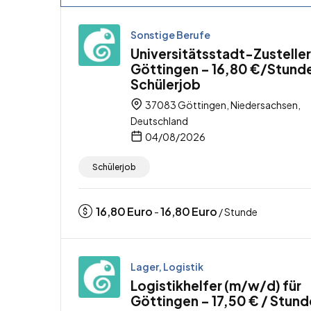
Sonstige Berufe
Universitätsstadt-Zusteller
Göttingen – 16,80 €/Stund
Schülerjob
37083 Göttingen, Niedersachsen,
Deutschland
04/08/2026
Schülerjob
16,80
Euro
16,80
Euro
-
/ Stunde
Lager, Logistik
Logistikhelfer (m/w/d) für
Göttingen – 17,50 € / Stund