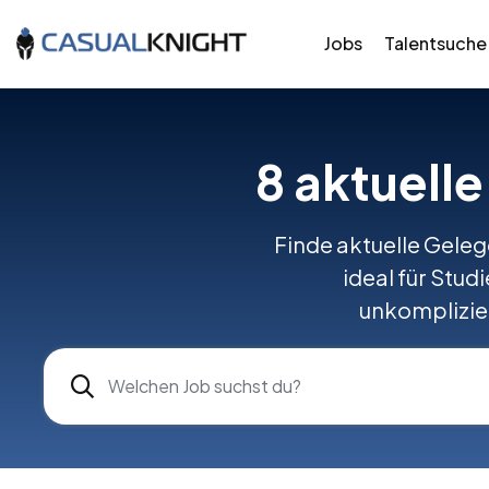
Jobs
Talentsuche
8 aktuell
Finde aktuelle Geleg
ideal für Stud
unkomplizier