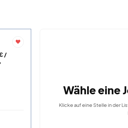
€ /
,
Wähle eine 
Klicke auf eine Stelle in der Li