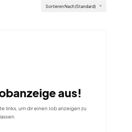
Sortieren Nach (Standard)
Jobanzeige aus!
ste links, um dir einen Job anzeigen zu
lassen.