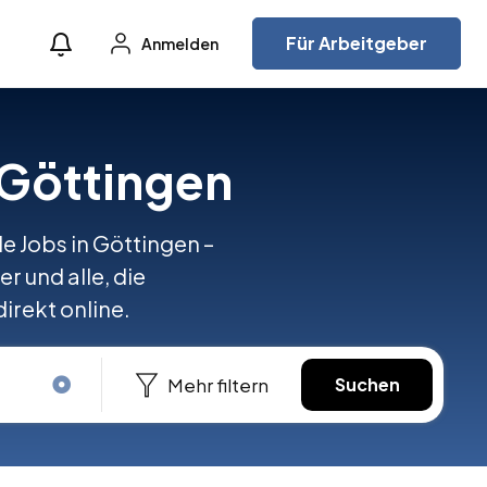
Für Arbeitgeber
Anmelden
 Göttingen
e Jobs in Göttingen –
r und alle, die
irekt online.
Mehr filtern
Suchen