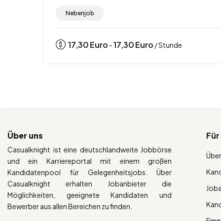
Nebenjob
17,30
Euro
17,30
Euro
-
/ Stunde
Über uns
Für
Casualknight ist eine deutschlandweite Jobbörse
Über
und ein Karriereportal mit einem großen
Kan
Kandidatenpool für Gelegenheitsjobs. Über
Casualknight erhalten Jobanbieter die
Job
Möglichkeiten, geeignete Kandidaten und
Kan
Bewerber aus allen Bereichen zu finden.
Empl