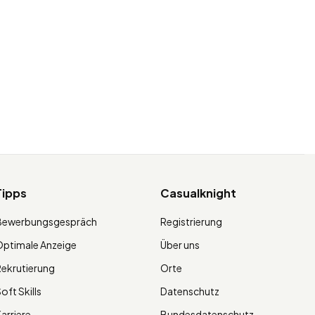
Tipps
Casualknight
Bewerbungsgespräch
Registrierung
ptimale Anzeige
Über uns
ekrutierung
Orte
oft Skills
Datenschutz
arriere
Bundesdatenschutz