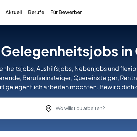
Aktuell
Berufe
Für Bewerber
e Gelegenheitsjobs in
enheitsjobs, Aushilfsjobs, Nebenjobs und flexibl
ierende, Berufseinsteiger, Quereinsteiger, Rentne
t gelegentlich arbeiten möchten. Bewirb dich d