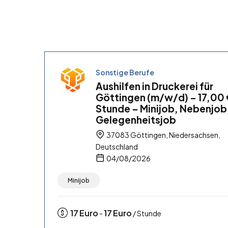
Sonstige Berufe
Aushilfen in Druckerei für
Göttingen (m/w/d) – 17,00 
Stunde – Minijob, Nebenjob
Gelegenheitsjob
37083 Göttingen, Niedersachsen,
Deutschland
04/08/2026
Minijob
17
Euro
17
Euro
-
/ Stunde