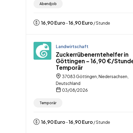
Abendjob
16,90
Euro
16,90
Euro
-
/ Stunde
Landwirtschaft
Zuckerrübenerntehelfer in
Göttingen – 16,90 €/Stund
Temporär
37083 Göttingen, Niedersachsen,
Deutschland
03/08/2026
Temporär
16,90
Euro
16,90
Euro
-
/ Stunde