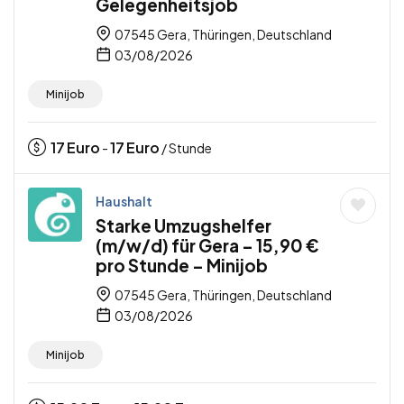
Gelegenheitsjob
07545 Gera, Thüringen, Deutschland
03/08/2026
Minijob
17
Euro
17
Euro
-
/ Stunde
Haushalt
Starke Umzugshelfer
(m/w/d) für Gera – 15,90 €
pro Stunde – Minijob
07545 Gera, Thüringen, Deutschland
03/08/2026
Minijob