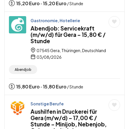
15,20
Euro
15,20
Euro
-
/ Stunde
Gastronomie, Hotellerie
Abendjob: Servicekraft
(m/w/d) für Gera – 15,80 € /
Stunde
07545 Gera, Thüringen, Deutschland
03/08/2026
Abendjob
15,80
Euro
15,80
Euro
-
/ Stunde
Sonstige Berufe
Aushilfen in Druckerei für
Gera (m/w/d) – 17,00 € /
Stunde – Minijob, Nebenjob,