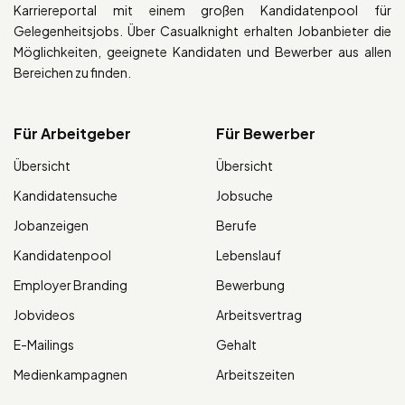
Karriereportal mit einem großen Kandidatenpool für
Gelegenheitsjobs. Über Casualknight erhalten Jobanbieter die
Möglichkeiten, geeignete Kandidaten und Bewerber aus allen
Bereichen zu finden.
Für Arbeitgeber
Für Bewerber
Übersicht
Übersicht
Kandidatensuche
Jobsuche
Jobanzeigen
Berufe
Kandidatenpool
Lebenslauf
Employer Branding
Bewerbung
Jobvideos
Arbeitsvertrag
E-Mailings
Gehalt
Medienkampagnen
Arbeitszeiten