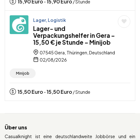
15,90
Euro
15,90
Euro
-
/ Stunde
Lager, Logistik
Lager- und
Verpackungshelfer in Gera –
15,50 € je Stunde – Minijob
07545 Gera, Thüringen, Deutschland
02/08/2026
Minijob
15,50
Euro
15,50
Euro
-
/ Stunde
Über uns
Casualknight ist eine deutschlandweite Jobbörse und ein