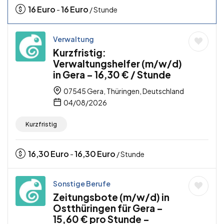
16
Euro
16
Euro
-
/ Stunde
Verwaltung
Kurzfristig:
Verwaltungshelfer (m/w/d)
in Gera – 16,30 € / Stunde
07545 Gera, Thüringen, Deutschland
04/08/2026
Kurzfristig
16,30
Euro
16,30
Euro
-
/ Stunde
Sonstige Berufe
Zeitungsbote (m/w/d) in
Ostthüringen für Gera –
15,60 € pro Stunde –