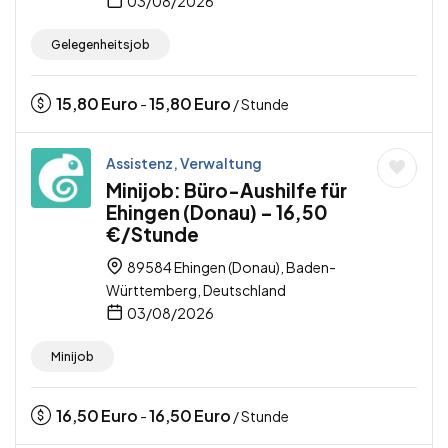
03/08/2026
Gelegenheitsjob
15,80
Euro
15,80
Euro
-
/ Stunde
Assistenz, Verwaltung
Minijob: Büro-Aushilfe für
Ehingen (Donau) – 16,50
€/Stunde
89584 Ehingen (Donau), Baden-
Württemberg, Deutschland
03/08/2026
Minijob
16,50
Euro
16,50
Euro
-
/ Stunde