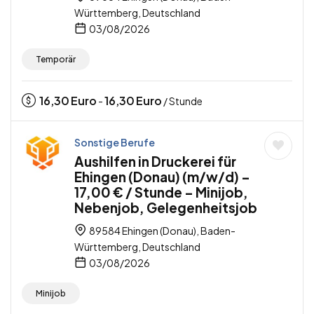
Württemberg, Deutschland
03/08/2026
Temporär
16,30
Euro
16,30
Euro
-
/ Stunde
Sonstige Berufe
Aushilfen in Druckerei für
Ehingen (Donau) (m/w/d) –
17,00 € / Stunde – Minijob,
Nebenjob, Gelegenheitsjob
89584 Ehingen (Donau), Baden-
Württemberg, Deutschland
03/08/2026
Minijob