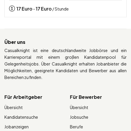
17
Euro
17
Euro
-
/ Stunde
Über uns
Casualknight ist eine deutschlandweite Jobbörse und ein
Karriereportal mit einem großen Kandidatenpool für
Gelegenheitsjobs. Über Casualknight erhalten Jobanbieter die
Möglichkeiten, geeignete Kandidaten und Bewerber aus allen
Bereichen zu finden.
Für Arbeitgeber
Für Bewerber
Übersicht
Übersicht
Kandidatensuche
Jobsuche
Jobanzeigen
Berufe