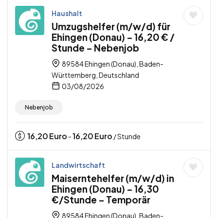
Haushalt
Umzugshelfer (m/w/d) für
Ehingen (Donau) – 16,20 € /
Stunde – Nebenjob
89584 Ehingen (Donau), Baden-
Württemberg, Deutschland
03/08/2026
Nebenjob
16,20
Euro
16,20
Euro
-
/ Stunde
Landwirtschaft
Maiserntehelfer (m/w/d) in
Ehingen (Donau) – 16,30
€/Stunde – Temporär
89584 Ehingen (Donau), Baden-