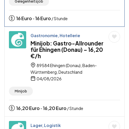
Gelegenheitsjob
16
Euro
16
Euro
-
/ Stunde
Gastronomie, Hotellerie
Minijob: Gastro-Allrounder
für Ehingen (Donau) – 16,20
€/h
89584 Ehingen (Donau), Baden-
Württemberg, Deutschland
04/08/2026
Minijob
16,20
Euro
16,20
Euro
-
/ Stunde
Lager, Logistik