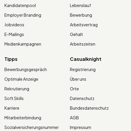
Kandidatenpool
Lebenslauf
Employer Branding
Bewerbung
Jobvideos
Arbeitsvertrag
E-Mailings
Gehalt
Medienkampagnen
Arbeitszeiten
Tipps
Casualknight
Bewerbungsgespräch
Registrierung
Optimale Anzeige
Über uns
Rekrutierung
Orte
Soft Skills
Datenschutz
Karriere
Bundesdatenschutz
Mitarbeiterbindung
AGB
Sozialversicherungsnummer
Impressum