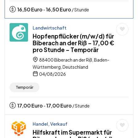
16,50
Euro
16,50
Euro
-
/ Stunde
Landwirtschaft
Hopfenpflücker (m/w/d) für
Biberach an der Riß – 17,00 €
pro Stunde – Temporär
88400 Biberach an der Riß, Baden-
Württemberg, Deutschland
04/08/2026
Temporär
17,00
Euro
17,00
Euro
-
/ Stunde
Handel, Verkauf
Hilfskraft im Supermarkt für