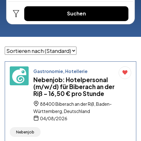
Suchen
Gastronomie, Hotellerie
Nebenjob: Hotelpersonal
(m/w/d) für Biberach an der
Riß – 16,50 € pro Stunde
88400 Biberach an der Riß, Baden-
Württemberg, Deutschland
04/08/2026
Nebenjob