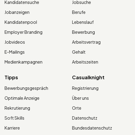
Kandidatensuche
Jobsuche
Jobanzeigen
Berufe
Kandidatenpool
Lebenslauf
Employer Branding
Bewerbung
Jobvideos
Arbeitsvertrag
E-Mailings
Gehalt
Medienkampagnen
Arbeitszeiten
Tipps
Casualknight
Bewerbungsgespräch
Registrierung
Optimale Anzeige
Über uns
Rekrutierung
Orte
Soft Skills
Datenschutz
Karriere
Bundesdatenschutz