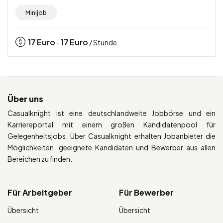
Minijob
17
Euro
17
Euro
-
/ Stunde
Über uns
Casualknight ist eine deutschlandweite Jobbörse und ein
Karriereportal mit einem großen Kandidatenpool für
Gelegenheitsjobs. Über Casualknight erhalten Jobanbieter die
Möglichkeiten, geeignete Kandidaten und Bewerber aus allen
Bereichen zu finden.
Für Arbeitgeber
Für Bewerber
Übersicht
Übersicht