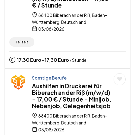
€ / Stunde
88400 Biberach an der Riß, Baden-
Württemberg, Deutschland
03/08/2026
Teilzeit
17,30
Euro
17,30
Euro
-
/ Stunde
Sonstige Berufe
Aushilfen in Druckerei für
Biberach an der Riß (m/w/d)
– 17,00 € / Stunde – Minijob,
Nebenjob, Gelegenheitsjob
88400 Biberach an der Riß, Baden-
Württemberg, Deutschland
03/08/2026