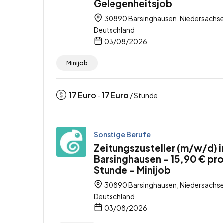
Gelegenheitsjob
30890 Barsinghausen, Niedersachse
Deutschland
03/08/2026
Minijob
17
Euro
17
Euro
-
/ Stunde
Sonstige Berufe
Zeitungszusteller (m/w/d) i
Barsinghausen – 15,90 € pr
Stunde – Minijob
30890 Barsinghausen, Niedersachse
Deutschland
03/08/2026