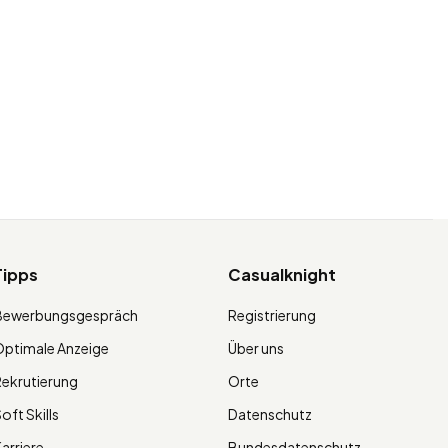
Tipps
Casualknight
Bewerbungsgespräch
Registrierung
ptimale Anzeige
Über uns
ekrutierung
Orte
oft Skills
Datenschutz
arriere
Bundesdatenschutz