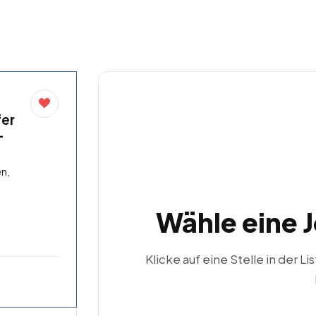
fer
–
n,
Wähle eine 
Klicke auf eine Stelle in der Li