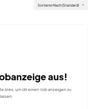
Sortieren Nach (Standard)
Jobanzeige aus!
ste links, um dir einen Job anzeigen zu
lassen.