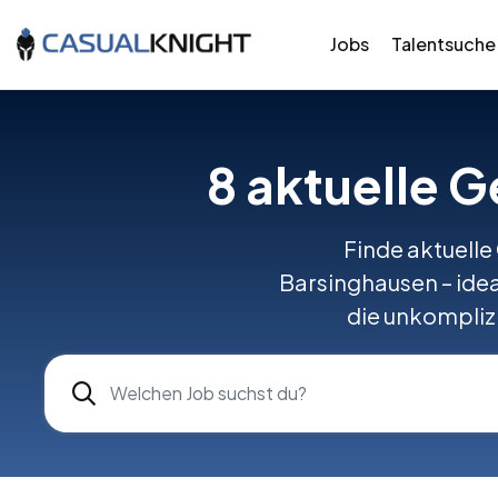
Jobs
Talentsuche
8 aktuelle 
Finde aktuelle
Barsinghausen – ideal
die unkomplizi