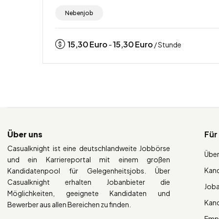
Nebenjob
15,30
Euro
15,30
Euro
-
/ Stunde
Über uns
Für
Casualknight ist eine deutschlandweite Jobbörse
Über
und ein Karriereportal mit einem großen
Kan
Kandidatenpool für Gelegenheitsjobs. Über
Casualknight erhalten Jobanbieter die
Job
Möglichkeiten, geeignete Kandidaten und
Kan
Bewerber aus allen Bereichen zu finden.
Empl