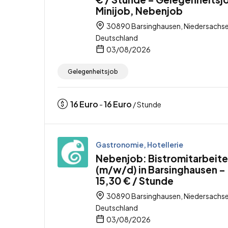
Minijob, Nebenjob
30890 Barsinghausen, Niedersachse
Deutschland
03/08/2026
Gelegenheitsjob
16
Euro
16
Euro
-
/ Stunde
Gastronomie, Hotellerie
Nebenjob: Bistromitarbeite
(m/w/d) in Barsinghausen –
15,30 € / Stunde
30890 Barsinghausen, Niedersachse
Deutschland
03/08/2026