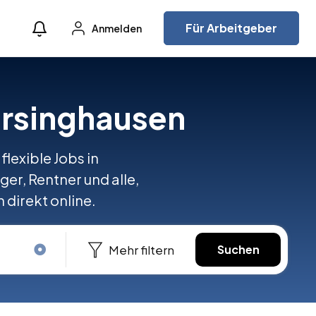
Für Arbeitgeber
Anmelden
arsinghausen
lexible Jobs in
ger, Rentner und alle,
 direkt online.
Mehr filtern
Suchen