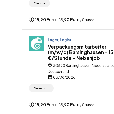
Minijob
15,90
Euro
15,90
Euro
-
/ Stunde
Lager, Logistik
Verpackungsmitarbeiter
(m/w/d) Barsinghausen – 1
€/Stunde – Nebenjob
30890 Barsinghausen, Niedersachse
Deutschland
03/08/2026
Nebenjob
15,90
Euro
15,90
Euro
-
/ Stunde