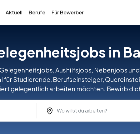
Aktuell
Berufe
Für Bewerber
Gelegenheitsjobs in B
 Gelegenheitsjobs, Aushilfsjobs, Nebenjobs und f
 für Studierende, Berufseinsteiger, Quereinstei
ert gelegentlich arbeiten möchten. Bewirb dich