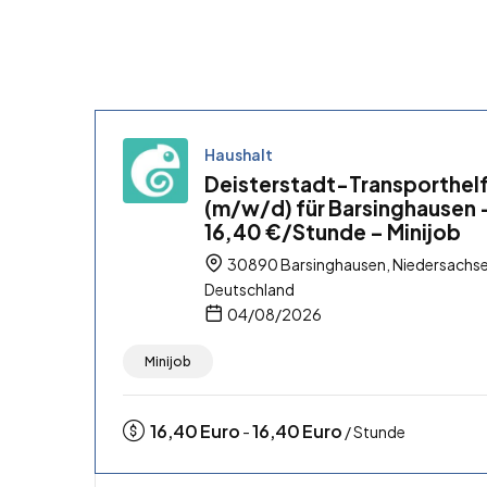
Haushalt
Deisterstadt-Transporthel
(m/w/d) für Barsinghausen 
16,40 €/Stunde – Minijob
30890 Barsinghausen, Niedersachse
Deutschland
04/08/2026
Minijob
16,40
Euro
16,40
Euro
-
/ Stunde