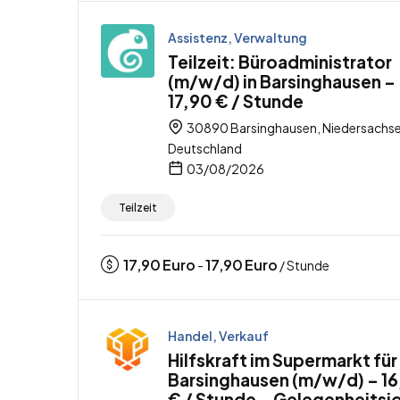
Assistenz, Verwaltung
Teilzeit: Büroadministrator
(m/w/d) in Barsinghausen –
17,90 € / Stunde
30890 Barsinghausen, Niedersachse
Deutschland
03/08/2026
Teilzeit
17,90
Euro
17,90
Euro
-
/ Stunde
Handel, Verkauf
Hilfskraft im Supermarkt für
Barsinghausen (m/w/d) – 1
€ / Stunde – Gelegenheitsj